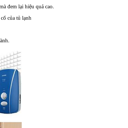
mà đem lại hiệu quả cao.
cố của tủ lạnh
hành.