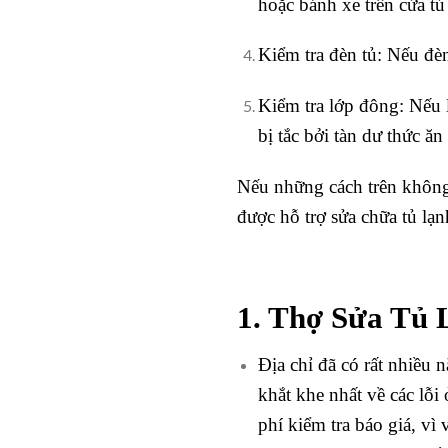
hoặc bánh xe trên cửa t
Kiểm tra đèn tủ: Nếu đè
Kiểm tra lớp đông: Nếu 
bị tắc bởi tàn dư thức ă
Nếu những cách trên không 
được hỗ trợ sửa chữa tủ lạn
1. Thợ Sửa Tủ 
Địa chỉ đã có rất nhiều
khắt khe nhất về các lỗi
phí kiểm tra báo giá, vì