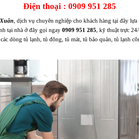
Điện thoại :
0909 951 285
a Xuân
, dịch vụ chuyên nghiệp cho khách hàng tại đây lựa
ạnh tại nhà ở đây gọi ngay
0909 951 285
, kỹ thuật trực 2
các dòng tủ lạnh, tủ đông, tủ mát, tủ bảo quản, tủ lạnh c