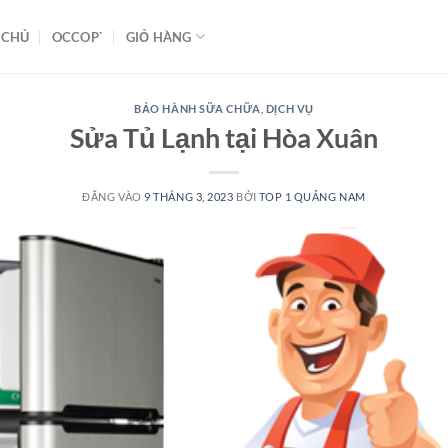
 CHỦ
OCCOP`
GIỎ HÀNG
BẢO HÀNH SỮA CHỮA
,
DỊCH VỤ
Sửa Tủ Lạnh tại Hòa Xuân
ĐĂNG VÀO
9 THÁNG 3, 2023
BỞI
TOP 1 QUẢNG NAM