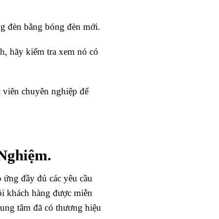
óng đèn bằng bóng đèn mới.
h, hãy kiểm tra xem nó có
t viên chuyên nghiệp để
 Nghiệm.
 ứng đầy đủ các yêu cầu
 tôi khách hàng được miễn
trung tâm đã có thương hiệu