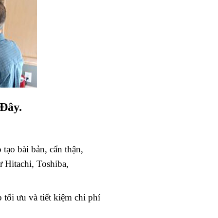
Đây.
tạo bài bản, cẩn thận,
ư Hitachi, Toshiba,
tối ưu và tiết kiệm chi phí