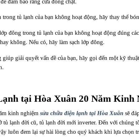
ủ để đảm bảo rằng cửa đóng chặt.
n trong tủ lạnh của bạn không hoạt động, hãy thay thế b
lớp đông trong tủ lạnh của bạn không hoạt động đúng các
n hay không. Nếu có, hãy làm sạch lớp đông.
giúp giải quyết vấn đề của bạn, hãy gọi đến một kỹ thuậ
h.
Lạnh tại Hòa Xuân 20 Năm Kinh
 năm kinh nghiệm
sửa chữa điện lạnh tại Hòa Xuân
sẽ đáp
 ở tủ lạnh đời cũ, tủ lạnh đời mới inverter. Đến với chúng
 vậy luôn đem lại sự hài lòng cho quý khách khi lựa chọn 