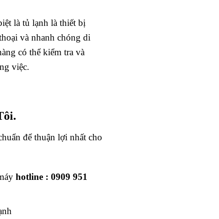
 là tủ lạnh là thiết bị
 thoại và nhanh chóng di
hàng có thể kiểm tra và
ng việc.
ôi.
chuẩn để thuận lợi nhất cho
 máy
hotline :
0909 951
ạnh