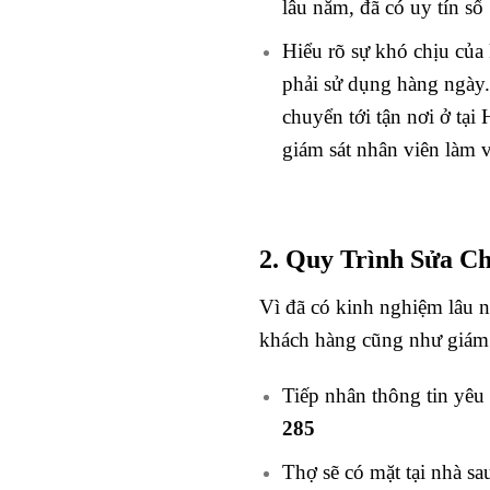
lâu năm, đã có uy tín số 
Hiểu rõ sự khó chịu của 
phải sử dụng hàng ngày.T
chuyển tới tận nơi ở tại
giám sát nhân viên làm 
2. Quy Trình Sửa C
Vì đã có kinh nghiệm lâu n
khách hàng cũng như giám s
Tiếp nhân thông tin yêu
285
Thợ sẽ có mặt tại nhà s