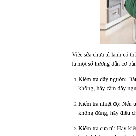
Việc sửa chữa tủ lạnh có t
là một số hướng dẫn cơ bản
Kiểm tra dây nguồn: Đầu
không, hãy cắm dây ngu
Kiểm tra nhiệt độ: Nếu t
không đúng, hãy điều ch
Kiểm tra cửa tủ: Hãy ki