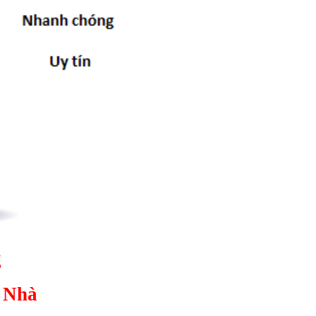
g
i Nhà