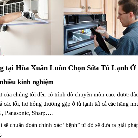
g tại Hòa Xuân Luôn Chọn Sửa Tủ Lạnh Ở 
, nhiều kinh nghiệm
t của chúng tôi đều có trình độ chuyên môn cao, được đào 
cả các lỗi, hư hỏng thường gặp ở tủ lạnh tất cả các hãng nh
G, Panasonic, Sharp….
i sẽ chuẩn đoán chính xác “bệnh” từ đó sẽ đưa ra giải pháp 
.