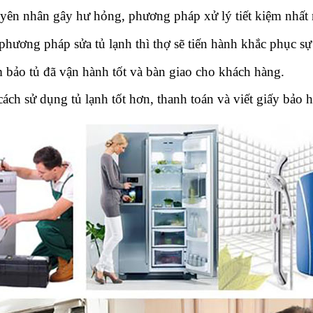
ên nhân gây hư hỏng, phương pháp xử lý tiết kiệm nhất 
hương pháp sửa tủ lạnh thì thợ sẽ tiến hành khắc phục sự 
m bảo tủ đã vận hành tốt và bàn giao cho khách hàng.
ch sử dụng tủ lạnh tốt hơn, thanh toán và viết giấy bảo 