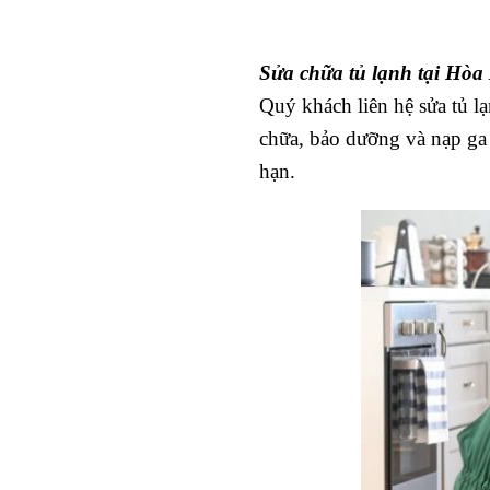
Sửa chữa tủ lạnh tại Hò
Quý khách liên hệ sửa tủ l
chữa, bảo dưỡng và nạp ga 
hạn.