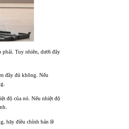
p phải. Tuy nhiên, dưới đây
cắm đầy đủ không. Nếu
ng.
iệt độ của nó. Nếu nhiệt độ
nh.
g, hãy điều chỉnh bản lề