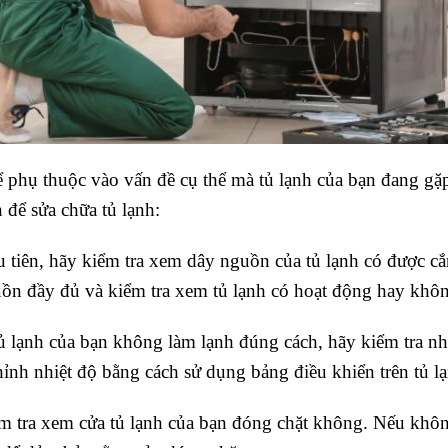
hể phụ thuộc vào vấn đề cụ thể mà tủ lạnh của bạn đang gặ
 để sửa chữa tủ lạnh:
 tiên, hãy kiểm tra xem dây nguồn của tủ lạnh có được 
ồn đầy đủ và kiểm tra xem tủ lạnh có hoạt động hay khô
ủ lạnh của bạn không làm lạnh đúng cách, hãy kiểm tra nh
ỉnh nhiệt độ bằng cách sử dụng bảng điều khiển trên tủ lạ
ểm tra xem cửa tủ lạnh của bạn đóng chặt không. Nếu khôn