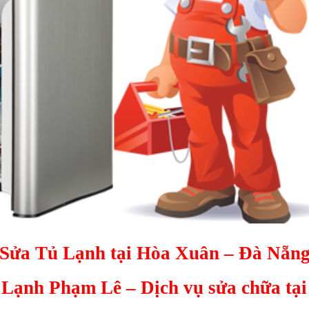
Sửa Tủ Lạnh tại Hòa Xuân – Đà Nẵn
 Lạnh Phạm Lê – Dịch vụ sửa chữa tạ