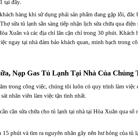
1 tại đây.
khách hàng khi sử dụng phải sản phẩm đang gặp lỗi, đăc biệt
hợ sửa tủ lạnh sẵn sàng tiếp nhận lịch sửa chữa qua điện
 Hòa Xuân và các địa chỉ lân cận chỉ trong 30 phút. Khách 
việc ngay tại nhà đảm bảo khách quan, minh bạch trong cô
hữa, Nạp Gas Tủ Lạnh Tại Nhà Của Chúng T
ăm trong công việc, chúng tôi luôn có quy trình làm việc 
át nhân viên làm việc tận tình nhất.
 cần cần sửa chữa cho tủ lạnh tại nhà tại Hòa Xuân qua số
au 15 phút và tìm ra nguyên nhân gây nên hư hỏng của tủ l