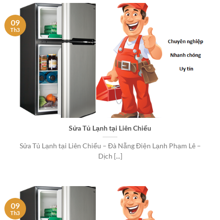
09
Th3
Sửa Tủ Lạnh tại Liên Chiểu
Sửa Tủ Lạnh tại Liên Chiểu – Đà Nẵng Điện Lạnh Phạm Lê –
Dịch [...]
09
Th3