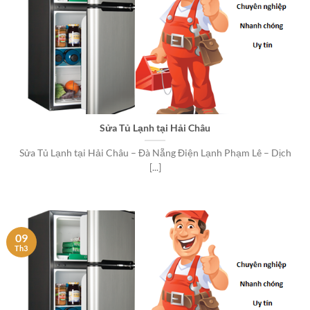
Sửa Tủ Lạnh tại Hải Châu
Sửa Tủ Lạnh tại Hải Châu – Đà Nẵng Điện Lạnh Phạm Lê – Dịch
[...]
09
Th3