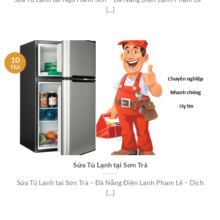
[...]
10
Th3
Sửa Tủ Lạnh tại Sơn Trà
Sửa Tủ Lạnh tại Sơn Trà – Đà Nẵng Điện Lạnh Phạm Lê – Dịch
[...]