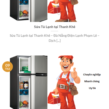
Sửa Tủ Lạnh tại Thanh Khê
Sửa Tủ Lạnh tại Thanh Khê – Đà Nẵng Điện Lạnh Phạm Lê –
Dịch [...]
09
Th3