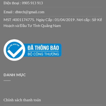
Điện thoại : 0905 913 913
Email : dbtech@gmail.com
MST :4001174775. Ngày Cấp : 01/04/2019 . Nơi cấp : Sở Kế
Hoạch và Đầu Tư Tỉnh Quảng Nam
DANH MỤC
Chính sách thanh toán