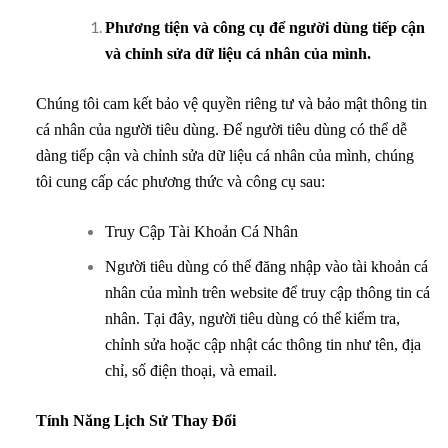
Phương tiện và công cụ để người dùng tiếp cận
và chỉnh sửa dữ liệu cá nhân của mình.
Chúng tôi cam kết bảo vệ quyền riêng tư và bảo mật thông tin
cá nhân của người tiêu dùng. Để người tiêu dùng có thể dễ
dàng tiếp cận và chỉnh sửa dữ liệu cá nhân của mình, chúng
tôi cung cấp các phương thức và công cụ sau:
Truy Cập Tài Khoản Cá Nhân
Người tiêu dùng có thể đăng nhập vào tài khoản cá
nhân của mình trên website để truy cập thông tin cá
nhân. Tại đây, người tiêu dùng có thể kiểm tra,
chỉnh sửa hoặc cập nhật các thông tin như tên, địa
chỉ, số điện thoại, và email.
Tính Năng Lịch Sử Thay Đổi