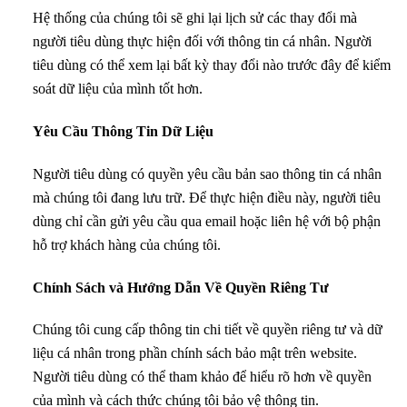
Hệ thống của chúng tôi sẽ ghi lại lịch sử các thay đổi mà
người tiêu dùng thực hiện đối với thông tin cá nhân. Người
tiêu dùng có thể xem lại bất kỳ thay đổi nào trước đây để kiểm
soát dữ liệu của mình tốt hơn.
Yêu Cầu Thông Tin Dữ Liệu
Người tiêu dùng có quyền yêu cầu bản sao thông tin cá nhân
mà chúng tôi đang lưu trữ. Để thực hiện điều này, người tiêu
dùng chỉ cần gửi yêu cầu qua email hoặc liên hệ với bộ phận
hỗ trợ khách hàng của chúng tôi.
Chính Sách và Hướng Dẫn Về Quyền Riêng Tư
Chúng tôi cung cấp thông tin chi tiết về quyền riêng tư và dữ
liệu cá nhân trong phần chính sách bảo mật trên website.
Người tiêu dùng có thể tham khảo để hiểu rõ hơn về quyền
của mình và cách thức chúng tôi bảo vệ thông tin.