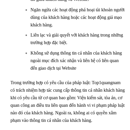
Ngăn ngừa các hoạt động phá hoại tài khoản người
dùng của khách hàng hoặc các hoạt động giả mạo
khách hàng.
Liên lạc và giải quyết với khách hàng trong những
trường hợp đặc biệt.
Không sử dụng thông tin cá nhân của khách hàng
ngoài mục đích xác nhận và liên hệ có liên quan
đến giao dịch tại Website
Trong trường hợp có yêu cầu của pháp luật: Top1quangnam
có trách nhiệm hợp tác cung cấp thông tin cá nhân khách hàng
khi có yêu cầu từ cơ quan bao gồm: Viện kiểm sát, tòa án, cơ
quan công an điều tra liên quan đến hành vi vi phạm pháp luật
nào đó của khách hàng. Ngoài ra, không ai có quyền xâm
phạm vào thông tin cá nhân của khách hàng.