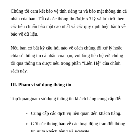
Chúng tôi cam kết bảo vệ tính riêng tư và bảo mật thông tin cá
nhân của bạn. Tất cả các thông tin được xử lý và lưu trữ theo
các tiêu chuẩn bảo mật cao nhất và các quy định hiện hành về
bảo vệ dữ liệu.
Nếu bạn có bất kỳ câu hỏi nào về cách chúng tôi xử lý hoặc
chia sẻ thông tin cá nhân của bạn, vui lòng liên hệ với chúng
tôi qua thông tin được nêu trong phần “Liên Hệ” của chính
sách này.
III. Phạm vi sử dụng thông tin
Top1quangnam sử dụng thông tin khách hàng cung cấp để:
Cung cấp các dịch vụ liên quan đến khách hàng.
Gửi các thông báo về các hoạt động trao đổi thông
tin giữa khách hàng và Website.