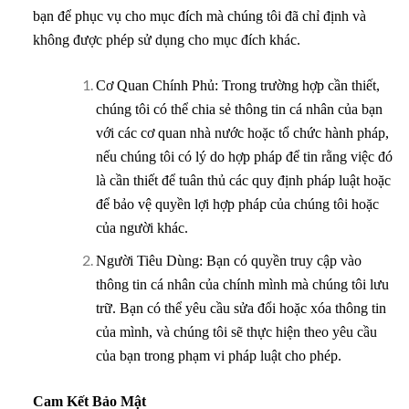
bạn để phục vụ cho mục đích mà chúng tôi đã chỉ định và
không được phép sử dụng cho mục đích khác.
Cơ Quan Chính Phủ: Trong trường hợp cần thiết,
chúng tôi có thể chia sẻ thông tin cá nhân của bạn
với các cơ quan nhà nước hoặc tổ chức hành pháp,
nếu chúng tôi có lý do hợp pháp để tin rằng việc đó
là cần thiết để tuân thủ các quy định pháp luật hoặc
để bảo vệ quyền lợi hợp pháp của chúng tôi hoặc
của người khác.
Người Tiêu Dùng: Bạn có quyền truy cập vào
thông tin cá nhân của chính mình mà chúng tôi lưu
trữ. Bạn có thể yêu cầu sửa đổi hoặc xóa thông tin
của mình, và chúng tôi sẽ thực hiện theo yêu cầu
của bạn trong phạm vi pháp luật cho phép.
Cam Kết Bảo Mật