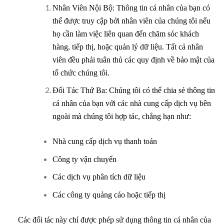
Nhân Viên Nội Bộ: Thông tin cá nhân của bạn có
thể được truy cập bởi nhân viên của chúng tôi nếu
họ cần làm việc liên quan đến chăm sóc khách
hàng, tiếp thị, hoặc quản lý dữ liệu. Tất cả nhân
viên đều phải tuân thủ các quy định về bảo mật của
tổ chức chúng tôi.
Đối Tác Thứ Ba: Chúng tôi có thể chia sẻ thông tin
cá nhân của bạn với các nhà cung cấp dịch vụ bên
ngoài mà chúng tôi hợp tác, chẳng hạn như:
Nhà cung cấp dịch vụ thanh toán
Công ty vận chuyển
Các dịch vụ phân tích dữ liệu
Các công ty quảng cáo hoặc tiếp thị
Các đối tác này chỉ được phép sử dụng thông tin cá nhân của