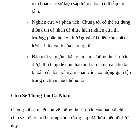
mãi hoặc các sự kiện sắp tới mà bạn có thể quan
tâm.
Nghiên cứu và phân tích: Chúng tôi có thể sử dụng
thông tin cá nhân để thực hiện nghiên cứu thị
trường, phân tích xu hướng và cải thiện các chiến
lược kinh doanh của chúng tôi.
Bảo mật và ngăn chặn gian lận: Thông tin cá nhân
được thu thập để đảm bảo an toàn, bảo mật cho tài
khoản của bạn và ngăn chặn các hoạt động gian lận
trong dịch vụ của chúng tôi.
Chia Sẻ Thông Tin Cá Nhân
Chúng tôi cam kết bảo vệ thông tin cá nhân của bạn và chỉ
chia sẻ thông tin đó trong các trường hợp đã được nêu rõ dưới
đây: