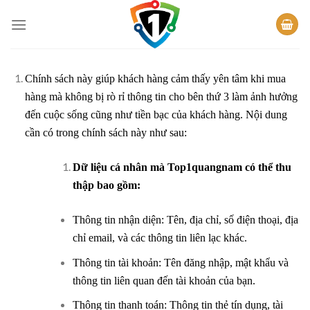
Bỏ
qua
nội
dung
Chính sách này giúp khách hàng cảm thấy yên tâm khi mua
hàng mà không bị rò rỉ thông tin cho bên thứ 3 làm ảnh hưởng
đến cuộc sống cũng như tiền bạc của khách hàng. Nội dung
cần có trong chính sách này như sau:
Dữ liệu cá nhân mà Top1quangnam có thể thu
thập bao gồm:
Thông tin nhận diện: Tên, địa chỉ, số điện thoại, địa
chỉ email, và các thông tin liên lạc khác.
Thông tin tài khoản: Tên đăng nhập, mật khẩu và
thông tin liên quan đến tài khoản của bạn.
Thông tin thanh toán: Thông tin thẻ tín dụng, tài