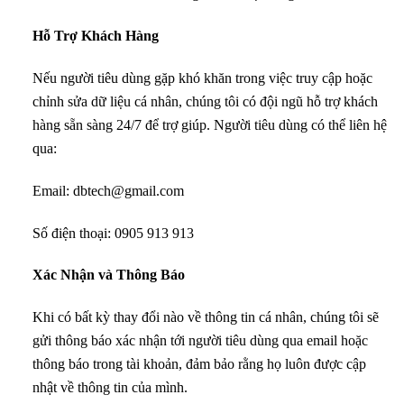
Hỗ Trợ Khách Hàng
Nếu người tiêu dùng gặp khó khăn trong việc truy cập hoặc
chỉnh sửa dữ liệu cá nhân, chúng tôi có đội ngũ hỗ trợ khách
hàng sẵn sàng 24/7 để trợ giúp. Người tiêu dùng có thể liên hệ
qua:
Email: dbtech@gmail.com
Số điện thoại: 0905 913 913
Xác Nhận và Thông Báo
Khi có bất kỳ thay đổi nào về thông tin cá nhân, chúng tôi sẽ
gửi thông báo xác nhận tới người tiêu dùng qua email hoặc
thông báo trong tài khoản, đảm bảo rằng họ luôn được cập
nhật về thông tin của mình.