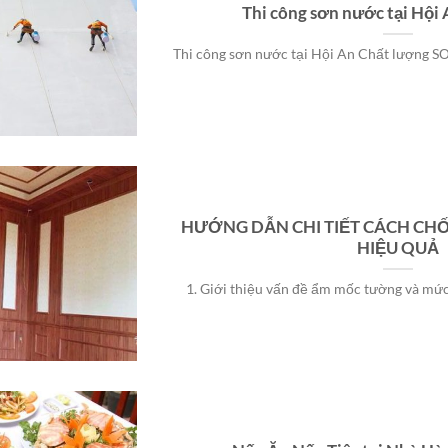
Thi công sơn nước tại Hội
Thi công sơn nước tại Hội An Chất lượng S
HƯỚNG DẪN CHI TIẾT CÁCH C
HIỆU QUẢ
1. Giới thiệu vấn đề ẩm mốc tường và mức