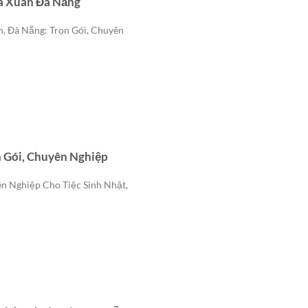
a Xuân Đà Nẵng
, Đà Nẵng: Trọn Gói, Chuyên
n Gói, Chuyên Nghiệp
ên Nghiệp Cho Tiệc Sinh Nhật,