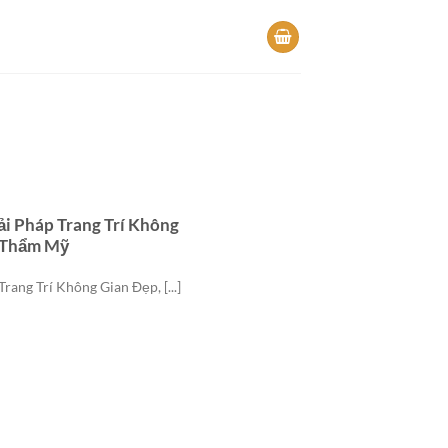
i Pháp Trang Trí Không
n Thẩm Mỹ
ang Trí Không Gian Đẹp, [...]