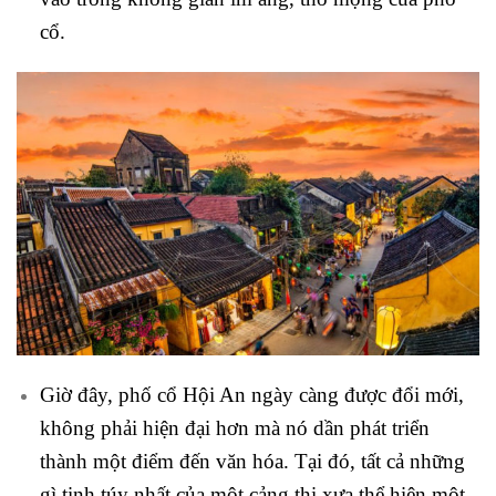
cổ.
Giờ đây, phố cổ Hội An ngày càng được đổi mới,
không phải hiện đại hơn mà nó dần phát triển
thành một điểm đến văn hóa. Tại đó, tất cả những
gì tinh túy nhất của một cảng thị xưa thể hiện một