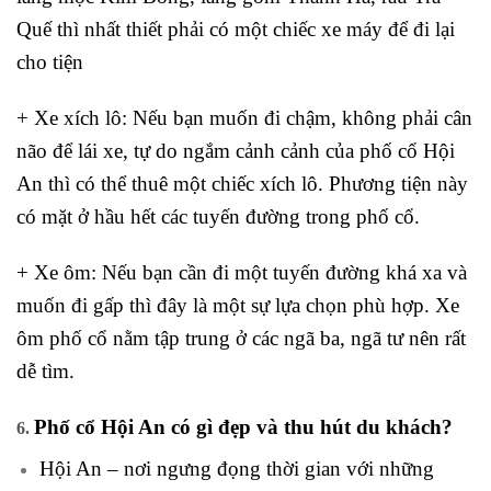
Quế thì nhất thiết phải có một chiếc xe máy để đi lại
cho tiện
+ Xe xích lô: Nếu bạn muốn đi chậm, không phải cân
não để lái xe, tự do ngắm cảnh cảnh của phố cổ Hội
An thì có thể thuê một chiếc xích lô. Phương tiện này
có mặt ở hầu hết các tuyến đường trong phố cổ.
+ Xe ôm: Nếu bạn cần đi một tuyến đường khá xa và
muốn đi gấp thì đây là một sự lựa chọn phù hợp. Xe
ôm phố cổ nằm tập trung ở các ngã ba, ngã tư nên rất
dễ tìm.
Phố cổ Hội An có gì đẹp và thu hút du khách?
6.
Hội An – nơi ngưng đọng thời gian với những