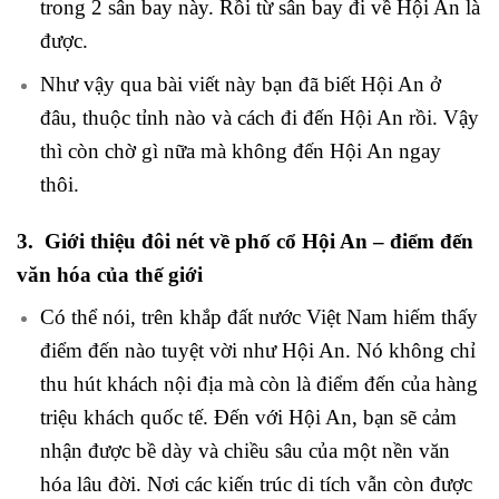
trong 2 sân bay này. Rồi từ sân bay đi về Hội An là
được.
Như vậy qua bài viết này bạn đã biết Hội An ở
đâu, thuộc tỉnh nào và cách đi đến Hội An rồi. Vậy
thì còn chờ gì nữa mà không đến Hội An ngay
thôi.
3. Giới thiệu đôi nét về phố cổ Hội An – điểm đến
văn hóa của thế giới
Có thể nói, trên khắp đất nước Việt Nam hiếm thấy
điểm đến nào tuyệt vời như Hội An. Nó không chỉ
thu hút khách nội địa mà còn là điểm đến của hàng
triệu khách quốc tế. Đến với Hội An, bạn sẽ cảm
nhận được bề dày và chiều sâu của một nền văn
hóa lâu đời. Nơi các kiến trúc di tích vẫn còn được