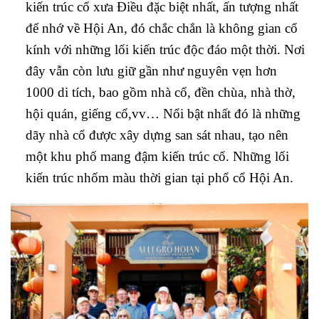
kiến trúc cổ xưa Điều đặc biệt nhất, ấn tượng nhất
để nhớ về Hội An, đó chắc chắn là không gian cổ
kính với những lối kiến trúc độc đáo một thời. Nơi
đây vẫn còn lưu giữ gần như nguyên vẹn hơn
1000 di tích, bao gồm nhà cổ, đền chùa, nhà thờ,
hội quán, giếng cổ,vv… Nổi bật nhất đó là những
dãy nhà cổ được xây dựng san sát nhau, tạo nên
một khu phố mang đậm kiến trúc cổ. Những lối
kiến trúc nhốm màu thời gian tại phổ cổ Hội An.