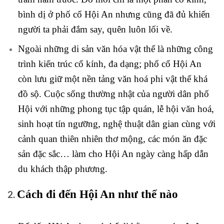
bình dị ở phố cổ Hội An nhưng cũng đã đủ khiến
người ta phải đắm say, quên luôn lối về.
Ngoài những di sản văn hóa vật thể là những công
trình kiến trúc cổ kính, đa dạng; phố cổ Hội An
còn lưu giữ một nền tảng văn hoá phi vật thể khá
đồ sộ. Cuộc sống thường nhật của người dân phố
Hội với những phong tục tập quán, lễ hội văn hoá,
sinh hoạt tín ngưỡng, nghệ thuật dân gian cùng với
cảnh quan thiên nhiên thơ mộng, các món ăn đặc
sản đặc sắc… làm cho Hội An ngày càng hấp dẫn
du khách thập phương.
Cách đi đến Hội An như thế nào
2.