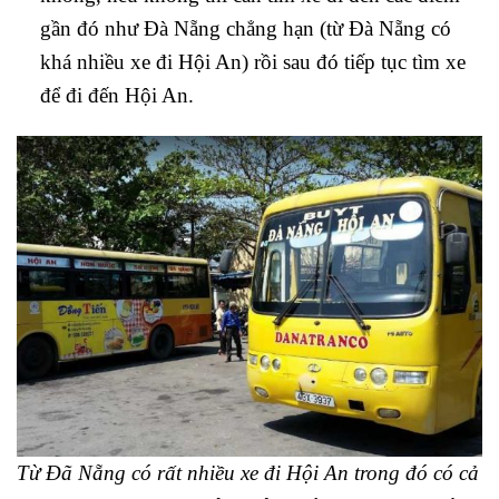
gần đó như Đà Nẵng chẳng hạn (từ Đà Nẵng có
khá nhiều xe đi Hội An) rồi sau đó tiếp tục tìm xe
để đi đến Hội An.
Từ Đã Nẵng có rất nhiều xe đi Hội An trong đó có cả