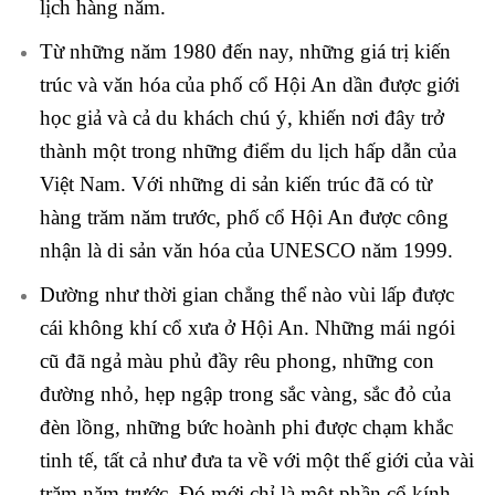
lịch hàng năm.
Từ những năm 1980 đến nay, những giá trị kiến
trúc và văn hóa của phố cổ Hội An dần được giới
học giả và cả du khách chú ý, khiến nơi đây trở
thành một trong những điểm du lịch hấp dẫn của
Việt Nam. Với những di sản kiến trúc đã có từ
hàng trăm năm trước, phố cổ Hội An được công
nhận là di sản văn hóa của UNESCO năm 1999.
Dường như thời gian chẳng thể nào vùi lấp được
cái không khí cổ xưa ở Hội An. Những mái ngói
cũ đã ngả màu phủ đầy rêu phong, những con
đường nhỏ, hẹp ngập trong sắc vàng, sắc đỏ của
đèn lồng, những bức hoành phi được chạm khắc
tinh tế, tất cả như đưa ta về với một thế giới của vài
trăm năm trước. Đó mới chỉ là một phần cổ kính,