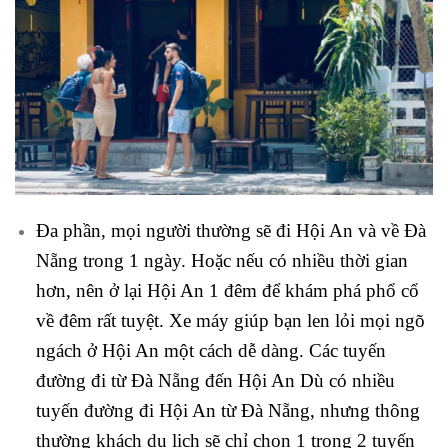
Đa phần, mọi người thường sẽ đi Hội An và về Đà
Nẵng trong 1 ngày. Hoặc nếu có nhiều thời gian
hơn, nên ở lại Hội An 1 đêm để khám phá phổ cổ
về đêm rất tuyệt. Xe máy giúp bạn len lỏi mọi ngõ
ngách ở Hội An một cách dễ dàng. Các tuyến
đường đi từ Đà Nẵng đến Hội An Dù có nhiều
tuyến đường đi Hội An từ Đà Nẵng, nhưng thông
thường khách du lịch sẽ chỉ chọn 1 trong 2 tuyến