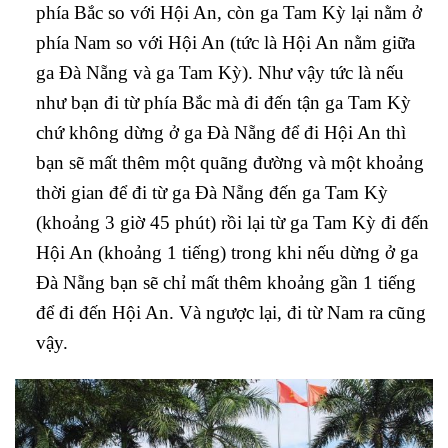
phía Bắc so với Hội An, còn ga Tam Kỳ lại nằm ở
phía Nam so với Hội An (tức là Hội An nằm giữa
ga Đà Nẵng và ga Tam Kỳ). Như vậy tức là nếu
như bạn đi từ phía Bắc mà đi đến tận ga Tam Kỳ
chứ không dừng ở ga Đà Nẵng để đi Hội An thì
bạn sẽ mất thêm một quãng đường và một khoảng
thời gian để đi từ ga Đà Nẵng đến ga Tam Kỳ
(khoảng 3 giờ 45 phút) rồi lại từ ga Tam Kỳ đi đến
Hội An (khoảng 1 tiếng) trong khi nếu dừng ở ga
Đà Nẵng bạn sẽ chỉ mất thêm khoảng gần 1 tiếng
để đi đến Hội An. Và ngược lại, đi từ Nam ra cũng
vậy.