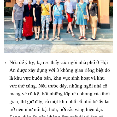
Nếu để ý kỹ, bạn sẽ thấy các ngôi nhà phố ở Hội
An được xây dựng với 3 không gian riêng biệt đó
là khu vực buôn bán, khu vực sinh hoạt và khu
vực thờ cúng. Nếu trước đây, những ngôi nhà cổ
mang vẻ cũ kỹ, bởi những lớp rêu phong của thời
gian, thì giờ đây, cả một khu phố cổ nhỏ bé ấy lại
trở nên như nổi bật hơn, bởi sắc vàng hiện đại.