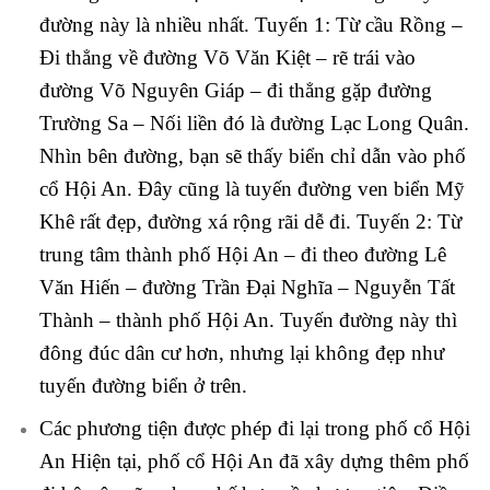
đường này là nhiều nhất. Tuyến 1: Từ cầu Rồng –
Đi thẳng về đường Võ Văn Kiệt – rẽ trái vào
đường Võ Nguyên Giáp – đi thẳng gặp đường
Trường Sa – Nối liền đó là đường Lạc Long Quân.
Nhìn bên đường, bạn sẽ thấy biển chỉ dẫn vào phố
cổ Hội An. Đây cũng là tuyến đường ven biển Mỹ
Khê rất đẹp, đường xá rộng rãi dễ đi. Tuyến 2: Từ
trung tâm thành phố Hội An – đi theo đường Lê
Văn Hiến – đường Trần Đại Nghĩa – Nguyễn Tất
Thành – thành phố Hội An. Tuyến đường này thì
đông đúc dân cư hơn, nhưng lại không đẹp như
tuyến đường biển ở trên.
Các phương tiện được phép đi lại trong phố cổ Hội
An Hiện tại, phố cổ Hội An đã xây dựng thêm phố