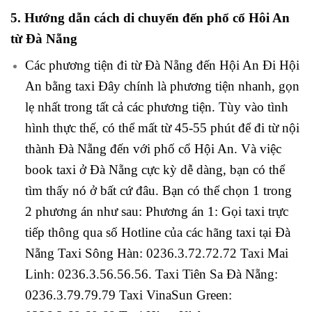
5. Hướng dẫn cách di chuyển đến phổ cổ Hôi An
từ Đà Nẵng
Các phương tiện đi từ Đà Nẵng đến Hội An Đi Hội
An bằng taxi Đây chính là phương tiện nhanh, gọn
lẹ nhất trong tất cả các phương tiện. Tùy vào tình
hình thực thế, có thể mất từ 45-55 phút để đi từ nội
thành Đà Nẵng đến với phố cổ Hội An. Và việc
book taxi ở Đà Nẵng cực kỳ dễ dàng, bạn có thể
tìm thấy nó ở bất cứ đâu. Bạn có thể chọn 1 trong
2 phương án như sau: Phương án 1: Gọi taxi trực
tiếp thông qua số Hotline của các hãng taxi tại Đà
Nẵng Taxi Sông Hàn: 0236.3.72.72.72 Taxi Mai
Linh: 0236.3.56.56.56. Taxi Tiên Sa Đà Nẵng:
0236.3.79.79.79 Taxi VinaSun Green: