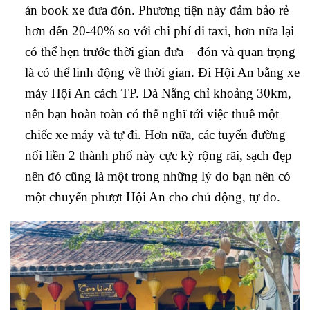
án book xe đưa đón. Phương tiện này đảm bảo rẻ
hơn đến 20-40% so với chi phí đi taxi, hơn nữa lại
có thể hẹn trước thời gian đưa – đón và quan trọng
là có thể linh động về thời gian. Đi Hội An bằng xe
máy Hội An cách TP. Đà Nẵng chỉ khoảng 30km,
nên bạn hoàn toàn có thể nghĩ tới việc thuê một
chiếc xe máy và tự đi. Hơn nữa, các tuyến đường
nối liền 2 thành phố này cực kỳ rộng rãi, sạch đẹp
nên đó cũng là một trong những lý do bạn nên có
một chuyến phượt Hội An cho chủ động, tự do.