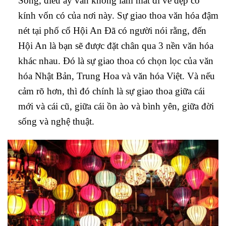
Song, điều ấy vẫn không làm mất đi vẻ đẹp cổ
kính vốn có của nơi này. Sự giao thoa văn hóa đậm
nét tại phố cổ Hội An Đã có người nói rằng, đến
Hội An là bạn sẽ được đặt chân qua 3 nền văn hóa
khác nhau. Đó là sự giao thoa có chọn lọc của văn
hóa Nhật Bản, Trung Hoa và văn hóa Việt. Và nếu
cảm rõ hơn, thì đó chính là sự giao thoa giữa cái
mới và cái cũ, giữa cái ồn ào và bình yên, giữa đời
sống và nghệ thuật.