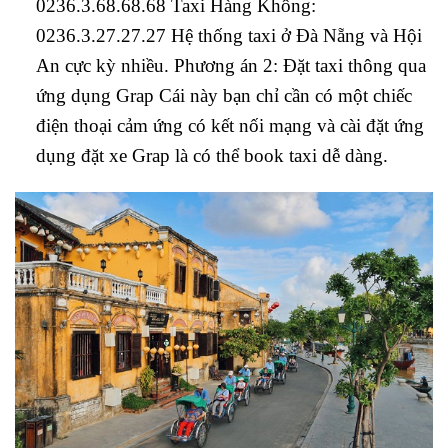
0236.3.68.68.68 Taxi Hàng Không:
0236.3.27.27.27 Hệ thống taxi ở Đà Nẵng và Hội
An cực kỳ nhiều. Phương án 2: Đặt taxi thông qua
ứng dụng Grap Cái này bạn chỉ cần có một chiếc
điện thoại cảm ứng có kết nối mạng và cài đặt ứng
dụng đặt xe Grap là có thể book taxi dễ dàng.