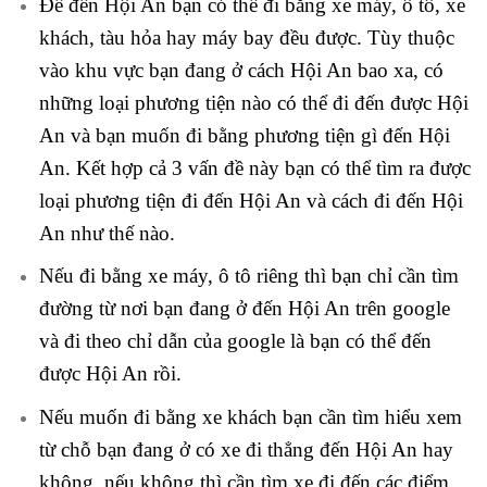
Để đến Hội An bạn có thể đi bằng xe máy, ô tô, xe
khách, tàu hỏa hay máy bay đều được. Tùy thuộc
vào khu vực bạn đang ở cách Hội An bao xa, có
những loại phương tiện nào có thể đi đến được Hội
An và bạn muốn đi bằng phương tiện gì đến Hội
An. Kết hợp cả 3 vấn đề này bạn có thể tìm ra được
loại phương tiện đi đến Hội An và cách đi đến Hội
An như thế nào.
Nếu đi bằng xe máy, ô tô riêng thì bạn chỉ cần tìm
đường từ nơi bạn đang ở đến Hội An trên google
và đi theo chỉ dẫn của google là bạn có thể đến
được Hội An rồi.
Nếu muốn đi bằng xe khách bạn cần tìm hiểu xem
từ chỗ bạn đang ở có xe đi thẳng đến Hội An hay
không, nếu không thì cần tìm xe đi đến các điểm