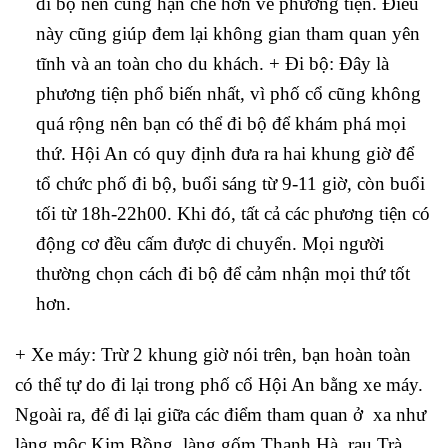
đi bộ nên cũng hạn chế hơn về phương tiện. Điều
này cũng giúp đem lại không gian tham quan yên
tĩnh và an toàn cho du khách. + Đi bộ: Đây là
phương tiện phổ biến nhất, vì phố cổ cũng không
quá rộng nên bạn có thể đi bộ để khám phá mọi
thứ. Hội An có quy định đưa ra hai khung giờ để
tổ chức phố đi bộ, buổi sáng từ 9-11 giờ, còn buổi
tối từ 18h-22h00. Khi đó, tất cả các phương tiện có
động cơ đều cấm được di chuyển. Mọi người
thường chọn cách đi bộ để cảm nhận mọi thứ tốt
hơn.
+ Xe máy: Trừ 2 khung giờ nói trên, bạn hoàn toàn
có thể tự do đi lại trong phố cổ Hội An bằng xe máy.
Ngoài ra, để đi lại giữa các điểm tham quan ở xa như
làng mộc Kim Bồng, làng gốm Thanh Hà, rau Trà