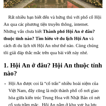
Rất nhiều bạn biết đến và hứng thú với phố cổ Hội
An qua các phương tiện truyền thông, internet.
Những vẩn chưa biết
Thành phố Hội An ở đâu?
thuộc tỉnh nào? Tìm hiểu về du lịch Hội An
và
cách đi du lịch tới Hội An như thế nào. Cùng chúng
tôi giải đáp thắc mắc trên qua bài viết này nhé.
1. Hội An ở đâu? Hội An thuộc tỉnh
nào?
Hội An được coi là “cổ trấn” nhiều hoài niệm của
Việt Nam, đây cũng là một thành phố cổ nơi giao
hòa giữa kiến trúc Trung Hoa với Nhật Bản có nét
cổ xưa trầm mặc. Hội An nằm ở khu vực hạ lưu