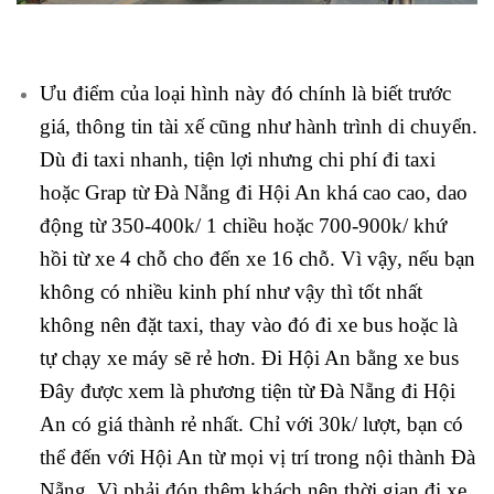
Ưu điểm của loại hình này đó chính là biết trước
giá, thông tin tài xế cũng như hành trình di chuyển.
Dù đi taxi nhanh, tiện lợi nhưng chi phí đi taxi
hoặc Grap từ Đà Nẵng đi Hội An khá cao cao, dao
động từ 350-400k/ 1 chiều hoặc 700-900k/ khứ
hồi từ xe 4 chỗ cho đến xe 16 chỗ. Vì vậy, nếu bạn
không có nhiều kinh phí như vậy thì tốt nhất
không nên đặt taxi, thay vào đó đi xe bus hoặc là
tự chạy xe máy sẽ rẻ hơn. Đi Hội An bằng xe bus
Đây được xem là phương tiện từ Đà Nẵng đi Hội
An có giá thành rẻ nhất. Chỉ với 30k/ lượt, bạn có
thể đến với Hội An từ mọi vị trí trong nội thành Đà
Nẵng. Vì phải đón thêm khách nên thời gian đi xe