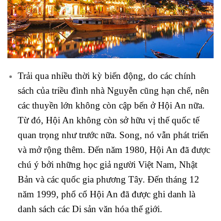
Trải qua nhiều thời kỳ biến động, do các chính
sách của triều đình nhà Nguyễn cũng hạn chế, nên
các thuyền lớn không còn cập bến ở Hội An nữa.
Từ đó, Hội An không còn sở hữu vị thế quốc tế
quan trọng như trước nữa. Song, nó vẫn phát triển
và mở rộng thêm. Đến năm 1980, Hội An đã được
chú ý bởi những học giả người Việt Nam, Nhật
Bản và các quốc gia phương Tây. Đến tháng 12
năm 1999, phổ cổ Hội An đã được ghi danh là
danh sách các Di sản văn hóa thế giới.