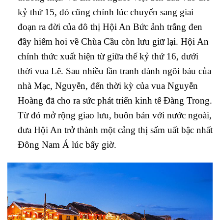
kỷ thứ 15, đó cũng chính lúc chuyển sang giai
đoạn ra đời của đô thị Hội An Bức ảnh trắng đen
đầy hiếm hoi về Chùa Cầu còn lưu giữ lại. Hội An
chính thức xuất hiện từ giữa thế kỷ thứ 16, dưới
thời vua Lê. Sau nhiều lần tranh dành ngôi báu của
nhà Mạc, Nguyễn, đến thời kỳ của vua Nguyễn
Hoàng đã cho ra sức phát triển kinh tế Đàng Trong.
Từ đó mở rộng giao lưu, buôn bán với nước ngoài,
đưa Hội An trở thành một cảng thị sấm uất bậc nhất
Đông Nam Á lúc bấy giờ.