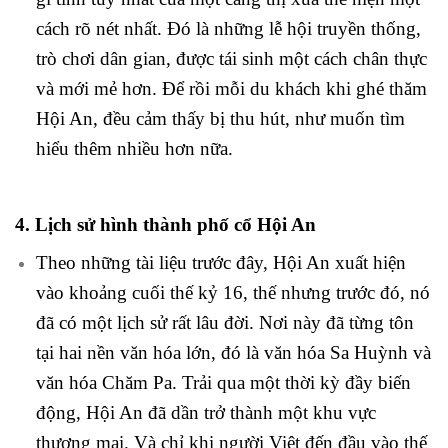
cách rõ nét nhất. Đó là những lễ hội truyền thống,
trò chơi dân gian, được tái sinh một cách chân thực
và mới mẻ hơn. Để rồi mỗi du khách khi ghé thăm
Hội An, đều cảm thấy bị thu hút, như muốn tìm
hiểu thêm nhiều hơn nữa.
4. Lịch sử hình thành phố cổ Hội An
Theo những tài liệu trước đây, Hội An xuất hiện
vào khoảng cuối thế kỷ 16, thế nhưng trước đó, nó
đã có một lịch sử rất lâu đời. Nơi này đã từng tôn
tại hai nền văn hóa lớn, đó là văn hóa Sa Huỳnh và
văn hóa Chăm Pa. Trải qua một thời kỳ đầy biến
động, Hội An đã dần trở thành một khu vực
thương mại. Và chỉ khi người Việt đến đầu vào thế