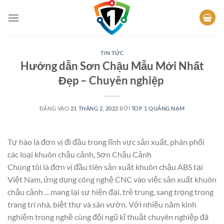
Bỏ
qua
nội
dung
TIN TỨC
Hướng dẫn Sơn Chậu Mẫu Mới Nhất
Đẹp – Chuyên nghiệp
ĐĂNG VÀO
21 THÁNG 2, 2022
BỞI
TOP 1 QUẢNG NAM
Tự hào là đơn vị đi đầu trong lĩnh vực sản xuất, phân phối
các loại khuôn chậu cảnh, Sơn Chậu Cảnh
Chúng tôi là đơn vị đầu tiên sản xuất khuôn chậu ABS tại
Việt Nam, ứng dụng công nghệ CNC vào việc sản xuất khuôn
chậu cảnh …mang lại sự hiện đại, trẻ trung, sang trọng trong
trang trí nhà, biệt thự và sân vườn. Với nhiều năm kinh
nghiệm trong nghề cùng đội ngũ kĩ thuật chuyên nghiệp đã