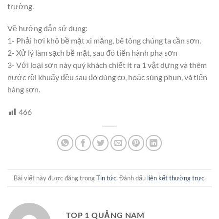
trường.
Về hướng dẫn sử dụng:
1- Phải hơi khô bề mặt xi măng, bê tông chúng ta cần sơn.
2- Xử lý làm sạch bề mặt, sau đó tiến hành pha sơn
3- Với loại sơn này quý khách chiết ít ra 1 vật dựng và thêm
nước rồi khuấy đều sau đó dùng cọ, hoặc súng phun, và tiến
hàng sơn.
466
Bài viết này được đăng trong
Tin tức
. Đánh dấu
liên kết thường trực
.
TOP 1 QUẢNG NAM