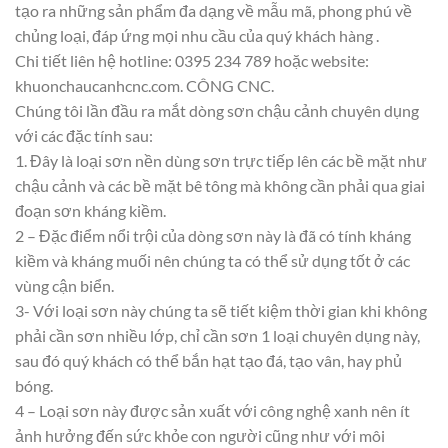
tạo ra những sản phẩm đa dạng về mẫu mã, phong phú về
chủng loại, đáp ứng mọi nhu cầu của quý khách hàng .
Chi tiết liên hệ hotline: 0395 234 789 hoặc website:
khuonchaucanhcnc.com. CÔNG CNC.
Chúng tôi lần đầu ra mắt dòng sơn chậu cảnh chuyên dụng
với các đặc tính sau:
1. Đây là loại sơn nền dùng sơn trực tiếp lên các bề mặt như
chậu cảnh và các bề mặt bê tông mà không cần phải qua giai
đoạn sơn kháng kiềm.
2 – Đặc điểm nổi trội của dòng sơn này là đã có tính kháng
kiềm và kháng muối nên chúng ta có thể sử dụng tốt ở các
vùng cận biển.
3- Với loại sơn này chúng ta sẽ tiết kiệm thời gian khi không
phải cần sơn nhiều lớp, chỉ cần sơn 1 loại chuyên dụng này,
sau đó quý khách có thể bắn hạt tạo đá, tạo vân, hay phủ
bóng.
4 – Loại sơn này được sản xuất với công nghệ xanh nên ít
ảnh hưởng đến sức khỏe con người cũng như với môi