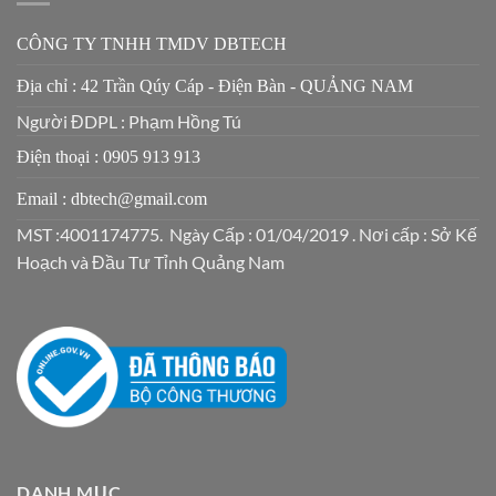
CÔNG TY TNHH TMDV DBTECH
Địa chỉ : 42 Trần Qúy Cáp - Điện Bàn - QUẢNG NAM
Người ĐDPL : Phạm Hồng Tú
Điện thoại : 0905 913 913
Email : dbtech@gmail.com
MST :4001174775. Ngày Cấp : 01/04/2019 . Nơi cấp : Sở Kế
Hoạch và Đầu Tư Tỉnh Quảng Nam
DANH MỤC