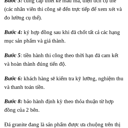
Bước 3:
cung cấp thiết kế mẫu mã, diện tích cụ thể
(các nhân viên thi công sẽ đến trực tiếp để xem xét và
đo lường cụ thể).
Bước 4:
ký hợp đồng sau khi đã chốt tất cả các hạng
mục sản phẩm và giá thành.
Bước 5
: tiền hành thi công theo thời hạn đã cam kết
và hoàn thành đúng tiến độ.
Bước 6:
khách hàng sẽ kiểm tra kỹ lưỡng, nghiệm thu
và thanh toán tiền.
Bước 8:
bảo hành định kỳ theo thỏa thuận từ hợp
đồng của 2 bên.
Đá granite đang là sản phẩm được ưa chuộng trên thị