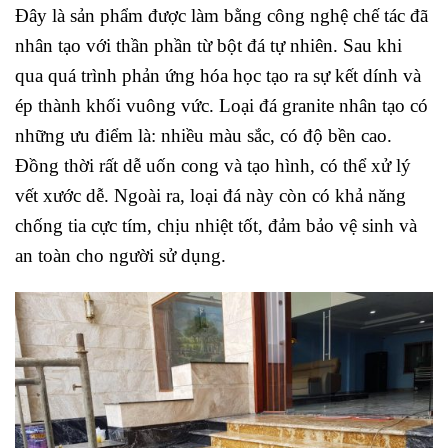
Đây là sản phẩm được làm bằng công nghệ chế tác đã
nhân tạo với thần phần từ bột đá tự nhiên. Sau khi
qua quá trình phản ứng hóa học tạo ra sự kết dính và
ép thành khối vuông vức. Loại đá granite nhân tạo có
những ưu điểm là: nhiều màu sắc, có độ bền cao.
Đồng thời rất dễ uốn cong và tạo hình, có thể xử lý
vết xước dễ. Ngoài ra, loại đá này còn có khả năng
chống tia cực tím, chịu nhiệt tốt, đảm bảo vệ sinh và
an toàn cho người sử dụng.