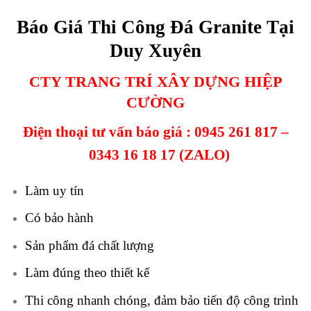
Báo Giá Thi Công Đá Granite Tại
Duy Xuyên
CTY TRANG TRÍ XÂY DỰNG HIỆP
CƯỜNG
Điện thoại tư vấn báo giá :
0945 261 817
–
0343 16 18 17
(ZALO)
Làm uy tín
Có bảo hành
Sản phẩm đá chất lượng
Làm đúng theo thiết kế
Thi công nhanh chóng, đảm bảo tiến độ công trình