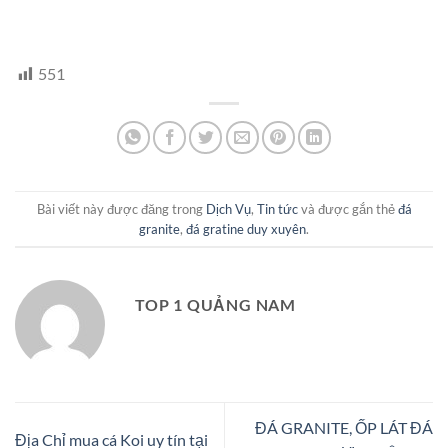
551
Bài viết này được đăng trong
Dịch Vụ
,
Tin tức
và được gắn thẻ
đá
granite
,
đá gratine duy xuyên
.
TOP 1 QUẢNG NAM
ĐÁ GRANITE, ỐP LÁT ĐÁ
Địa Chỉ mua cá Koi uy tín tại