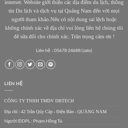
internet. Website giới thiệu các địa điểm du lịch, thông
tin Du lịch và dịch vụ tại Quảng Nam đến với mọi
người tham khảo.Nếu có nội dung sai lệch hoặc
không chính xác về địa chỉ vui lòng liên hệ chúng tôi
để sửa đổi cho chính xác. Trân trọng cảm ơn !
Liên hệ : 05678 24688 (zalo)
LIÊN HỆ
CÔNG TY TNHH TMDV DBTECH
Địa chỉ : 42 Trần Qúy Cáp - Điện Bàn - QUẢNG NAM
Người ĐDPL : Phạm Hồng Tú