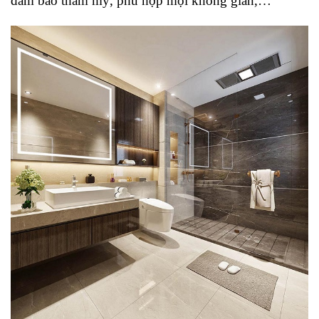
đảm bảo thẩm mỹ, phù hợp mọi không gian,…