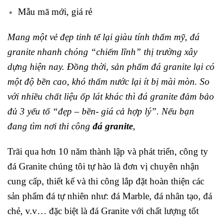
Mẫu mã mới, giá rẻ
Mang một vẻ đẹp tinh tế lại giàu tính thẩm mỹ, đá
granite nhanh chóng “chiếm lĩnh” thị trường xây
dựng hiện nay. Đồng thời, sản phẩm đá granite lại có
một độ bền cao, khó thấm nước lại ít bị mài mòn. So
với nhiều chất liệu ốp lát khác thì đá granite đảm bảo
đủ 3 yếu tố “đẹp – bền- giá cả hợp lý”. Nếu bạn
đang tìm nơi thi công
đá granite
,
Trãi qua hơn 10 năm thành lập và phát triển, công ty
đá Granite chúng tôi tự hào là đơn vị chuyên nhận
cung cấp, thiết kế và thi công lắp đặt hoàn thiện các
sản phẩm đá tự nhiên như: đá Marble, đá nhân tạo, đá
chẻ, v.v… đặc biệt là đá Granite với chất lượng tốt