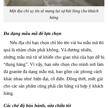
Một địa chỉ uy tín sẽ mang lại sự hài lòng cho khách
hàng
Đa dạng mẫu mã để lựa chọn
Nếu địa chỉ bạn chọn chỉ lèo tèo vài ba mẫu mã thì
quả là nhàm chán phải không. Và đương nhiên,
những mẫu mã cũ sẽ khiến cho gian nhà của bạn dễ bị
“đụng hàng”. Vì vậy, bạn nên chọn cho mình nơi làm
đá granite đa dạng mẫu mã, bao gồm các phong cách
khác nhau như: hiện đại, cổ điển. Đồng thời, mức giá
cho các sản phẩm cũng phải cần bằng và hợp ý khách
hàng.
Các chế độ bảo hành, sửa chữa tốt