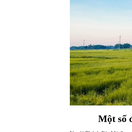
Một số 