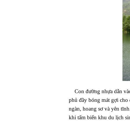
Con đường nhựa dẫn vào hồ 
phủ đầy bóng mát gợi cho 
ngàn, hoang sơ và yên tĩnh
khi tấm biển khu du lịch s