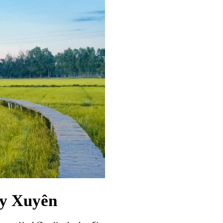
uy Xuyên