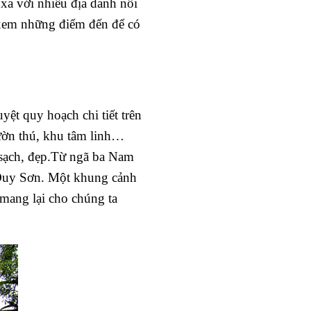
a với nhiều địa danh nổi
 xem những điểm đến để có
t quy hoạch chi tiết trên
vườn thú, khu tâm linh…
, sạch, đẹp.Từ ngã ba Nam
 Duy Sơn. Một khung cảnh
 mang lại cho chúng ta