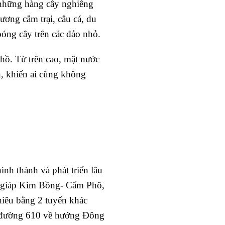
những hàng cây nghiêng
ơng cắm trại, câu cá, du
óng cây trên các đảo nhỏ.
ồ. Từ trên cao, mặt nước
n, khiến ai cũng không
h thành và phát triển lâu
ắc giáp Kim Bồng- Cẩm Phô,
iêu bằng 2 tuyến khác
c đường 610 về hướng Đông