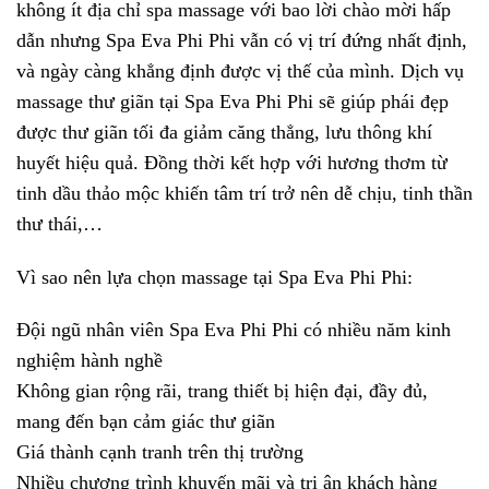
không ít địa chỉ spa massage với bao lời chào mời hấp
dẫn nhưng Spa Eva Phi Phi vẫn có vị trí đứng nhất định,
và ngày càng khẳng định được vị thế của mình. Dịch vụ
massage thư giãn tại Spa Eva Phi Phi sẽ giúp phái đẹp
được thư giãn tối đa giảm căng thẳng, lưu thông khí
huyết hiệu quả. Đồng thời kết hợp với hương thơm từ
tinh dầu thảo mộc khiến tâm trí trở nên dễ chịu, tinh thần
thư thái,…
Vì sao nên lựa chọn massage tại Spa Eva Phi Phi:
Đội ngũ nhân viên Spa Eva Phi Phi có nhiều năm kinh
nghiệm hành nghề
Không gian rộng rãi, trang thiết bị hiện đại, đầy đủ,
mang đến bạn cảm giác thư giãn
Giá thành cạnh tranh trên thị trường
Nhiều chương trình khuyến mãi và tri ân khách hàng