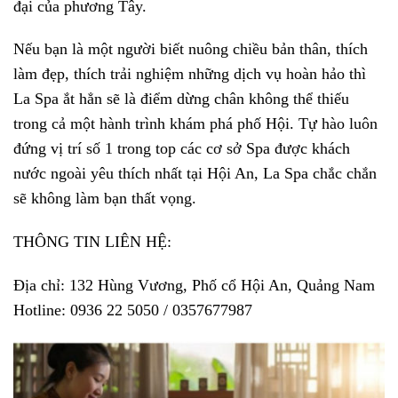
đại của phương Tây.
Nếu bạn là một người biết nuông chiều bản thân, thích
làm đẹp, thích trải nghiệm những dịch vụ hoàn hảo thì
La Spa ắt hẳn sẽ là điểm dừng chân không thể thiếu
trong cả một hành trình khám phá phố Hội. Tự hào luôn
đứng vị trí số 1 trong top các cơ sở Spa được khách
nước ngoài yêu thích nhất tại Hội An, La Spa chắc chắn
sẽ không làm bạn thất vọng.
THÔNG TIN LIÊN HỆ:
Địa chỉ: 132 Hùng Vương, Phố cổ Hội An, Quảng Nam
Hotline: 0936 22 5050 / 0357677987