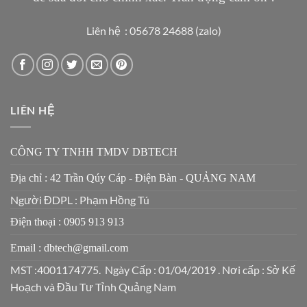
Liên hệ : 05678 24688 (zalo)
LIÊN HỆ
CÔNG TY TNHH TMDV DBTECH
Địa chỉ : 42 Trần Qúy Cáp - Điện Bàn - QUẢNG NAM
Người ĐDPL : Phạm Hồng Tú
Điện thoại : 0905 913 913
Email : dbtech@gmail.com
MST :4001174775. Ngày Cấp : 01/04/2019 . Nơi cấp : Sở Kế
Hoạch và Đầu Tư Tỉnh Quảng Nam