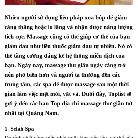
Nhiều người sử dụng liệu pháp xoa bóp để giảm
căng thẳng hoặc lo lắng và nhận được năng lượng
tích cực. Massage cũng có thể giúp cơ thể của bạn
giảm đau như liều thuốc giảm đau tự nhiên. Nó có
thể tăng cường đáng kể hệ thống miễn dịch của
bạn. Ngày nay, massage thư giãn ngày càng trở
nên phổ biến hơn và người ta thường đến các
trung tâm, các spa để được massage sau một thời
gian làm việc mệt mỏi, vất vả. Dưới đây, Toplist sẽ
gợi ý đến các bạn Top địa chỉ massage thư giãn tốt
nhất tại Quảng Nam.
1. Selah Spa
Do tính chất công việc phải ngồi làm việc lâu, cơ thể của