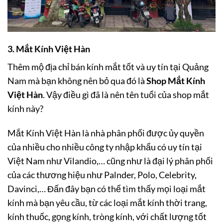
3. Mắt Kính Việt Hàn
Thêm mộ địa chỉ bán kính mắt tốt và uy tín tại Quảng
Nam mà bạn không nên bỏ qua đó là
Shop Mắt Kính
Việt Hàn
. Vậy điều gì đã là nên tên tuổi của shop mắt
kính này?
Mắt Kính Việt Hàn là nhà phân phối được ủy quyền
của nhiều cho nhiều công ty nhập khẩu có uy tín tại
Việt Nam như Vilandio,… cũng như là đại lý phân phối
của các thương hiệu như Palnder, Polo, Celebrity,
Davinci,… Đấn đây bạn có thể tìm thấy mọi loại mắt
kính mà bạn yêu cầu, từ các loại mắt kính thời trang,
kính thuốc, gọng kính, tròng kính, với chất lượng tốt