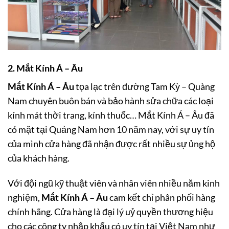
2. Mắt Kính Á – Âu
Mắt Kính Á – Âu
tọa lạc trên đường Tam Kỳ – Quàng
Nam chuyên buôn bán và bảo hành sửa chữa các loại
kính mát thời trang, kính thuốc… Mắt Kính Á – Âu đã
có mặt tại Quảng Nam hơn 10 năm nay, với sự uy tín
của mình cửa hàng đã nhận được rất nhiều sự ủng hộ
của khách hàng.
Với đội ngũ kỹ thuật viên và nhân viên nhiều năm kinh
nghiệm,
Mắt Kính Á – Âu
cam kết chỉ phân phối hàng
chính hãng. Cửa hàng là đại lý uỷ quyền thương hiệu
cho các công ty nhập khẩu có uy tín tại Việt Nam như