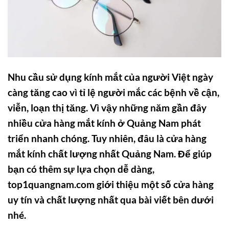
Nhu cầu sử dụng kính mắt của người Việt ngày
càng tăng cao vì tỉ lệ người mắc các bệnh về cận,
viễn, loạn thị tăng. Vì vậy những năm gần đây
nhiều cửa hàng mắt kính ở Quảng Nam phát
triển nhanh chóng. Tuy nhiên, đâu là cửa hàng
mắt kính chất lượng nhất Quảng Nam. Để giúp
bạn có thêm sự lựa chọn dễ dàng,
top1quangnam.com giới thiệu một số cửa hàng
uy tín và chất lượng nhất qua bài viết bên dưới
nhé.