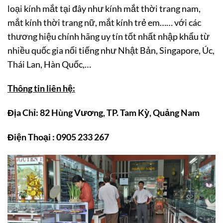
loại kính mắt tại đây như kính mắt thời trang nam,
mắt kính thời trang nữ, mắt kính trẻ em…… với các
thương hiệu chính hãng uy tín tốt nhất nhập khẩu từ
nhiều quốc gia nổi tiếng như Nhật Bản, Singapore, Úc,
Thái Lan, Hàn Quốc,…
Thông tin liên hệ:
Địa Chỉ: 82 Hùng Vương, TP. Tam Kỳ, Quảng Nam
Điện Thoại : 0905 233 267