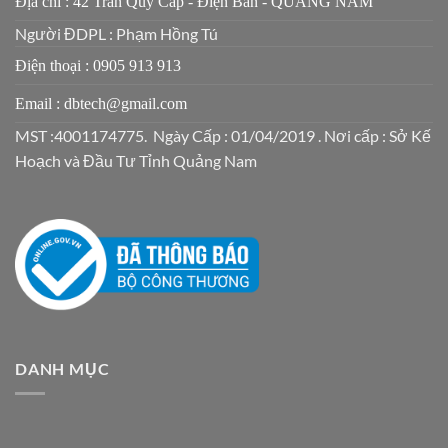
Địa chỉ : 42 Trần Qúy Cáp - Điện Bàn - QUẢNG NAM
Người ĐDPL : Phạm Hồng Tú
Điện thoại : 0905 913 913
Email : dbtech@gmail.com
MST :4001174775. Ngày Cấp : 01/04/2019 . Nơi cấp : Sở Kế
Hoạch và Đầu Tư Tỉnh Quảng Nam
DANH MỤC