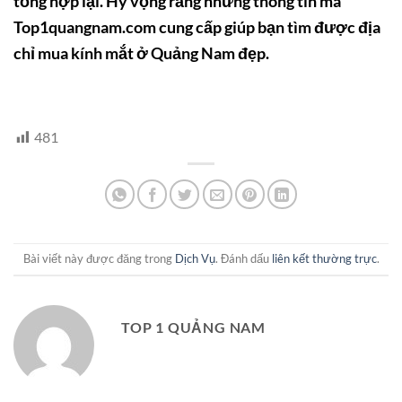
tổng hợp lại. Hy vọng rằng những thông tin mà
Top1quangnam.com cung cấp giúp bạn tìm được địa
chỉ mua kính mắt ở Quảng Nam đẹp.
481
Bài viết này được đăng trong
Dịch Vụ
. Đánh dấu
liên kết thường trực
.
TOP 1 QUẢNG NAM