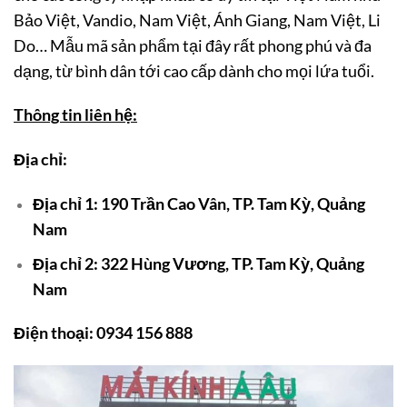
Bảo Việt, Vandio, Nam Việt, Ánh Giang, Nam Việt, Li
Do… Mẫu mã sản phẩm tại đây rất phong phú và đa
dạng, từ bình dân tới cao cấp dành cho mọi lứa tuổi.
Thông tin liên hệ:
Địa chỉ:
Địa chỉ 1: 190 Trần Cao Vân, TP. Tam Kỳ, Quảng
Nam
Địa chỉ 2: 322 Hùng Vương, TP. Tam Kỳ, Quảng
Nam
Điện thoại:
0934 156 888