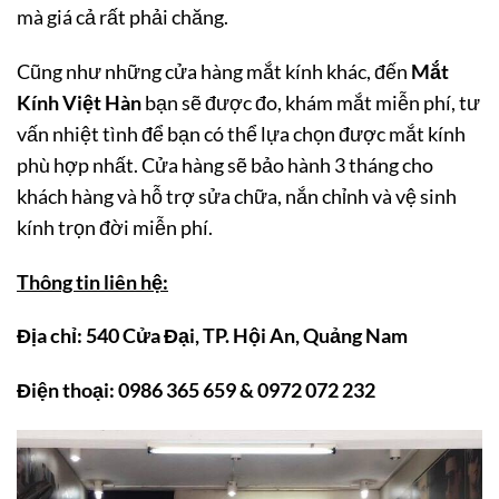
mà giá cả rất phải chăng.
Cũng như những cửa hàng mắt kính khác, đến
Mắt
Kính Việt Hàn
bạn sẽ được đo, khám mắt miễn phí, tư
vấn nhiệt tình để bạn có thể lựa chọn được mắt kính
phù hợp nhất. Cửa hàng sẽ bảo hành 3 tháng cho
khách hàng và hỗ trợ sửa chữa, nắn chỉnh và vệ sinh
kính trọn đời miễn phí.
Thông tin liên hệ:
Địa chỉ: 540 Cửa Đại, TP. Hội An, Quảng Nam
Điện thoại: 0986 365 659 & 0972 072 232