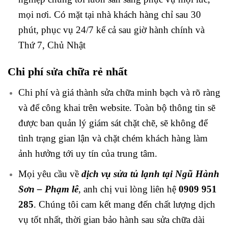
mọi nơi. Có mặt tại nhà khách hàng chỉ sau 30
phút, phục vụ 24/7 kể cả sau giờ hành chính và
Thứ 7, Chủ Nhật
Chi phí sửa chữa rẻ nhất
Chi phí và giá thành sửa chữa minh bạch và rõ ràng
và để công khai trên website. Toàn bộ thông tin sẽ
được ban quản lý giám sát chặt chẽ, sẽ không để
tình trạng gian lận và chặt chém khách hàng làm
ảnh hưởng tới uy tín của trung tâm.
Mọi yêu cầu về
dịch vụ sửa tủ lạnh tại Ngũ Hành
Sơn – Phạm lê
, anh chị vui lòng liên hệ
0909 951
285
. Chúng tôi cam kết mang đến chất lượng dịch
vụ tốt nhất, thời gian bảo hành sau sửa chữa dài