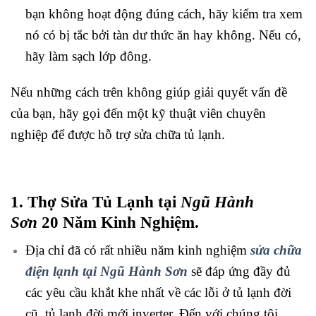
bạn không hoạt động đúng cách, hãy kiểm tra xem
nó có bị tắc bởi tàn dư thức ăn hay không. Nếu có,
hãy làm sạch lớp đông.
Nếu những cách trên không giúp giải quyết vấn đề
của bạn, hãy gọi đến một kỹ thuật viên chuyên
nghiệp để được hỗ trợ sửa chữa tủ lạnh.
1. Thợ Sửa Tủ Lạnh tại
Ngũ Hành
Sơn
20 Năm Kinh Nghiệm.
Địa chỉ đã có rất nhiều năm kinh nghiệm
sửa chữa
điện lạnh tại Ngũ Hành Sơn
sẽ đáp ứng đầy đủ
các yêu cầu khắt khe nhất về các lỗi ở tủ lạnh đời
cũ, tủ lạnh đời mới inverter. Đến với chúng tôi