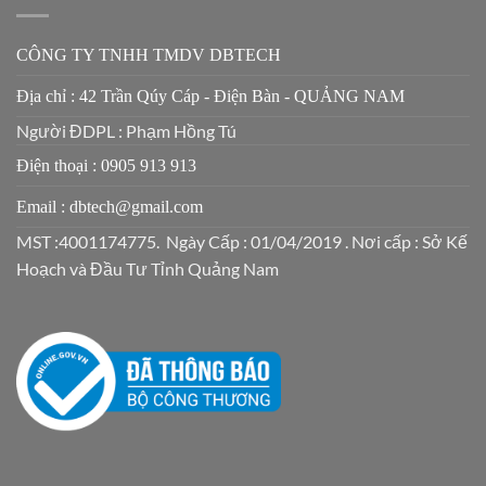
CÔNG TY TNHH TMDV DBTECH
Địa chỉ : 42 Trần Qúy Cáp - Điện Bàn - QUẢNG NAM
Người ĐDPL : Phạm Hồng Tú
Điện thoại : 0905 913 913
Email : dbtech@gmail.com
MST :4001174775. Ngày Cấp : 01/04/2019 . Nơi cấp : Sở Kế
Hoạch và Đầu Tư Tỉnh Quảng Nam