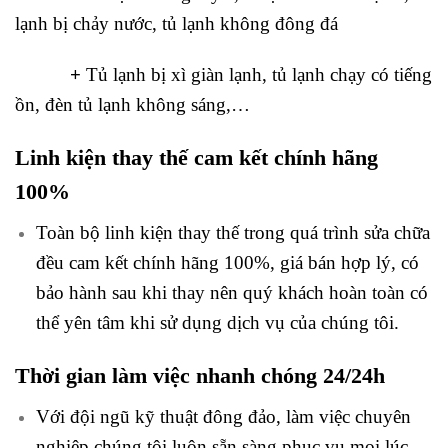
lạnh bị chảy nước, tủ lạnh không đông đá
+
Tủ lạnh bị xì giàn lạnh, tủ lạnh chạy có tiếng
ồn, đèn tủ lạnh không sáng,…
Linh kiện thay thế cam kết chính hãng
100%
Toàn bộ linh kiện thay thế trong quá trình sửa chữa
đều cam kết chính hãng 100%, giá bán hợp lý, có
bảo hành sau khi thay nên quý khách hoàn toàn có
thể yên tâm khi sử dụng dịch vụ của chúng tôi.
Thời gian làm việc nhanh chóng 24/24h
Với đội ngũ kỹ thuật đông đảo, làm việc chuyên
nghiệp chúng tôi luôn sẵn sàng phục vụ mọi lúc,