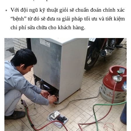
Với đội ngũ kỹ thuật giỏi sẽ chuẩn đoán chính xác
“bệnh” từ đó sẽ đưa ra giải pháp tối ưu và tiết kiệm
chi phí sửa chữa cho khách hàng.