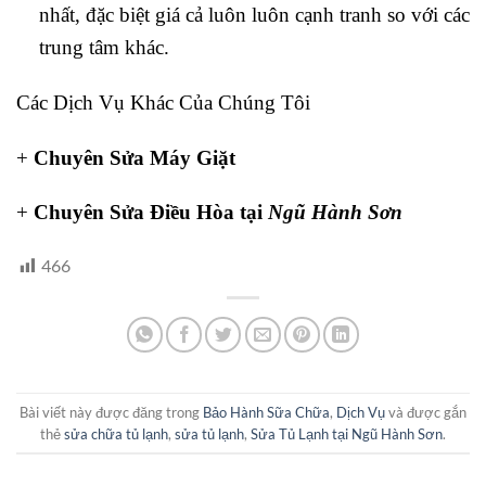
nhất, đặc biệt giá cả luôn luôn cạnh tranh so với các
trung tâm khác.
Các Dịch Vụ Khác Của Chúng Tôi
+
Chuyên Sửa Máy Giặt
+
Chuyên Sửa Điều Hòa tại
Ngũ Hành Sơn
466
Bài viết này được đăng trong
Bảo Hành Sữa Chữa
,
Dịch Vụ
và được gắn
thẻ
sửa chữa tủ lạnh
,
sửa tủ lạnh
,
Sửa Tủ Lạnh tại Ngũ Hành Sơn
.