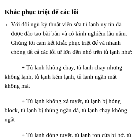
Khắc phục triệt để các lỗi
Với đội ngũ kỹ thuật viên sửa tủ lạnh uy tín đã
được đào tạo bài bản và có kinh nghiệm lâu năm.
Chúng tôi cam kết khắc phục triệt để và nhanh
chóng tất cả các lỗi từ lớn đến nhỏ trên tủ lạnh như:
+
Tủ lạnh không chạy, tủ lạnh chạy nhưng
không lạnh, tủ lạnh kém lạnh, tủ lạnh ngăn mát
không mát
+
Tủ lạnh không xả tuyết, tủ lạnh bị hỏng
block, tủ lạnh bị thủng ngăn đá, tủ lạnh chạy không
ngắt
+
Tủ lạnh đóng tuyết, tủ lạnh ron cửa bị hở, tủ