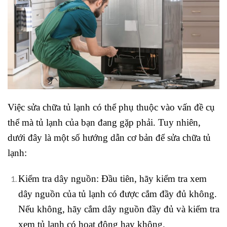
Việc sửa chữa tủ lạnh có thể phụ thuộc vào vấn đề cụ
thể mà tủ lạnh của bạn đang gặp phải. Tuy nhiên,
dưới đây là một số hướng dẫn cơ bản để sửa chữa tủ
lạnh:
Kiểm tra dây nguồn: Đầu tiên, hãy kiểm tra xem
dây nguồn của tủ lạnh có được cắm đầy đủ không.
Nếu không, hãy cắm dây nguồn đầy đủ và kiểm tra
xem tủ lạnh có hoạt động hay không.