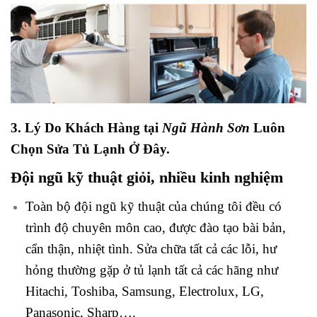
3. Lý Do Khách Hàng tại
Ngũ Hành Sơn
Luôn
Chọn Sửa Tủ Lạnh Ở Đây.
Đội ngũ kỹ thuật giỏi, nhiều kinh nghiệm
Toàn bộ đội ngũ kỹ thuật của chúng tôi đều có
trình độ chuyên môn cao, được đào tạo bài bản,
cẩn thận, nhiệt tình. Sửa chữa tất cả các lỗi, hư
hỏng thường gặp ở tủ lạnh tất cả các hãng như
Hitachi, Toshiba, Samsung, Electrolux, LG,
Panasonic, Sharp….