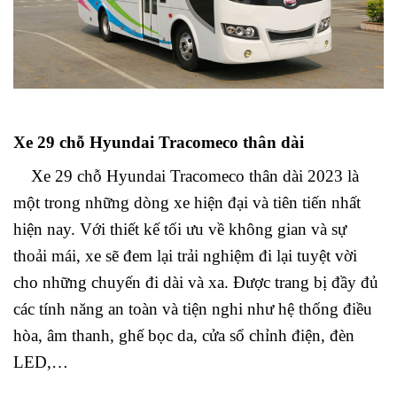
Xe 29 chỗ Hyundai Tracomeco thân dài
Xe 29 chỗ Hyundai Tracomeco thân dài 2023 là
một trong những dòng xe hiện đại và tiên tiến nhất
hiện nay. Với thiết kế tối ưu về không gian và sự
thoải mái, xe sẽ đem lại trải nghiệm đi lại tuyệt vời
cho những chuyến đi dài và xa. Được trang bị đầy đủ
các tính năng an toàn và tiện nghi như hệ thống điều
hòa, âm thanh, ghế bọc da, cửa sổ chỉnh điện, đèn
LED,…