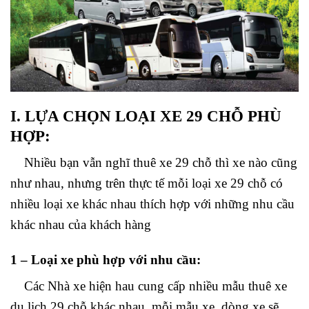
I. LỰA CHỌN LOẠI XE 29 CHỖ PHÙ
HỢP:
Nhiều bạn vẫn nghĩ thuê xe 29 chỗ thì xe nào cũng
như nhau, nhưng trên thực tế mỗi loại xe 29 chỗ có
nhiều loại xe khác nhau thích hợp với những nhu cầu
khác nhau của khách hàng
1 – Loại xe phù hợp với nhu cầu:
Các Nhà xe hiện hau cung cấp nhiều mẫu thuê xe
du lịch 29 chỗ khác nhau, mỗi mẫu xe, dòng xe sẽ