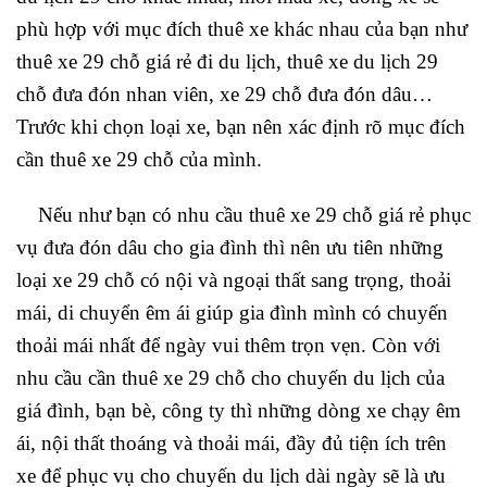
phù hợp với mục đích thuê xe khác nhau của bạn như
thuê xe 29 chỗ giá rẻ đi du lịch, thuê xe du lịch 29
chỗ đưa đón nhan viên, xe 29 chỗ đưa đón dâu…
Trước khi chọn loại xe, bạn nên xác định rõ mục đích
cần thuê xe 29 chỗ của mình.
Nếu như bạn có nhu cầu thuê xe 29 chỗ giá rẻ phục
vụ đưa đón dâu cho gia đình thì nên ưu tiên những
loại xe 29 chỗ có nội và ngoại thất sang trọng, thoải
mái, di chuyển êm ái giúp gia đình mình có chuyến
thoải mái nhất để ngày vui thêm trọn vẹn. Còn với
nhu cầu cần thuê xe 29 chỗ cho chuyến du lịch của
giá đình, bạn bè, công ty thì những dòng xe chạy êm
ái, nội thất thoáng và thoải mái, đầy đủ tiện ích trên
xe để phục vụ cho chuyến du lịch dài ngày sẽ là ưu