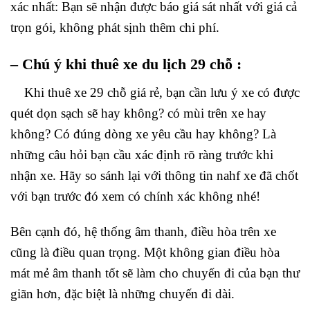
xác nhất: Bạn sẽ nhận được báo giá sát nhất với giá cả
trọn gói, không phát sịnh thêm chi phí.
– Chú ý khi thuê xe du lịch 29 chỗ :
Khi thuê xe 29 chỗ giá rẻ, bạn cần lưu ý xe có được
quét dọn sạch sẽ hay không? có mùi trên xe hay
không? Có đúng dòng xe yêu cầu hay không? Là
những câu hỏi bạn cầu xác định rõ ràng trước khi
nhận xe. Hãy so sánh lại với thông tin nahf xe đã chốt
với bạn trước đó xem có chính xác không nhé!
Bên cạnh đó, hệ thống âm thanh, điều hòa trên xe
cũng là điều quan trọng. Một không gian điều hòa
mát mẻ âm thanh tốt sẽ làm cho chuyến đi của bạn thư
giãn hơn, đặc biệt là những chuyến đi dài.