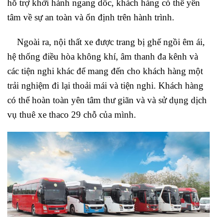
hỗ trợ khởi hành ngang dốc, khách hàng có thể yên
tâm về sự an toàn và ổn định trên hành trình.
Ngoài ra, nội thất xe được trang bị ghế ngồi êm ái,
hệ thống điều hòa không khí, âm thanh đa kênh và
các tiện nghi khác để mang đến cho khách hàng một
trải nghiệm đi lại thoải mái và tiện nghi. Khách hàng
có thể hoàn toàn yên tâm thư giãn và và sử dụng dịch
vụ thuê xe thaco 29 chỗ của mình.