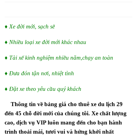
♦ Xe đời mới, sạch sẽ
♦ Nhiều loại xe đời mới khác nhau
♦ Tài xế kinh nghiệm nhiều năm,chạy an toàn
♦ Đưa đón tận nơi, nhiệt tình
♦ Đặt xe theo yêu cầu quý khách
Thông tin về bảng giá cho thuê xe du lịch 29
đến 45 chỗ đời mới của chúng tôi. Xe chất lượng
cao, dịch vụ VIP luôn mang đến cho bạn hành
trình thoải mái, tươi vui và hứng khởi nhất