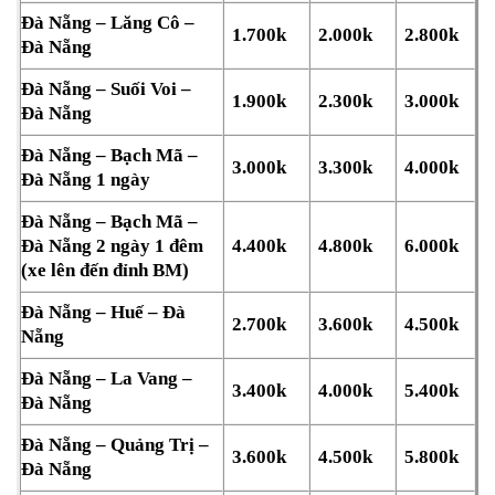
Đà Nẵng – Lăng Cô –
1.700k
2.000k
2.800k
Đà Nẵng
Đà Nẵng – Suối Voi –
1.900k
2.300k
3.000k
Đà Nẵng
Đà Nẵng – Bạch Mã –
3.000k
3.300k
4.000k
Đà Nẵng 1 ngày
Đà Nẵng – Bạch Mã –
Đà Nẵng 2 ngày 1 đêm
4.400k
4.800k
6.000k
(xe lên đến đỉnh BM)
Đà Nẵng – Huế – Đà
2.700k
3.600k
4.500k
Nẵng
Đà Nẵng – La Vang –
3.400k
4.000k
5.400k
Đà Nẵng
Đà Nẵng – Quảng Trị –
3.600k
4.500k
5.800k
Đà Nẵng