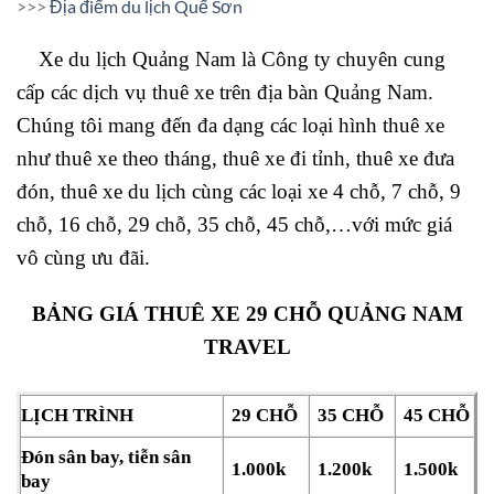
>>>
Địa điểm du lịch Quế Sơn
Xe du lịch Quảng Nam là Công ty chuyên cung
cấp các dịch vụ thuê xe trên địa bàn Quảng Nam.
Chúng tôi mang đến đa dạng các loại hình thuê xe
như thuê xe theo tháng, thuê xe đi tỉnh, thuê xe đưa
đón, thuê xe du lịch cùng các loại xe 4 chỗ, 7 chỗ, 9
chỗ, 16 chỗ, 29 chỗ, 35 chỗ, 45 chỗ,…với mức giá
vô cùng ưu đãi.
BẢNG GIÁ THUÊ XE 29 CHỖ QUẢNG NAM
TRAVEL
LỊCH TRÌNH
29 CHỖ
35 CHỖ
45 CHỖ
Đón sân bay, tiễn sân
1.000k
1.200k
1.500k
bay