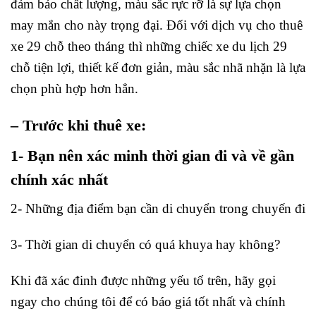
đảm bảo chất lượng, màu sắc rực rỡ là sự lựa chọn
may mắn cho này trọng đại. Đối với dịch vụ cho thuê
xe 29 chỗ theo tháng thì những chiếc xe du lịch 29
chỗ tiện lợi, thiết kế đơn giản, màu sắc nhã nhặn là lựa
chọn phù hợp hơn hẳn.
– Trước khi thuê xe:
1- Bạn nên xác minh thời gian đi và về gần
chính xác nhất
2- Những địa điểm bạn cần di chuyển trong chuyến đi
3- Thời gian di chuyển có quá khuya hay không?
Khi đã xác đinh được những yếu tố trên, hãy gọi
ngay cho chúng tôi để có báo giá tốt nhất và chính