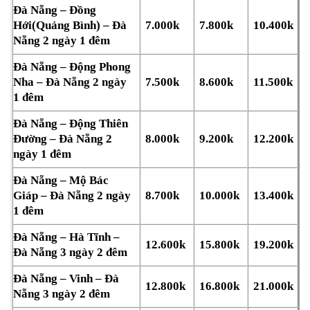
Đà Nẵng – Đồng
Hới(Quảng Bình) – Đà
7.000k
7.800k
10.400k
Nẵng 2 ngày 1 đêm
Đà Nẵng – Động Phong
Nha – Đà Nẵng 2 ngày
7.500k
8.600k
11.500k
1 đêm
Đà Nẵng – Động Thiên
Đường – Đà Nẵng 2
8.000k
9.200k
12.200k
ngày 1 đêm
Đà Nẵng – Mộ Bác
Giáp – Đà Nẵng 2 ngày
8.700k
10.000k
13.400k
1 đêm
Đà Nẵng – Hà Tĩnh –
12.600k
15.800k
19.200k
Đà Nẵng 3 ngày 2 đêm
Đà Nẵng – Vinh – Đà
12.800k
16.800k
21.000k
Nẵng 3 ngày 2 đêm