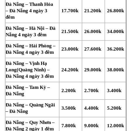
Đà Nẵng – Thanh Hóa
– Đà Nẵng 4 ngày 3
17.700k
21.200k
26.800k
đêm
Đà Nẵng – Hà Nội – Đà
21.500k
26.000k
34.000k
Nẵng 4 ngày 3 đêm
Đà Nẵng – Hải Phòng –
23.000k
27.600k
36.200k
Đà Nẵng 4 ngày 3 đêm
Đà Nẵng – Vịnh Hạ
Long(Quảng Ninh) –
24.200k
29.000k
38.000k
Đà Nẵng 4 ngày 3 đêm
Đà Nẵng – Tam Kỳ –
2.200k
2.700k
3.400k
Đà Nẵng
Đà Nẵng – Quảng Ngãi
3.500k
4.400k
5.200k
– Đà Nẵng
Đà Nẵng – Quy Nhơn –
7.800k
9.000k
12.000k
Đà Nẵng 2 ngày 1 đêm