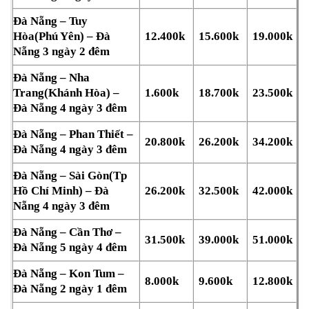
Đà Nẵng – Tuy
Hòa(Phú Yên) – Đà
12.400k
15.600k
19.000k
Nẵng 3 ngày 2 đêm
Đà Nẵng – Nha
Trang(Khánh Hòa) –
1.600k
18.700k
23.500k
Đà Nẵng 4 ngày 3 đêm
Đà Nẵng – Phan Thiết –
20.800k
26.200k
34.200k
Đà Nẵng 4 ngày 3 đêm
Đà Nẵng – Sài Gòn(Tp
Hồ Chí Minh) – Đà
26.200k
32.500k
42.000k
Nẵng 4 ngày 3 đêm
Đà Nẵng – Cần Thơ –
31.500k
39.000k
51.000k
Đà Nẵng 5 ngày 4 đêm
Đà Nẵng – Kon Tum –
8.000k
9.600k
12.800k
Đà Nẵng 2 ngày 1 đêm