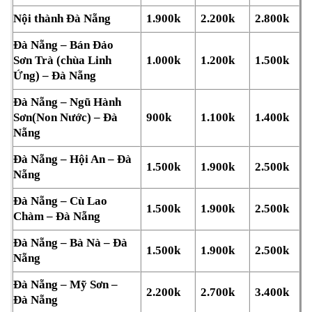
Nội thành Đà Nẵng
1.900k
2.200k
2.800k
Đà Nẵng – Bán Đảo
Sơn Trà (chùa Linh
1.000k
1.200k
1.500k
Ứng) – Đà Nẵng
Đà Nẵng – Ngũ Hành
Sơn(Non Nước) – Đà
900k
1.100k
1.400k
Nẵng
Đà Nẵng – Hội An – Đà
1.500k
1.900k
2.500k
Nẵng
Đà Nẵng – Cù Lao
1.500k
1.900k
2.500k
Chàm – Đà Nẵng
Đà Nẵng – Bà Nà – Đà
1.500k
1.900k
2.500k
Nẵng
Đà Nẵng – Mỹ Sơn –
2.200k
2.700k
3.400k
Đà Nẵng