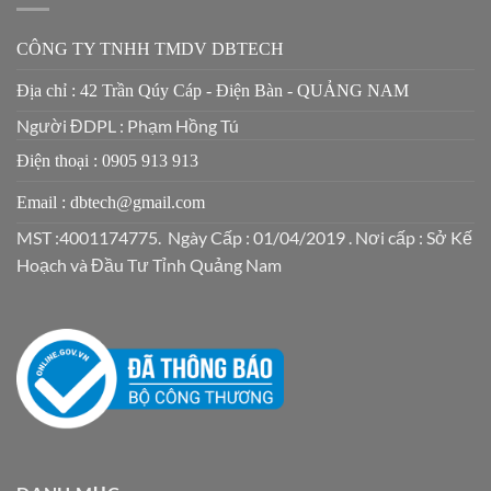
CÔNG TY TNHH TMDV DBTECH
Địa chỉ : 42 Trần Qúy Cáp - Điện Bàn - QUẢNG NAM
Người ĐDPL : Phạm Hồng Tú
Điện thoại : 0905 913 913
Email : dbtech@gmail.com
MST :4001174775. Ngày Cấp : 01/04/2019 . Nơi cấp : Sở Kế
Hoạch và Đầu Tư Tỉnh Quảng Nam