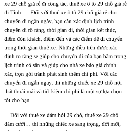
xe 29 chỗ giá rẻ đi công tác, thuê xe ô tô 29 chỗ giá rẻ
đi Tỉnh….. Đối với thuê xe ô tô 29 chỗ giá rẻ cho
chuyến di ngắn ngày, bạn cần xác định lịch trình
chuyến đi rõ ràng, thời gian đi, thời gian kết thúc,
điểm đón khách, điểm đến và các điểm dẽ di chuyển
trong thời gian thuê xe. Những điều trên được xác
định rõ ràng sẽ giúp cho chuyến đi của bạn bằm trong
lịch trình có sẵn và giúp cho nhà xe báo giá chính
xác, trọn gói tránh phát sinh thêm chi phí. Với các
chuyến đi ngắn ngày, thì những chiếc xe 29 chỗ nội
thất thoải mái và tiết kiệm chi phí là một sự lựa chọn
tốt cho bạn
Đối với thuê xe đám hỏi 29 chỗ, thuê xe 29 chỗ
đám cưới… thì những chiếc xe sang trọng, đời mới,