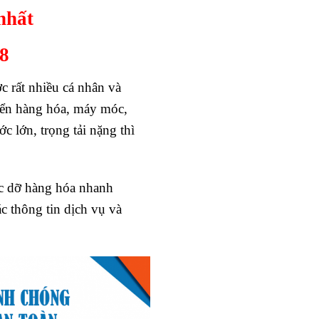
nhất
28
c rất nhiều cá nhân và
uyển hàng hóa, máy móc,
c lớn, trọng tải nặng thì
ốc dỡ hàng hóa nhanh
 thông tin dịch vụ và