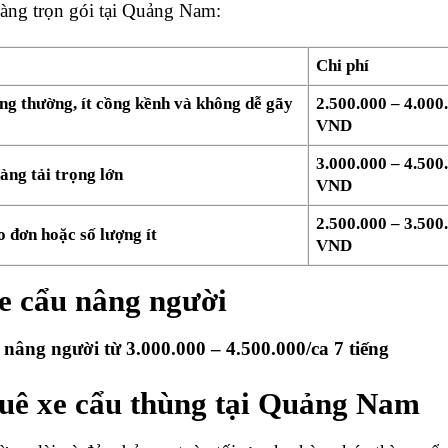
hàng trọn gói tại Quảng Nam:
Chi phí
ng thường, ít cồng kềnh và không dễ gãy
2.500.000 – 4.000
VND
3.000.000 – 4.500
àng tải trọng lớn
VND
2.500.000 – 3.500
 đơn hoặc số lượng ít
VND
xe cẩu nâng người
âng người từ 3.000.000 – 4.500.000/ca 7 tiếng
huê xe cẩu thùng tại Quảng Nam