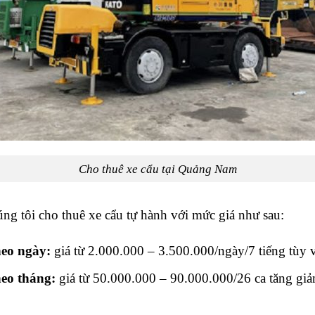
Cho thuê xe cẩu tại Quảng Nam
g tôi cho thuê xe cẩu tự hành với mức giá như sau:
heo ngày:
giá từ 2.000.000 – 3.500.000/ngày/7 tiếng tùy v
heo tháng:
giá từ 50.000.000 – 90.000.000/26 ca tăng giảm