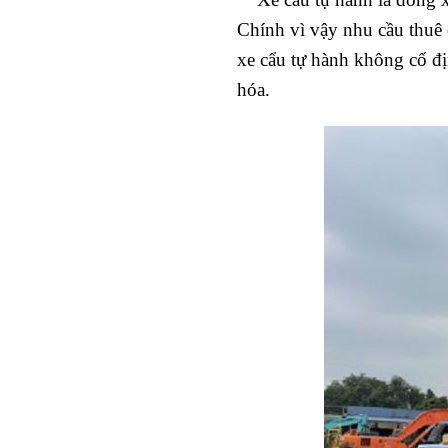
Chính vì vậy nhu cầu thuê 
xe cẩu tự hành không cố đị
hóa.