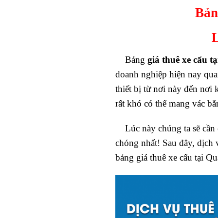
Bản
L
Bảng
giá thuê xe cẩu 
doanh nghiệp hiện nay qua
thiết bị từ nơi này đến nơi
rất khó có thể mang vác bằ
Lúc này chúng ta sẽ cần đ
chóng nhất! Sau đây, dịch
bảng giá thuê xe cẩu tại Q