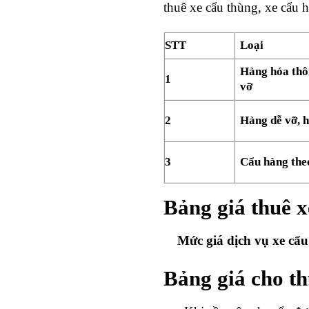
thuê xe cẩu thùng, xe cẩu 
STT
Loại
Hàng hóa thô
1
vỡ
2
Hàng dễ vỡ, h
3
Cẩu hàng theo
Bảng giá thuê 
Mức giá dịch vụ xe cẩu n
Bảng giá cho t