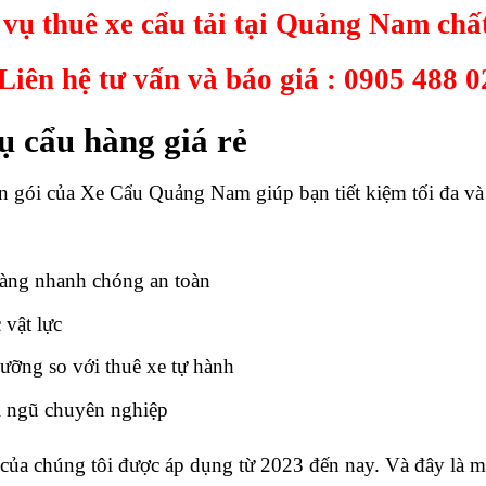
 vụ thuê xe
cẩu tải tại Quảng Nam
chấ
Liên hệ tư vấn và báo giá :
0905 488 0
ụ cẩu hàng giá rẻ
ọn gói của Xe Cẩu Quảng Nam giúp bạn tiết kiệm tối đa và 
àng nhanh chóng an toàn
 vật lực
ưỡng so với thuê xe tự hành
i ngũ chuyên nghiệp
của chúng tôi được áp dụng từ 2023 đến nay. Và đây là mứ