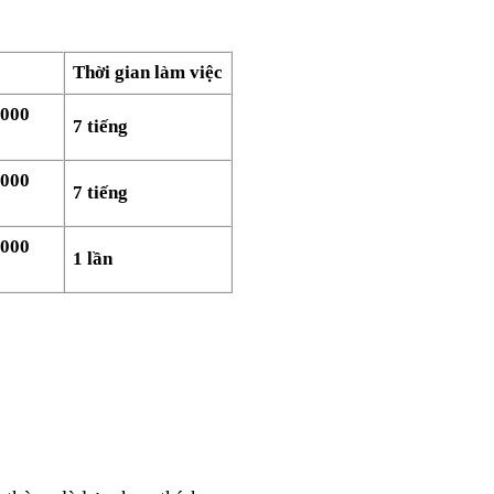
Thời gian làm việc
.000
7 tiếng
.000
7 tiếng
.000
1 lần