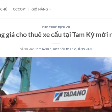
 CHỦ
OCCOP`
GIỎ HÀNG
CHO THUÊ
,
DỊCH VỤ
g giá cho thuê xe cẩu tại Tam Kỳ mới 
ĐĂNG VÀO
18 THÁNG 8, 2023
BỞI
TOP 1 QUẢNG NAM