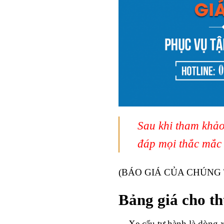
Sau khi tham khả
đáp mọi thắc mắc
(BÁO GIÁ CỦA CHÚNG 
Bảng giá cho th
Xe cẩu tự hành là dòng xe 