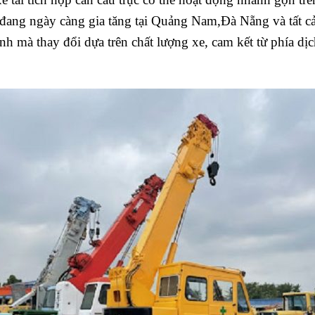
đang ngày càng gia tăng tại Quảng Nam,Đà Nẵng và tất cả 
nh mà thay đổi dựa trên chất lượng xe, cam kết từ phía dị