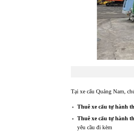
Tại xe cẩu Quảng Nam, chún
Thuê xe cẩu tự hành t
Thuê xe cẩu tự hành t
yêu cầu đi kèm