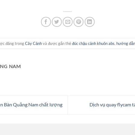
ược đăng trong
Cây Cảnh
và được gắn thẻ
đúc chậu cảnh khuôn abs
,
hướng dẫn
ẢNG NAM
iện Bàn Quảng Nam chất lượng
Dịch vụ quay flycam 