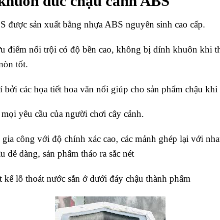
 khuôn đúc chậu cảnh ABS
S được sản xuất bằng nhựa ABS nguyên sinh cao cấp.
ưu điểm nổi trội có độ bền cao, không bị dính khuôn khi th
mòn tốt.
bởi các họa tiết hoa văn nổi giúp cho sản phẩm chậu khi đ
mọi yêu cầu của người chơi cây cảnh.
c gia công với độ chính xác cao, các mảnh ghép lại với nha
u dễ dàng, sản phẩm tháo ra sắc nét
 kế lỗ thoát nước sẵn ở dưới đáy chậu thành phẩm