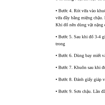
• Bước 4. Rót vữa vào khuô
vữa đầy bằng miệng chậu. 
Khi đổ nên dùng vật nặng đ
• Bước 5. Sau khi đổ 3-4 g
trong
• Bước 6. Dùng bay miết và
• Bước 7. Khuôn sau khi đổ
• Bước 8. Đánh giấy giáp v
• Bước 9. Sơn chậu. Lần đầu