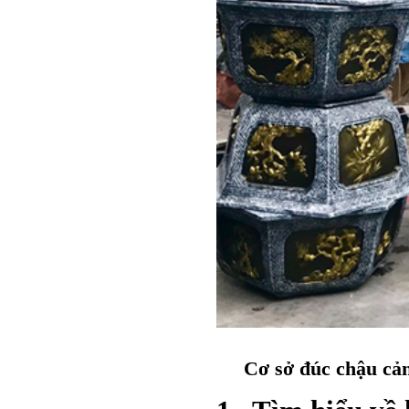
Cơ sở đúc chậu cả