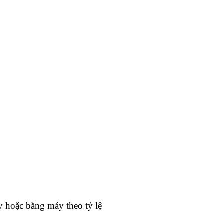
y hoặc bằng máy theo tỷ lệ