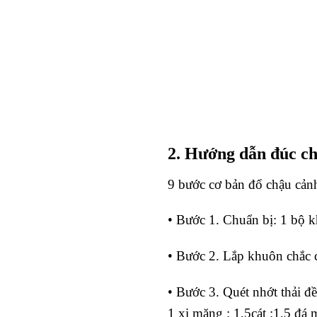
2. Hướng dẫn đúc c
9 bước cơ bản đổ chậu cản
• Bước 1. Chuẩn bị: 1 bộ kh
• Bước 2. Lắp khuôn chắc c
• Bước 3. Quét nhớt thải đ
1 xi măng : 1,5cát :1,5 đá 