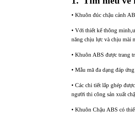
1. Tìm hiểu về
• Khuôn đúc chậu cảnh AB
• Với thiết kế thông minh,
năng chịu lực và chịu mài 
• Khuôn ABS được trang trí 
• Mẫu mã đa dạng đáp ứng 
• Các chi tiết lắp ghép đượ
người thi công sản xuất chậ
• Khuôn Chậu ABS có thiết