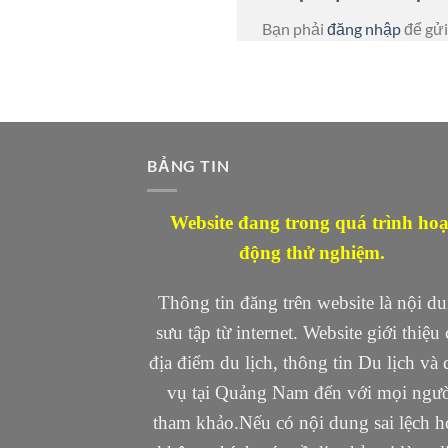
Bạn phải
đăng nhập
để gửi
BẢNG TIN
Website đang trong quá trình hoạ
động thử nghiệm.
Thông tin đăng trên website là nội d
sưu tập từ internet. Website giới thiệu 
địa điểm du lịch, thông tin Du lịch và 
vụ tại Quảng Nam đến với mọi ngư
tham khảo.Nếu có nội dung sai lệch h