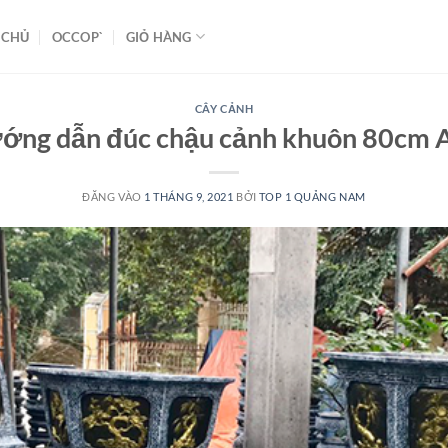
 CHỦ
OCCOP`
GIỎ HÀNG
CÂY CẢNH
ớng dẫn đúc chậu cảnh khuôn 80cm 
ĐĂNG VÀO
1 THÁNG 9, 2021
BỞI
TOP 1 QUẢNG NAM