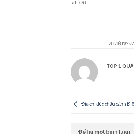
770
Bài viết này đ
TOP 1 QU
Địa chỉ đúc chậu cảnh Đ
Để lại một bình luận