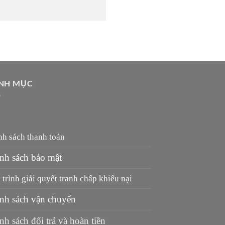
NH MỤC
nh sách thanh toán
nh sách bảo mật
trình giải quyết tranh chấp khiếu nại
nh sách vận chuyển
nh sách đổi trả và hoàn tiền