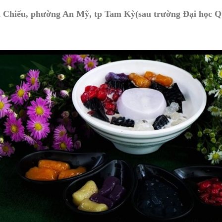
nh Chiểu, phường An Mỹ, tp Tam Kỳ(sau trường Đại học