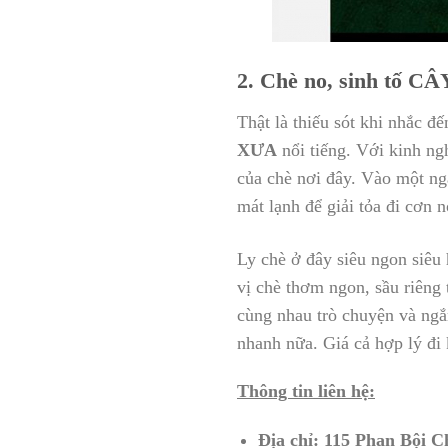
2. Chè no, sinh tố 
Thật là thiếu sót khi nhắc 
XƯA
nổi tiếng. Với kinh ng
của chè nơi đây. Vào một ng
mát lạnh để giải tỏa đi cơn 
Ly chè ở đây siêu ngon siêu
vị chè thơm ngon, sầu riêng 
cùng nhau trò chuyện và ngắ
nhanh nữa. Giá cả hợp lý đi
Thông tin liên hệ:
Địa chỉ: 115 Phan Bội