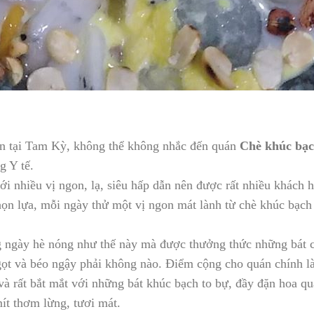
n tại Tam Kỳ, không thể không nhắc đến quán
Chè khúc bạ
g Y tế.
ới nhiều vị ngon, lạ, siêu hấp dẫn nên được rất nhiều khách
ọn lựa, mỗi ngày thử một vị ngon mát lành từ chè khúc bạch 
ng ngày hè nóng như thế này mà được thưởng thức những bá
gọt và béo ngậy phải không nào. Điểm cộng cho quán chính l
 và rất bắt mắt với những bát khúc bạch to bự, đầy đặn hoa q
mít thơm lừng, tươi mát.