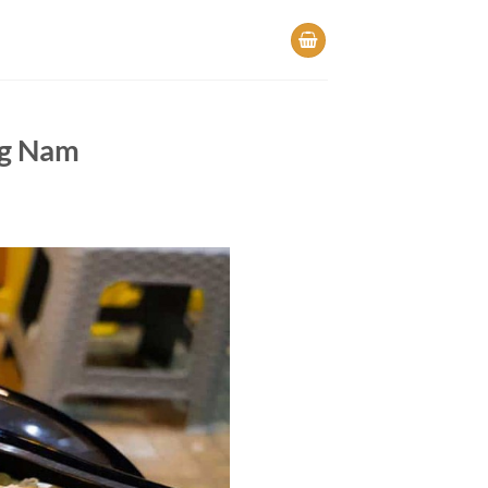
ng Nam