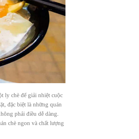
ly chè để giải nhiệt cuộc
t, đặc biệt là những quán
không phải điều dễ dàng.
uán chè ngon và chất lượng