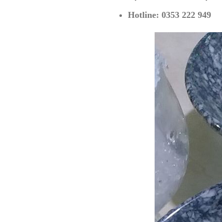
Hotline: 0353 222 949