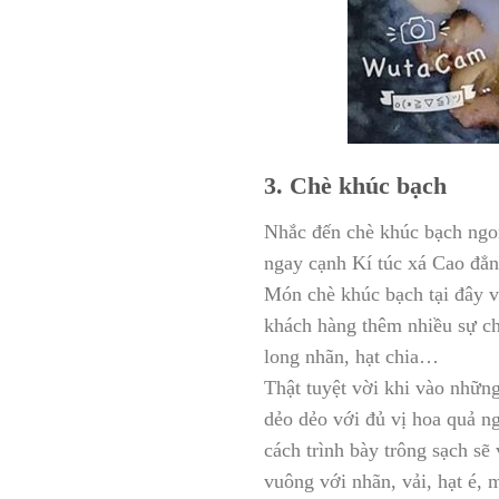
3. Chè khúc bạch
Nhắc đến chè khúc bạch ngo
ngay cạnh Kí túc xá Cao đẳn
Món chè khúc bạch tại đây v
khách hàng thêm nhiều sự ch
long nhãn, hạt chia…
Thật tuyệt vời khi vào nhữ
dẻo dẻo với đủ vị hoa quả n
cách trình bày trông sạch sẽ
vuông với nhãn, vải, hạt é, 