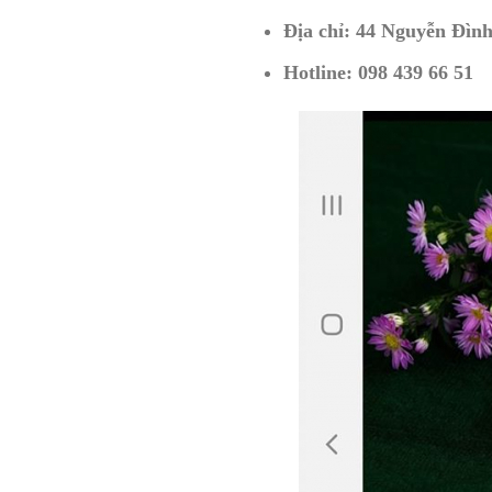
Địa chỉ: 44 Nguyễn Đì
Hotline: 098 439 66 51