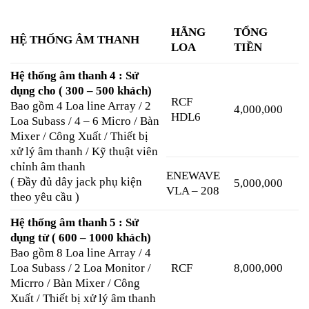
HÃNG
TỔNG
HỆ THỐNG ÂM THANH
LOA
TIỀN
Hệ thống âm thanh 4 : Sử
dụng cho ( 300 – 500 khách)
RCF
Bao gồm 4 Loa line Array / 2
4,000,000
HDL6
Loa Subass / 4 – 6 Micro / Bàn
Mixer / Công Xuất / Thiết bị
xử lý âm thanh / Kỹ thuật viên
chỉnh âm thanh
ENEWAVE
( Đầy đủ dây jack phụ kiện
5,000,000
VLA – 208
theo yêu cầu )
Hệ thống âm thanh 5 : Sử
dụng từ ( 600 – 1000 khách)
Bao gồm 8 Loa line Array / 4
Loa Subass / 2 Loa Monitor /
RCF
8,000,000
Micrro / Bàn Mixer / Công
Xuất / Thiết bị xử lý âm thanh