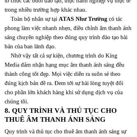
tổ chức các buổi đào tạo, thực hành nghiệp vụ thực tế
trong nhiều trường hợp khác nhau.
Toàn bộ nhân sự tại
ATAS Như Trường
có tác
phong làm việc nhanh nhẹn, điều chỉnh âm thanh ánh
sáng chuyên nghiệp theo đúng quy trình đào tạo bài
bản của ban lãnh đạo.
Nhờ vậy tất cả sự kiện, chương trình do King
Media đảm nhận hạng mục âm thanh ánh sáng đều
thành công tốt đẹp. Mọi việc diễn ra suôn sẻ theo
đúng kịch bản đề ra. Đem tới sự hài lòng tuyệt đối
cho phần lớn khách hàng khi sử dụng dịch vụ của
chúng tôi.
8. QUY TRÌNH VÀ THỦ TỤC CHO
THUÊ ÂM THANH ÁNH SÁNG
Quy trình và thủ tục cho thuê âm thanh ánh sáng sự