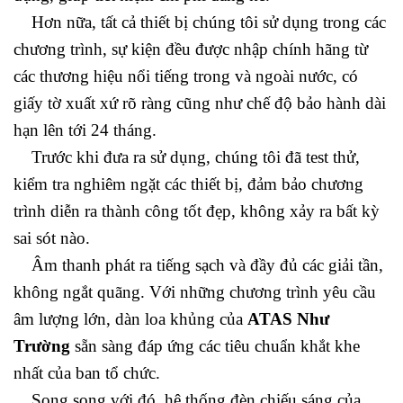
Hơn nữa, tất cả thiết bị chúng tôi sử dụng trong các
chương trình, sự kiện đều được nhập chính hãng từ
các thương hiệu nổi tiếng trong và ngoài nước, có
giấy tờ xuất xứ rõ ràng cũng như chế độ bảo hành dài
hạn lên tới 24 tháng.
Trước khi đưa ra sử dụng, chúng tôi đã test thử,
kiểm tra nghiêm ngặt các thiết bị, đảm bảo chương
trình diễn ra thành công tốt đẹp, không xảy ra bất kỳ
sai sót nào.
Âm thanh phát ra tiếng sạch và đầy đủ các giải tần,
không ngắt quãng. Với những chương trình yêu cầu
âm lượng lớn, dàn loa khủng của
ATAS Như
Trường
sẵn sàng đáp ứng các tiêu chuẩn khắt khe
nhất của ban tổ chức.
Song song với đó, hệ thống đèn chiếu sáng của