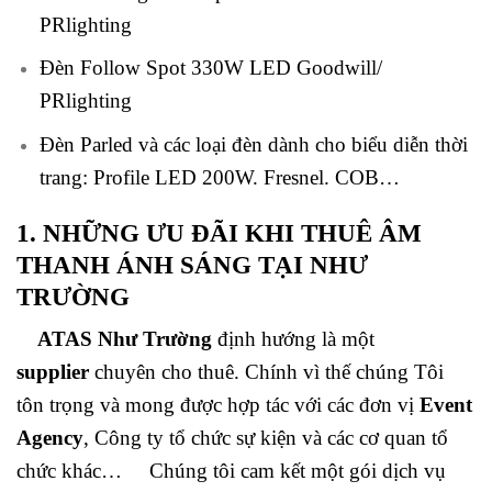
PRlighting
Đèn Follow Spot 330W LED Goodwill/
PRlighting
Đèn Parled và các loại đèn dành cho biểu diễn thời
trang: Profile LED 200W. Fresnel. COB…
1. NHỮNG ƯU ĐÃI KHI THUÊ ÂM
THANH ÁNH SÁNG TẠI NHƯ
TRƯỜNG
ATAS Như Trường
định hướng là một
supplier
chuyên cho thuê. Chính vì thế chúng Tôi
tôn trọng và mong được hợp tác với các đơn vị
Event
Agency
, Công ty tổ chức sự kiện và các cơ quan tổ
chức khác… Chúng tôi cam kết một gói dịch vụ