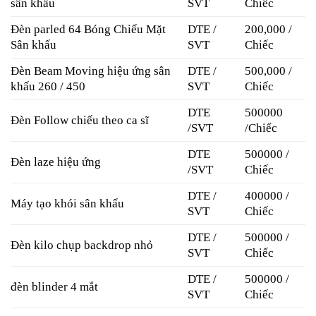
sân khấu
SVT
Chiếc
Đèn parled 64 Bóng Chiếu Mặt
DTE /
200,000 /
Sân khấu
SVT
Chiếc
Đèn Beam Moving hiệu ứng sân
DTE /
500,000 /
khấu 260 / 450
SVT
Chiếc
DTE
500000
Đèn Follow chiếu theo ca sĩ
/SVT
/Chiếc
DTE
500000 /
Đèn laze hiệu ứng
/SVT
Chiếc
DTE /
400000 /
Máy tạo khói sân khấu
SVT
Chiếc
DTE /
500000 /
Đèn kilo chụp backdrop nhỏ
SVT
Chiếc
DTE /
500000 /
đèn blinder 4 mắt
SVT
Chiếc