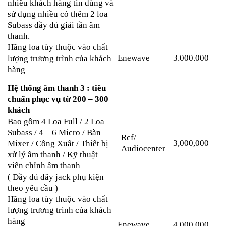
nhiều khách hàng tin dùng và
sử dụng nhiều có thêm 2 loa
Subass đầy đủ giải tần âm
thanh.
Hãng loa tùy thuộc vào chất
Enewave
3.000.000
lượng trương trình của khách
hàng
Hệ thống âm thanh 3 : tiêu
chuẩn phục vụ từ 200 – 300
khách
Bao gồm 4 Loa Full / 2 Loa
Subass / 4 – 6 Micro / Bàn
Rcf/
3,000,000
Mixer / Công Xuất / Thiết bị
Audiocenter
xử lý âm thanh / Kỹ thuật
viên chỉnh âm thanh
( Đầy đủ dây jack phụ kiện
theo yêu cầu )
Hãng loa tùy thuộc vào chất
lượng trương trình của khách
hàng
Enewave
4,000,000