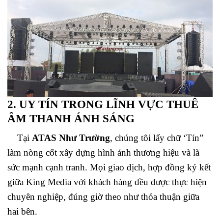
2. UY TÍN TRONG LĨNH VỰC THUÊ
ÂM THANH ÁNH SÁNG
Tại
ATAS Như Trường
, chúng tôi lấy chữ ‘Tín”
làm nòng cốt xây dựng hình ảnh thương hiệu và là
sức mạnh cạnh tranh. Mọi giao dịch, hợp đồng ký kết
giữa King Media với khách hàng đều được thực hiện
chuyên nghiệp, đúng giờ theo như thỏa thuận giữa
hai bên.