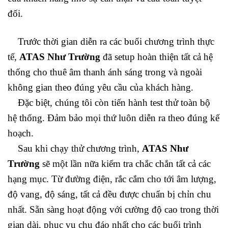
đối.
Trước thời gian diễn ra các buổi chương trình thực
tế,
ATAS Như Trường
đã setup hoàn thiện tất cả hệ
thống cho thuê âm thanh ánh sáng trong và ngoài
không gian theo đúng yêu cầu của khách hàng.
Đặc biệt, chúng tôi còn tiến hành test thử toàn bộ
hệ thống. Đảm bảo mọi thứ luôn diễn ra theo đúng kế
hoạch.
Sau khi chạy thử chương trình,
ATAS Như
Trường
sẽ một lần nữa kiểm tra chắc chắn tất cả các
hạng mục. Từ đường điện, rắc cắm cho tới âm lượng,
độ vang, độ sáng, tất cả đều được chuẩn bị chỉn chu
nhất. Sẵn sàng hoạt động với cường độ cao trong thời
gian dài, phục vụ chu đáo nhất cho các buổi trình