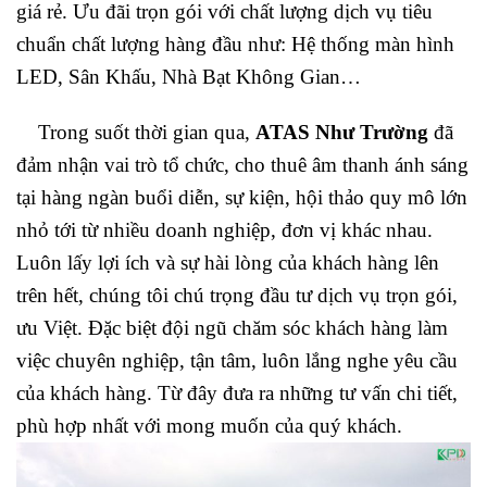
giá rẻ. Ưu đãi trọn gói với chất lượng dịch vụ tiêu
chuẩn chất lượng hàng đầu như: Hệ thống màn hình
LED, Sân Khấu, Nhà Bạt Không Gian…
Trong suốt thời gian qua,
ATAS Như Trường
đã
đảm nhận vai trò tổ chức, cho thuê âm thanh ánh sáng
tại hàng ngàn buổi diễn, sự kiện, hội thảo quy mô lớn
nhỏ tới từ nhiều doanh nghiệp, đơn vị khác nhau.
Luôn lấy lợi ích và sự hài lòng của khách hàng lên
trên hết, chúng tôi chú trọng đầu tư dịch vụ trọn gói,
ưu Việt. Đặc biệt đội ngũ chăm sóc khách hàng làm
việc chuyên nghiệp, tận tâm, luôn lắng nghe yêu cầu
của khách hàng. Từ đây đưa ra những tư vấn chi tiết,
phù hợp nhất với mong muốn của quý khách.