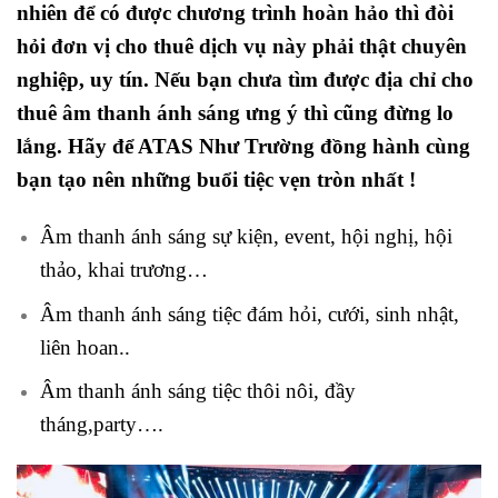
nhiên để có được chương trình hoàn hảo thì đòi
hỏi đơn vị cho thuê dịch vụ này phải thật chuyên
nghiệp, uy tín. Nếu bạn chưa tìm được địa chỉ cho
thuê âm thanh ánh sáng ưng ý thì cũng đừng lo
lắng. Hãy để ATAS Như Trường đồng hành cùng
bạn tạo nên những buổi tiệc vẹn tròn nhất !
Âm thanh ánh sáng sự kiện, event, hội nghị, hội
thảo, khai trương…
Âm thanh ánh sáng tiệc đám hỏi, cưới, sinh nhật,
liên hoan..
Âm thanh ánh sáng tiệc thôi nôi, đầy
tháng,party….