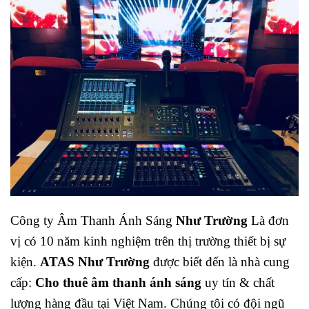
Công ty Âm Thanh Ánh Sáng
Như Trường
Là đơn
vị có 10 năm kinh nghiệm trên thị trường thiết bị sự
kiện.
ATAS Như Trường
được biết đến là nhà cung
cấp:
Cho thuê âm thanh ánh sáng
uy tín & chất
lượng hàng đầu tại Việt Nam. Chúng tôi có đội ngũ