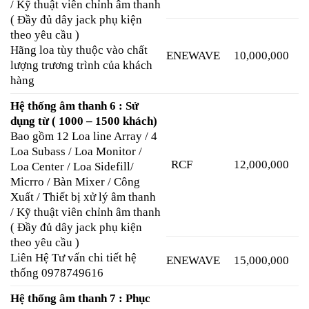
/ Kỹ thuật viên chỉnh âm thanh
( Đầy đủ dây jack phụ kiện
theo yêu cầu )
Hãng loa tùy thuộc vào chất
ENEWAVE
10,000,000
lượng trương trình của khách
hàng
Hệ thống âm thanh 6 : Sử
dụng từ ( 1000 – 1500 khách)
Bao gồm 12 Loa line Array / 4
Loa Subass / Loa Monitor /
RCF
12,000,000
Loa Center / Loa Sidefill/
Micrro / Bàn Mixer / Công
Xuất / Thiết bị xử lý âm thanh
/ Kỹ thuật viên chỉnh âm thanh
( Đầy đủ dây jack phụ kiện
theo yêu cầu )
Liên Hệ Tư vấn chi tiết hệ
ENEWAVE
15,000,000
thống 0978749616
Hệ thống âm thanh 7 : Phục