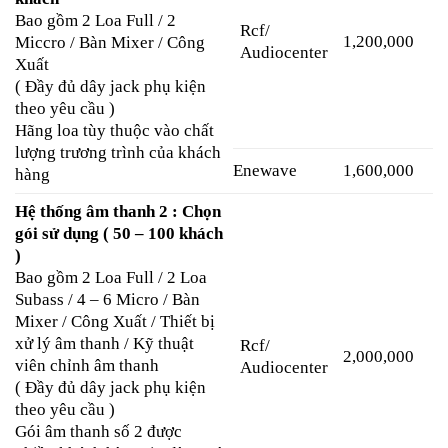
Bao gồm 2 Loa Full / 2
Rcf/
1,200,000
Miccro / Bàn Mixer / Công
Audiocenter
Xuất
( Đầy đủ dây jack phụ kiện
theo yêu cầu )
Hãng loa tùy thuộc vào chất
lượng trương trình của khách
Enewave
1,600,000
hàng
Hệ thống âm thanh 2 : Chọn
gói sử dụng ( 50 – 100 khách
)
Bao gồm 2 Loa Full / 2 Loa
Subass / 4 – 6 Micro / Bàn
Mixer / Công Xuất / Thiết bị
xử lý âm thanh / Kỹ thuật
Rcf/
2,000,000
viên chỉnh âm thanh
Audiocenter
( Đầy đủ dây jack phụ kiện
theo yêu cầu )
Gói âm thanh số 2 được