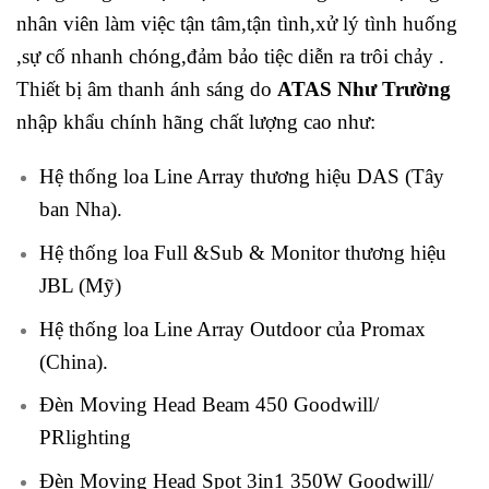
nhân viên làm việc tận tâm,tận tình,xử lý tình huống
,sự cố nhanh chóng,đảm bảo tiệc diễn ra trôi chảy .
Thiết bị âm thanh ánh sáng do
ATAS Như Trường
nhập khẩu chính hãng chất lượng cao như:
Hệ thống loa Line Array thương hiệu DAS (Tây
ban Nha).
Hệ thống loa Full &Sub & Monitor thương hiệu
JBL (Mỹ)
Hệ thống loa Line Array Outdoor của Promax
(China).
Đèn Moving Head Beam 450 Goodwill/
PRlighting
Đèn Moving Head Spot 3in1 350W Goodwill/