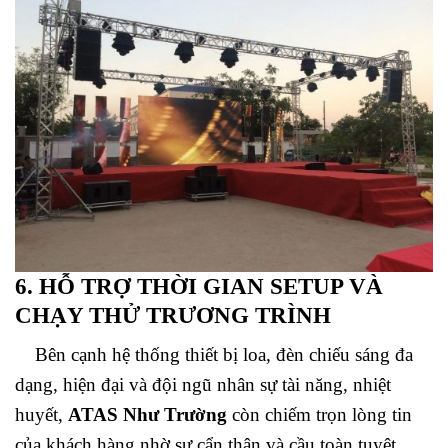
6. HỖ TRỢ THỜI GIAN SETUP VÀ
CHẠY THỬ TRƯƠNG TRÌNH
Bên cạnh hệ thống thiết bị loa, đèn chiếu sáng đa
dạng, hiện đại và đội ngũ nhân sự tài năng, nhiệt
huyết,
ATAS Như Trường
còn chiếm trọn lòng tin
của khách hàng nhờ sự cẩn thận và cầu toàn tuyệt