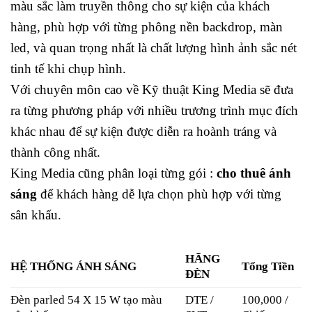
màu sắc làm truyền thông cho sự kiện của khách
hàng, phù hợp với từng phông nền backdrop, màn
led, và quan trọng nhất là chất lượng hình ảnh sắc nét
tinh tế khi chụp hình.
Với chuyên môn cao về Kỹ thuật King Media sẽ đưa
ra từng phương pháp với nhiều trương trình mục đích
khác nhau để sự kiện được diễn ra hoành tráng và
thành công nhất.
King Media cũng phân loại từng gói :
cho thuê ánh
sáng
để khách hàng dễ lựa chọn phù hợp với từng
sân khấu.
HÃNG
HỆ THỐNG ÁNH SÁNG
Tổng Tiền
ĐÈN
Đèn parled 54 X 15 W tạo màu
DTE /
100,000 /