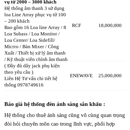
vụ từ 2000 – 3000 khách
Hệ thống âm thanh 3 sử dụng
loa Line Array phục vụ từ 100
– 200 khách
RCF
18,000,000
Bao gồm 16 Loa line Array / 8
Loa Subass / Loa Monitor /
Loa Center/ Loa Sidefill/
Micrro / Bàn Mixer / Công
Xuất / Thiết bị xử lý âm thanh
/ Kỹ thuật viên chỉnh âm thanh
( Đầy đủ dây jack phụ kiện
theo yêu cầu )
ENEWAVE
25,000,000
Liên Hệ Tư vấn chi tiết hệ
thống 0978749616
Báo giá hệ thống đèn ánh sáng sân khấu :
Hệ thống cho thuê ánh sáng cũng vô cùng quan trọng
đòi hỏi chuyên môn cao trong lĩnh vực, phối hợp