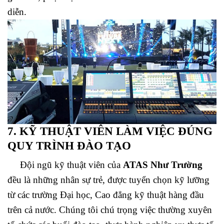
diễn.
7. KỸ THUẬT VIÊN LÀM VIỆC ĐÚNG
QUY TRÌNH ĐÀO TẠO
Đội ngũ kỹ thuật viên của
ATAS Như Trường
đều là những nhân sự trẻ, được tuyển chọn kỹ lưỡng
từ các trường Đại học, Cao đẳng kỹ thuật hàng đầu
trên cả nước. Chúng tôi chú trọng việc thường xuyên