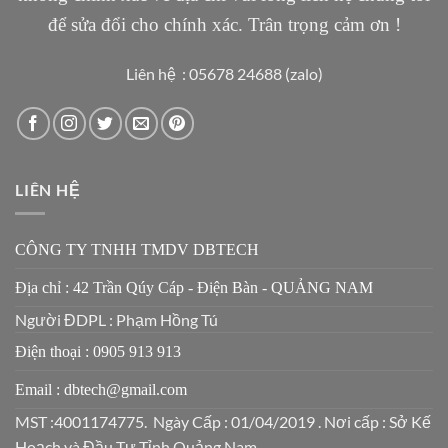
để sửa đổi cho chính xác. Trân trọng cảm ơn !
Liên hệ : 05678 24688 (zalo)
LIÊN HỆ
CÔNG TY TNHH TMDV DBTECH
Địa chỉ : 42 Trần Qúy Cáp - Điện Bàn - QUẢNG NAM
Người ĐDPL : Phạm Hồng Tú
Điện thoại : 0905 913 913
Email : dbtech@gmail.com
MST :4001174775. Ngày Cấp : 01/04/2019 . Nơi cấp : Sở Kế
Hoạch và Đầu Tư Tỉnh Quảng Nam