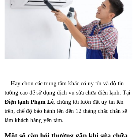
Hãy chọn các trung tâm khác có uy tín và độ tin
tưởng cao để sử dụng dịch vụ sửa chữa điện lạnh. Tại
Điện lạnh Phạm Lê
, chúng tôi luôn đặt uy tín lên
trên, chế độ bảo hành lên đến 12 tháng chắc chắn sẽ
làm khách hàng yên tâm.
Một số câu hỏi thường gặp khi sửa chữa