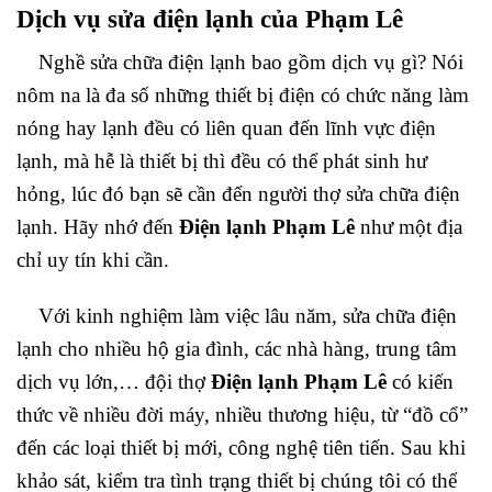
Dịch vụ sửa điện lạnh của Phạm Lê
Nghề sửa chữa điện lạnh bao gồm dịch vụ gì? Nói
nôm na là đa số những thiết bị điện có chức năng làm
nóng hay lạnh đều có liên quan đến lĩnh vực điện
lạnh, mà hễ là thiết bị thì đều có thể phát sinh hư
hỏng, lúc đó bạn sẽ cần đến người thợ sửa chữa điện
lạnh. Hãy nhớ đến
Điện lạnh Phạm Lê
như một địa
chỉ uy tín khi cần.
Với kinh nghiệm làm việc lâu năm, sửa chữa điện
lạnh cho nhiều hộ gia đình, các nhà hàng, trung tâm
dịch vụ lớn,… đội thợ
Điện lạnh Phạm Lê
có kiến
thức về nhiều đời máy, nhiều thương hiệu, từ “đồ cổ”
đến các loại thiết bị mới, công nghệ tiên tiến. Sau khi
khảo sát, kiểm tra tình trạng thiết bị chúng tôi có thể