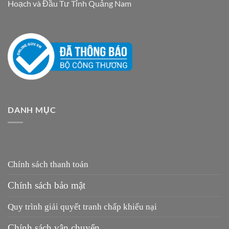
Hoạch và Đầu Tư Tỉnh Quảng Nam
DANH MỤC
Chính sách thanh toán
Chính sách bảo mật
Quy trình giải quyết tranh chấp khiếu nại
Chính sách vận chuyển