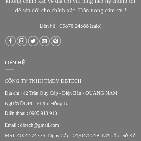
không chính xác về địa chỉ vui lòng liên hệ chúng tôi
để sửa đổi cho chính xác. Trân trọng cảm ơn !
Liên hệ : 05678 24688 (zalo)
LIÊN HỆ
CÔNG TY TNHH TMDV DBTECH
Địa chỉ : 42 Trần Qúy Cáp - Điện Bàn - QUẢNG NAM
Người ĐDPL : Phạm Hồng Tú
Điện thoại : 0905 913 913
Email : dbtech@gmail.com
MST :4001174775. Ngày Cấp : 01/04/2019 . Nơi cấp : Sở Kế