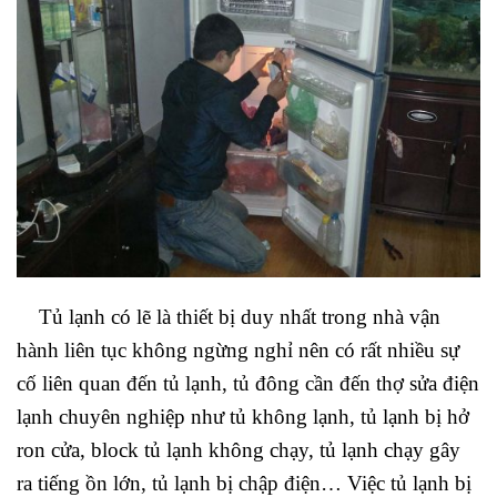
Tủ lạnh có lẽ là thiết bị duy nhất trong nhà vận
hành liên tục không ngừng nghỉ nên có rất nhiều sự
cố liên quan đến tủ lạnh, tủ đông cần đến thợ sửa điện
lạnh chuyên nghiệp như tủ không lạnh, tủ lạnh bị hở
ron cửa, block tủ lạnh không chạy, tủ lạnh chạy gây
ra tiếng ồn lớn, tủ lạnh bị chập điện… Việc tủ lạnh bị