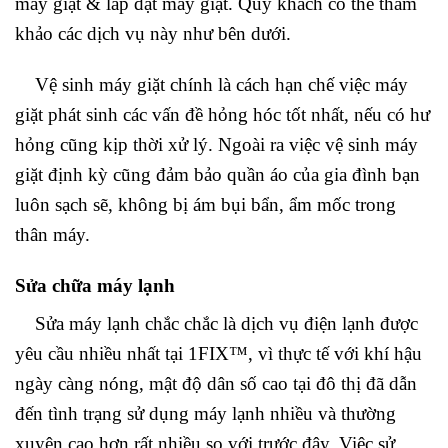
máy giặt & lắp đặt máy giặt. Quý khách có thể tham
khảo các dịch vụ này như bên dưới.
Vệ sinh máy giặt chính là cách hạn chế việc máy
giặt phát sinh các vấn đề hỏng hóc tốt nhất, nếu có hư
hỏng cũng kịp thời xử lý. Ngoài ra việc vệ sinh máy
giặt định kỳ cũng đảm bảo quần áo của gia đình bạn
luôn sạch sẽ, không bị ám bụi bẩn, ẩm mốc trong
thân máy.
Sửa chữa máy lạnh
Sửa máy lạnh chắc chắc là dịch vụ điện lạnh được
yêu cầu nhiều nhất tại 1FIX™, vì thực tế với khí hậu
ngày càng nóng, mật độ dân số cao tại đô thị đã dẫn
đến tình trạng sử dụng máy lạnh nhiều và thường
xuyên cao hơn rất nhiều so với trước đây. Việc sử