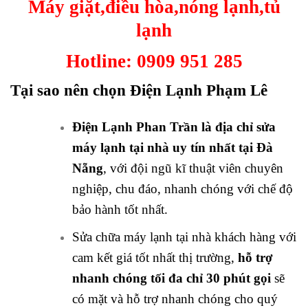
Máy giặt,điều hòa,nóng lạnh,tủ
lạnh
Hotline:
0909 951 285
Tại sao nên chọn Điện Lạnh Phạm Lê
Điện Lạnh Phan Trần là địa chỉ sửa
máy lạnh tại nhà uy tín nhất tại Đà
Nẵng
, với đội ngũ kĩ thuật viên chuyên
nghiệp, chu đáo, nhanh chóng với chế độ
bảo hành tốt nhất.
Sửa chữa máy lạnh tại nhà khách hàng với
cam kết giá tốt nhất thị trường,
hỗ trợ
nhanh chóng tối đa chỉ 30 phút gọi
sẽ
có mặt và hỗ trợ nhanh chóng cho quý