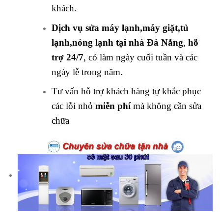
khách.
Dịch vụ sửa máy lạnh,máy giặt,tủ
lạnh,nóng lạnh tại nhà Đà Nẵng
,
hỗ
trợ 24/7
, có làm ngày cuối tuần và các
ngày lễ trong năm.
Tư vấn hỗ trợ khách hàng tự khắc phục
các lỗi nhỏ
miễn phí
mà không cần sửa
chữa