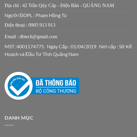
Địa chỉ : 42 Trần Qúy Cáp - Điện Bàn - QUẢNG NAM
Người ĐDPL : Phạm Hồng Tú
Điện thoại : 0905 913 913
Email : dbtech@gmail.com
MST :4001174775. Ngày Cấp : 01/04/2019 . Nơi cấp : Sở Kế
Hoạch và Đầu Tư Tỉnh Quảng Nam
DANH MỤC