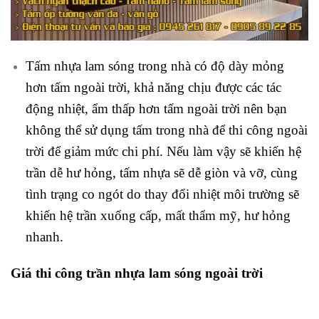
Tấm nhựa lam sóng trong nhà có độ dày mỏng
hơn tấm ngoài trời, khả năng chịu được các tác
động nhiệt, ẩm thấp hơn tấm ngoài trời nên bạn
không thể sử dụng tấm trong nhà để thi công ngoài
trời để giảm mức chi phí. Nếu làm vậy sẽ khiến hệ
trần dễ hư hỏng, tấm nhựa sẽ dễ giòn và vỡ, cùng
tình trạng co ngót do thay đổi nhiệt môi trường sẽ
khiến hệ trần xuống cấp, mất thẩm mỹ, hư hỏng
nhanh.
Giá thi công trần nhựa lam sóng ngoài trời