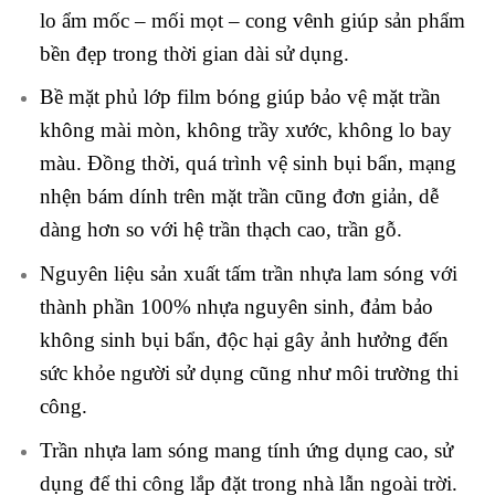
lo ẩm mốc – mối mọt – cong vênh giúp sản phẩm
bền đẹp trong thời gian dài sử dụng.
Bề mặt phủ lớp film bóng giúp bảo vệ mặt trần
không mài mòn, không trầy xước, không lo bay
màu. Đồng thời, quá trình vệ sinh bụi bẩn, mạng
nhện bám dính trên mặt trần cũng đơn giản, dễ
dàng hơn so với hệ trần thạch cao, trần gỗ.
Nguyên liệu sản xuất tấm trần nhựa lam sóng với
thành phần 100% nhựa nguyên sinh, đảm bảo
không sinh bụi bẩn, độc hại gây ảnh hưởng đến
sức khỏe người sử dụng cũng như môi trường thi
công.
Trần nhựa lam sóng mang tính ứng dụng cao, sử
dụng để thi công lắp đặt trong nhà lẫn ngoài trời.