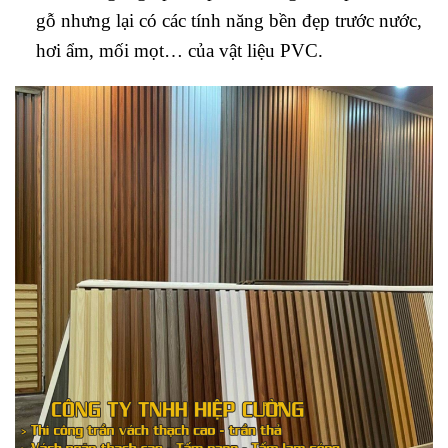
gỗ nhưng lại có các tính năng bền đẹp trước nước,
hơi ẩm, mối mọt… của vật liệu PVC.