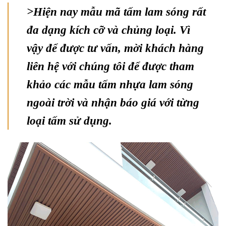
>Hiện nay mẫu mã tấm lam sóng rất
đa dạng kích cỡ và chủng loại. Vì
vậy để được tư vấn, mời khách
hàng
l
iên hệ với chúng tôi để được tham
khảo các mẫu tấm nhựa lam sóng
ngoài trời và nhận báo giá với từng
loại tấm sử dụng.