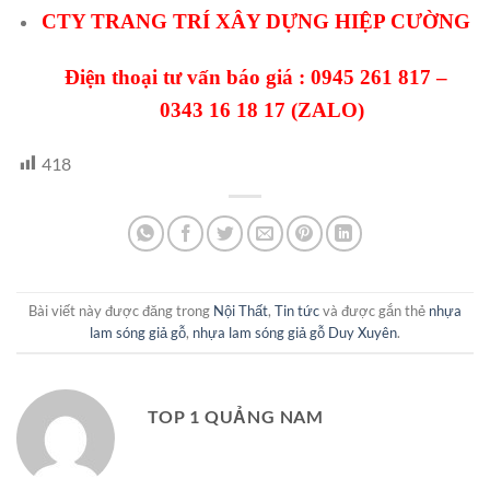
CTY TRANG TRÍ XÂY DỰNG HIỆP CƯỜNG
Điện thoại tư vấn báo giá :
0945 261 817
–
0343 16 18 17
(ZALO)
418
Bài viết này được đăng trong
Nội Thất
,
Tin tức
và được gắn thẻ
nhựa
lam sóng giả gỗ
,
nhựa lam sóng giả gỗ Duy Xuyên
.
TOP 1 QUẢNG NAM