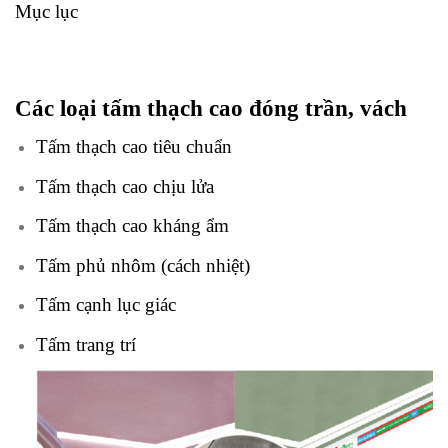
Mục lục
Các loại tấm thạch cao đóng trần, vách
Tấm thạch cao tiêu chuẩn
Tấm thạch cao chịu lửa
Tấm thạch cao kháng ẩm
Tấm phủ nhôm (cách nhiệt)
Tấm cạnh lục giác
Tấm trang trí