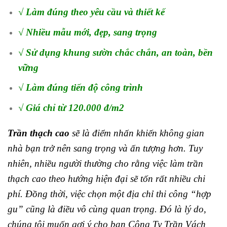
√ Làm đúng theo yêu cầu và thiết kế
√ Nhiều mẫu mới, đẹp, sang trọng
√ Sử dụng khung sườn chắc chắn, an toàn, bền
vững
√ Làm đúng tiến độ công trình
√ Giá chỉ từ 120.000 đ/m2
Trần thạch cao
sẽ là điểm nhấn khiến không gian
nhà bạn trở nên sang trọng và ấn tượng hơn. Tuy
nhiên, nhiều người thường cho rằng việc làm trần
thạch cao theo hướng hiện đại sẽ tốn rất nhiều chi
phí. Đồng thời, việc chọn một địa chỉ thi công “hợp
gu” cũng là điều vô cùng quan trọng.
Đó là lý do,
chúng tôi muốn gợi ý cho bạn Công Ty Trần Vách