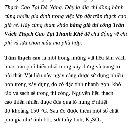
Thạch Cao Tại Đà Nẵng. Đây là địa chỉ đồng hành
cùng nhiều gia đình trong việc lắp đặt trần thạch cao
giá rẻ. Hãy cùng tham khảo
bảng giá thi công Trần
Vách Thạch Cao Tại Thanh Khê
để chủ động về chi
phí và lựa chọn mẫu mã phù hợp.
Tấm thạch cao
là một trong những vật liệu làm vách
hoặc trần phổ biến nhất trong xây dựng và trang trí
nội thất. Vật liệu này ngày càng được sử dụng nhiều
hơn trong xây dựng do có đặc tính nhanh gọn, khô
ráo và sạch sẽ trong thi công. Nguyên liệu thạch
cao thiên nhiên được đưa qua lò nung ở nhiệt
độ khoảng 150 °C. Sau đó được thêm một số chất
phụ gia như tinh bột, sợi thủy tinh, K
SO
2
4.