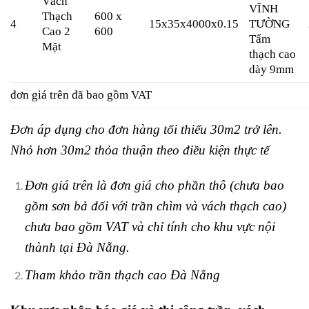
Vách
VĨNH
Thạch
600 x
4
15x35x4000x0.15
TƯỜNG
Cao 2
600
Tấm
Mặt
thạch cao
dày 9mm
đơn giá trên đã bao gồm VAT
Đơn áp dụng cho đơn hàng tối thiểu 30m2 trở lên.
Nhỏ hơn 30m2 thỏa thuận theo điều kiện thực tế
Đơn giá trên là đơn giá cho phần thô (chưa bao
gồm sơn bả đối với trần chìm và vách thạch cao)
chưa bao gồm VAT và chỉ tính cho khu vực nội
thành tại Đà Nẵng.
Tham khảo trần thạch cao Đà Nẵng