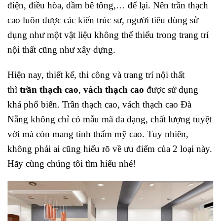
điện, điều hòa, dầm bê tông,… để lại. Nên trần thạch
cao luôn được các kiến trúc sư, người tiêu dùng sử
dụng như một vật liệu không thể thiếu trong trang trí
nội thất cũng như xây dựng.
Hiện nay, thiết kế, thi công và trang trí nội thất
thì
trần thạch cao
,
vách thạch cao
được sử dụng
khá phổ biến. Trần thạch cao, vách thạch cao Đà
Nẵng không chỉ có mẫu mã đa dạng, chất lượng tuyệt
vời mà còn mang tính thẩm mỹ cao. Tuy nhiên,
không phải ai cũng hiểu rõ về ưu điểm của 2 loại này.
Hãy cùng chúng tôi tìm hiểu nhé!