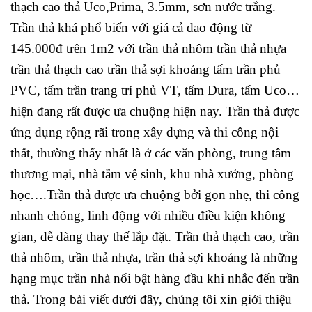
thạch cao thả Uco,Prima, 3.5mm, sơn nước trắng.
Trần thả khá phổ biến với giá cả dao động từ
145.000đ trên 1m2 với trần thả nhôm trần thả nhựa
trần thả thạch cao trần thả sợi khoáng tấm trần phủ
PVC, tấm trần trang trí phủ VT, tấm Dura, tấm Uco…
hiện đang rất được ưa chuộng hiện nay. Trần thả được
ứng dụng rộng rãi trong xây dựng và thi công nội
thất, thường thấy nhất là ở các văn phòng, trung tâm
thương mại, nhà tắm vệ sinh, khu nhà xưởng, phòng
học….Trần thả được ưa chuộng bởi gọn nhẹ, thi công
nhanh chóng, linh động với nhiều điều kiện không
gian, dễ dàng thay thế lắp đặt. Trần thả thạch cao, trần
thả nhôm, trần thả nhựa, trần thả sợi khoáng là những
hạng mục trần nhà nổi bật hàng đầu khi nhắc đến trần
thả. Trong bài viết dưới đây, chúng tôi xin giới thiệu