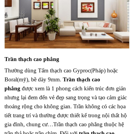
Trần thạch cao phẳng
Thường dùng Tấm thạch cao Gyproc(Pháp) hoặc
Boral(mỹ), bề dày 9mm.
Trần thạch cao
phẳng
được xem là 1 phong cách kiến trúc đơn giản
nhưng lại đem đến vẻ đẹp sang trọng và tạo cảm giác
thoáng rộng cho không gian. Trần không có các họa
tiết trang trí và thường được thiết kế trong nội thất hộ
gia đình, chung cư…Trần thạch cao phẳng thuộc hệ
trần thả hoặc trần chìm. Đối với
trần thạch cao