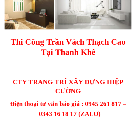
Thi Công Trần Vách Thạch Cao
Tại Thanh Khê
CTY TRANG TRÍ XÂY DỰNG HIỆP
CƯỜNG
Điện thoại tư vấn báo giá :
0945 261 817
–
0343 16 18 17
(ZALO)