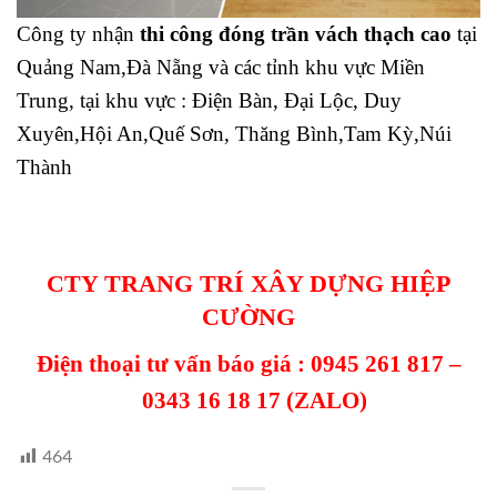
Công ty nhận
thi công đóng trần vách thạch cao
tại
Quảng Nam,Đà Nẵng và các tỉnh khu vực Miền
Trung, tại khu vực : Điện Bàn, Đại Lộc, Duy
Xuyên,Hội An,Quế Sơn, Thăng Bình,Tam Kỳ,Núi
Thành
CTY TRANG TRÍ XÂY DỰNG HIỆP
CƯỜNG
Điện thoại tư vấn báo giá :
0945 261 817
–
0343 16 18 17
(ZALO)
464