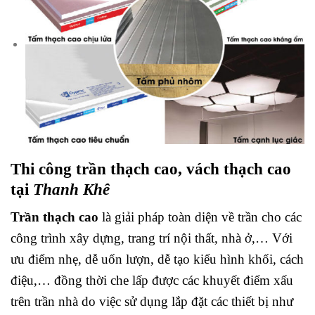
Thi công trần thạch cao, vách thạch cao
tại
Thanh Khê
Trần thạch cao
là giải pháp toàn diện về trần cho các
công trình xây dựng, trang trí nội thất, nhà ở,… Với
ưu điểm nhẹ, dễ uốn lượn, dễ tạo kiểu hình khối, cách
điệu,… đồng thời che lấp được các khuyết điểm xấu
trên trần nhà do việc sử dụng lắp đặt các thiết bị như