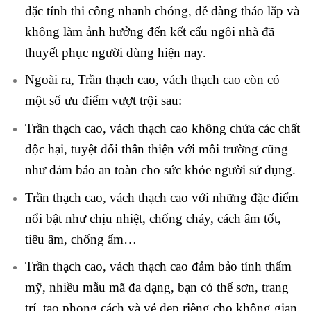
đặc tính thi công nhanh chóng, dễ dàng tháo lắp và
không làm ảnh hưởng đến kết cấu ngôi nhà đã
thuyết phục người dùng hiện nay.
Ngoài ra, Trần thạch cao, vách thạch cao còn có
một số ưu điểm vượt trội sau:
Trần thạch cao, vách thạch cao không chứa các chất
độc hại, tuyệt đối thân thiện với môi trường cũng
như đảm bảo an toàn cho sức khỏe người sử dụng.
Trần thạch cao, vách thạch cao với những đặc điểm
nổi bật như chịu nhiệt, chống cháy, cách âm tốt,
tiêu âm, chống ẩm…
Trần thạch cao, vách thạch cao đảm bảo tính thẩm
mỹ, nhiều mẫu mã đa dạng, bạn có thể sơn, trang
trí, tạo phong cách và vẻ đẹp riêng cho không gian