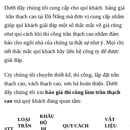
Dưới đây chúng tôi cung cấp cho quí khách bảng giá
trần thạch cao tại Đà Nẵng mà đơn vị cung cấp nhằm
giúp quí khách giải đáp một số thắc mắc về giá cũng
như qui cách khi thi công trần thạch cao nhằm đảm
bảo cho ngôi nhà của chúng ta thật sự như ý. Mọi chi
tiết thắc mắc quí khách hãy liên hệ công ty để được
giải đáp.
Cty chúng tôi chuyên thiết kế, thi công, lắp đặt trần
thạch cao, vách thạch cao, sơn bả hoàn thiện. Dưới
đây chúng tôi xin
báo giá thi công làm trần thạch
cao
mà quý khách đang quan tâm:
KHẨU
LOẠI
VẬT
ĐỘ
TRẦN
QUY CÁCH
LIỆU
STT
ĐI