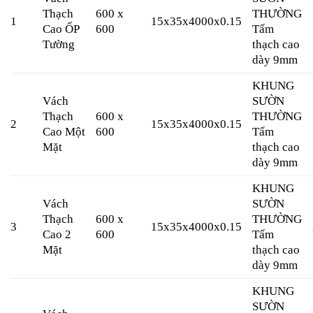
Thạch
600 x
THƯỜNG
1
15x35x4000x0.15
Cao ỐP
600
Tấm
Tường
thạch cao
dày 9mm
KHUNG
Vách
SƯỜN
Thạch
600 x
THƯỜNG
2
15x35x4000x0.15
Cao Một
600
Tấm
Mặt
thạch cao
dày 9mm
KHUNG
Vách
SƯỜN
Thạch
600 x
THƯỜNG
3
15x35x4000x0.15
Cao 2
600
Tấm
Mặt
thạch cao
dày 9mm
KHUNG
SƯỜN