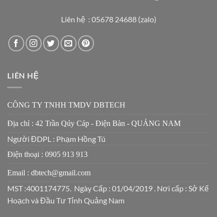
Liên hệ : 05678 24688 (zalo)
LIÊN HỆ
CÔNG TY TNHH TMDV DBTECH
Địa chỉ : 42 Trần Qúy Cáp - Điện Bàn - QUẢNG NAM
Người ĐDPL : Phạm Hồng Tú
Điện thoại : 0905 913 913
Email : dbtech@gmail.com
MST :4001174775. Ngày Cấp : 01/04/2019 . Nơi cấp : Sở Kế
Hoạch và Đầu Tư Tỉnh Quảng Nam