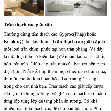
Trần thạch cao giật cấp
Thường dùng tấm thạch cao Gyproc(Pháp) hoặc
Boral(mỹ), bề dày 9mm.
Trần thạch cao giật cấp
là
một loại trần chìm, phức tạp hơn trần phẳng. Và đây
là một loại trần có kiểu dáng để nhằm tạo ra các khối,
hộp trên trần. Giúp cho trần nhà của bạn trở nên cách
điệu hơn. Nếu kết hợp thêm một chiếc đèn chùm nữa,
thì một combo khá hoàn hảo. Tạo cảm giác sang
trọng cho căn nhà bạn. Trần thạch cao giật cấp được
cấu tạo từ khung xương, và ghép tấm thạch cao thành
từng lớp từng lớp để tăng phần ấn tượng. Có khá
nhiều mẫu trần thạch cao để cho bạn lựa chọn. Phù