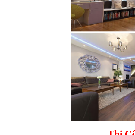
Thi C