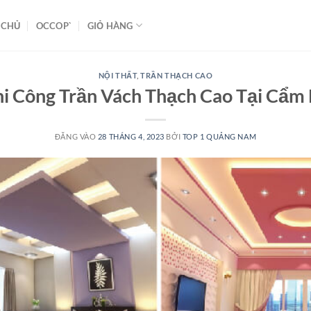
 CHỦ
OCCOP`
GIỎ HÀNG
NỘI THẤT
,
TRẦN THẠCH CAO
hi Công Trần Vách Thạch Cao Tại Cẩm 
ĐĂNG VÀO
28 THÁNG 4, 2023
BỞI
TOP 1 QUẢNG NAM