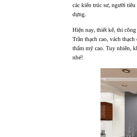
các kiến trúc sư, người tiê
dựng.
Hiện nay, thiết kế, thi công 
Trần thạch cao, vách thạc
thẩm mỹ cao. Tuy nhiên, kh
nhé!