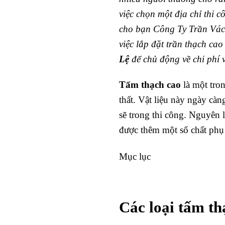
việc chọn một địa chỉ thi 
cho bạn Công Ty Trần Vác
việc lắp đặt trần thạch ca
Lệ
để chủ động về chi phí
Tấm thạch cao
là một tron
thất. Vật liệu này ngày cà
sẽ trong thi công. Nguyên 
được thêm một số chất phụ g
Mục lục
Các loại tấm th