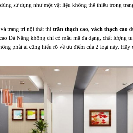
u dùng sử dụng như một vật liệu không thể thiếu trong tran
và trang trí nội thất thì
trần thạch cao
,
vách thạch cao
đư
h cao Đà Nẵng không chỉ có mẫu mã đa dạng, chất lượng t
ông phải ai cũng hiểu rõ về ưu điểm của 2 loại này. Hãy 