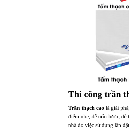
Thi công trần t
Trần thạch cao
là giải phá
điểm nhẹ, dễ uốn lượn, dễ 
nhà do việc sử dụng lắp đặt