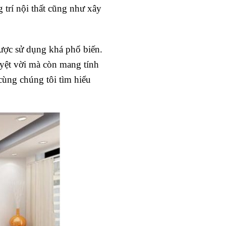
g trí nội thất cũng như xây
ợc sử dụng khá phổ biến.
uyệt vời mà còn mang tính
cùng chúng tôi tìm hiểu