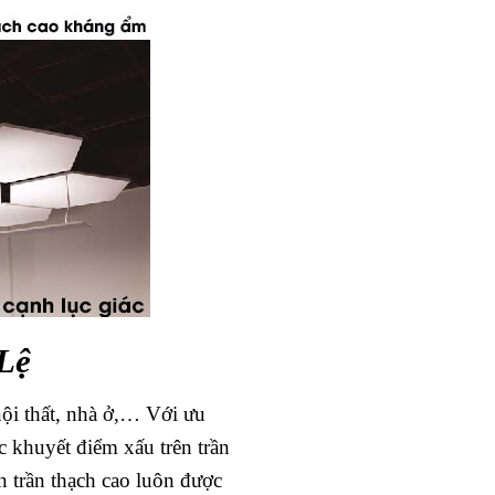
Lệ
 nội thất, nhà ở,… Với ưu
c khuyết điểm xấu trên trần
n trần thạch cao luôn được