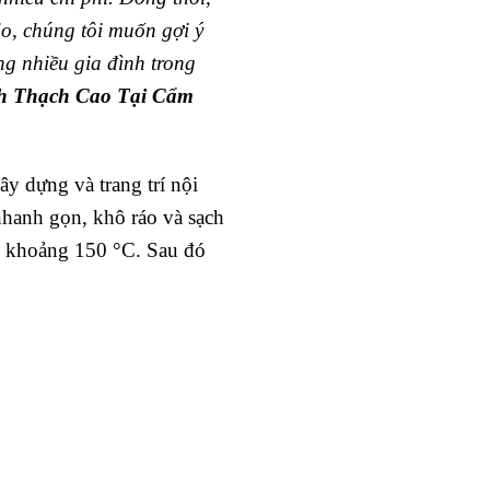
do, chúng tôi muốn gợi ý
g nhiều gia đình trong
ch Thạch Cao Tại Cẩm
ây dựng và trang trí nội
nhanh gọn, khô ráo và sạch
độ khoảng 150 °C. Sau đó