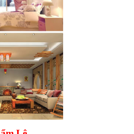
Cẩm Lệ