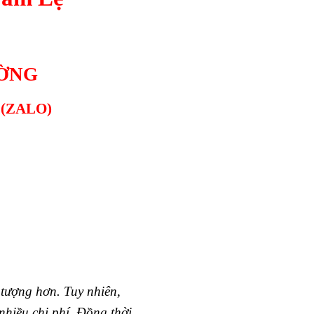
ƯỜNG
(ZALO)
 tượng hơn. Tuy nhiên,
nhiều chi phí. Đồng thời,