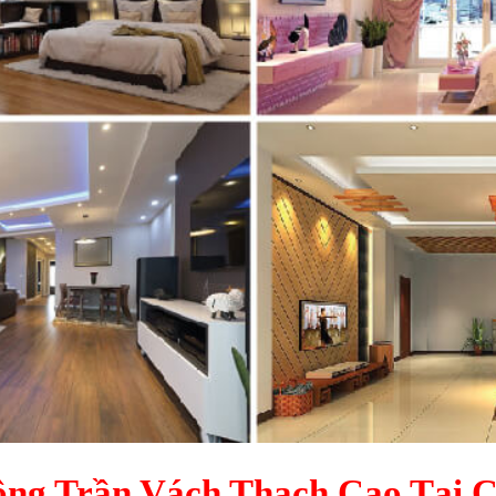
ông Trần Vách Thạch Cao Tại 