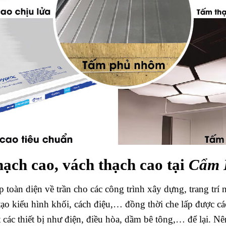
hạch cao, vách thạch cao tại
Cẩm 
p toàn diện về trần cho các công trình xây dựng, trang trí
tạo kiểu hình khối, cách điệu,… đồng thời che lấp được cá
 các thiết bị như điện, điều hòa, dầm bê tông,… để lại. Nê