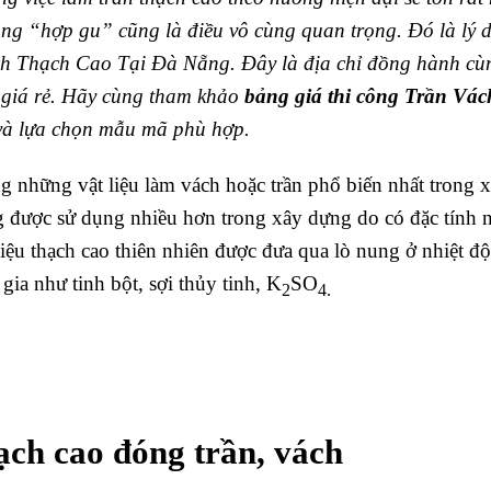
công “hợp gu” cũng là điều vô cùng quan trọng.
Đó là lý 
h Thạch Cao Tại Đà Nẵng. Đây là địa chỉ đồng hành cùn
o giá rẻ. Hãy cùng tham khảo
bảng giá thi công Trần Vá
 và lựa chọn mẫu mã phù hợp.
g những vật liệu làm vách hoặc trần phổ biến nhất trong x
ng được sử dụng nhiều hơn trong xây dựng do có đặc tính 
liệu thạch cao thiên nhiên được đưa qua lò nung ở nhiệt 
ia như tinh bột, sợi thủy tinh, K
SO
2
4.
ạch cao đóng trần, vách