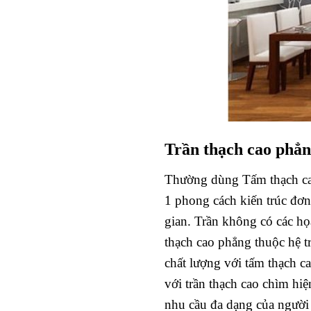
Trần thạch cao phẳ
Thường dùng Tấm thạch ca
1 phong cách kiến trúc đơn
gian. Trần không có các họa
thạch cao phẳng thuộc hệ t
chất lượng với tấm thạch 
với trần thạch cao chìm h
nhu cầu đa dạng của người 