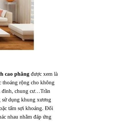
ch cao phẳng
được xem là
ác thoáng rộng cho không
gia đình, chung cư…Trần
 sử dụng khung xương
oặc tấm sợi khoáng. Đối
 khác nhau nhằm đáp ứng