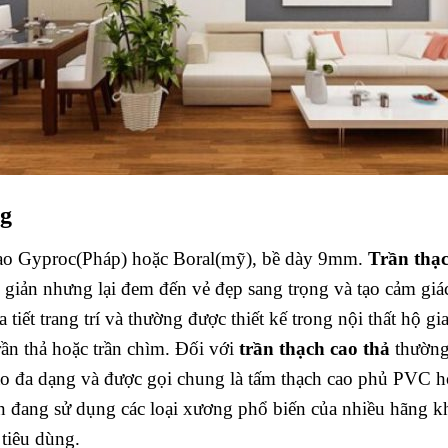
ng
o Gyproc(Pháp) hoặc Boral(mỹ), bề dày 9mm.
Trần thạ
 giản nhưng lại đem đến vẻ đẹp sang trọng và tạo cảm gi
 tiết trang trí và thường được thiết kế trong nội thất hộ 
rần thả hoặc trần chìm. Đối với
trần thạch cao thả
thường
cao đa dạng và được gọi chung là tấm thạch cao phủ PVC h
iện đang sử dụng các loại xương phổ biến của nhiều hãng
tiêu dùng.