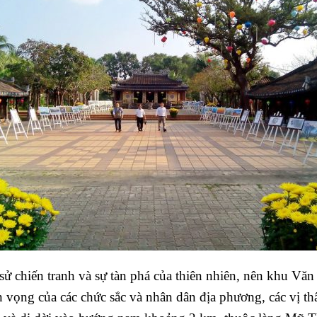
 sử chiến tranh và sự tàn phá của thiên nhiên, nên khu Vă
 vọng của các chức sắc và nhân dân địa phương, các vị th