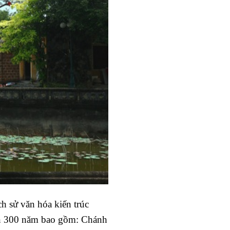
h sử văn hóa kiến trúc
 hơn 300 năm bao gồm: Chánh