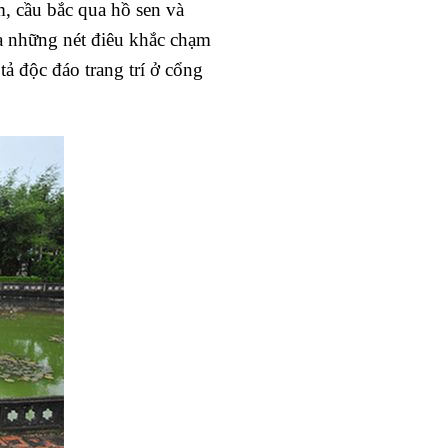
m, cầu bắc qua hồ sen và
a những nét điêu khắc chạm
tả độc đáo trang trí ở cổng