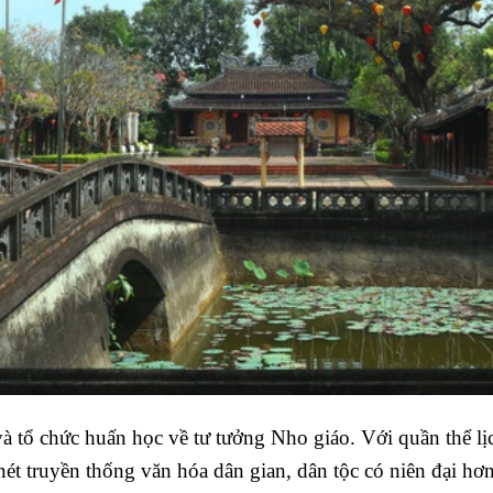
 tổ chức huấn học về tư tưởng Nho giáo. Với quần thể lịc
 nét truyền thống văn hóa dân gian, dân tộc có niên đại