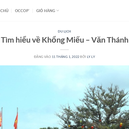
 CHỦ
OCCOP`
GIỎ HÀNG
DU LỊCH
Tìm hiểu về Khổng Miếu – Văn Thánh
ĐĂNG VÀO
11 THÁNG 1, 2022
BỞI
LY LY