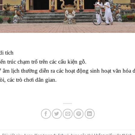
i tích
ến trúc chạm trổ trên các cấu kiện gỗ.
 âm lịch thường diễn ra các hoạt động sinh hoạt văn hóa 
i, các trò chơi dân gian.