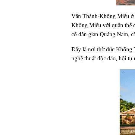
Văn Thánh-Khổng Miếu ở 
Khổng Miếu với quần thể di
cổ dân gian Quảng Nam, cầ
Đây là nơi thờ đức Khổng T
nghệ thuật độc đáo, hội tụ