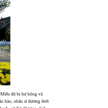
n Miếu đã bị hư hỏng và
ân hào, nhân sĩ đương thời