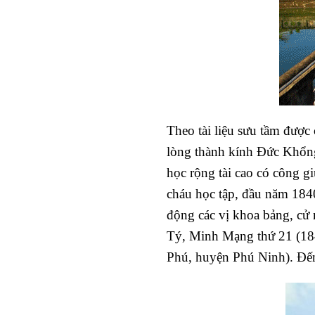
Theo tài liệu sưu tầm được
lòng thành kính Đức Khổng 
học rộng tài cao có công g
cháu học tập, đầu năm 184
động các vị khoa bảng, cử
Tý, Minh Mạng thứ 21 (18
Phú, huyện Phú Ninh). Đế