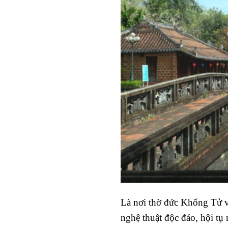
Là nơi thờ đức Khổng Tử và
nghệ thuật độc đáo, hội tụ