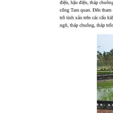
điện, hậu điện, tháp chuôn
cổng Tam quan. Đến tham q
trỗ tinh xảo trên các cấu k
ngõ, tháp chuông, tháp trố