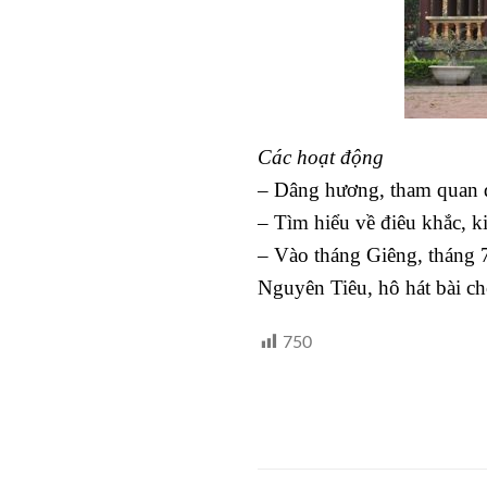
Các hoạt động
– Dâng hương, tham quan d
– Tìm hiểu về điêu khắc, ki
– Vào tháng Giêng, tháng 7
Nguyên Tiêu, hô hát bài chò
750