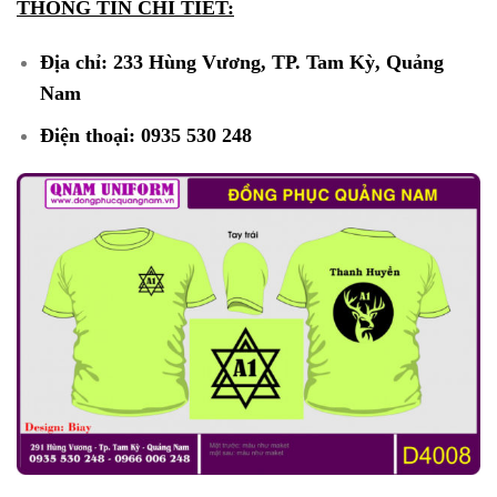
THÔNG TIN CHI TIẾT:
Địa chỉ: 233 Hùng Vương, TP. Tam Kỳ, Quảng
Nam
Điện thoại: 0935 530 248