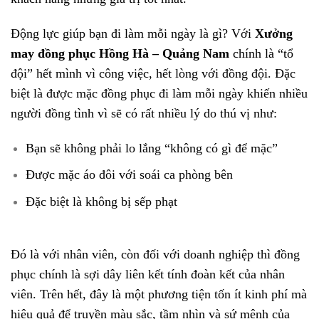
Động lực giúp bạn đi làm mỗi ngày là gì? Với
Xưởng
may đồng phục Hồng Hà – Quảng Nam
chính là “tổ
đội” hết mình vì công việc, hết lòng với đồng đội. Đặc
biệt là được mặc đồng phục đi làm mỗi ngày khiến nhiều
người đồng tình vì sẽ có rất nhiều lý do thú vị như:
Bạn sẽ không phải lo lắng “không có gì để mặc”
Được mặc áo đôi với soái ca phòng bên
Đặc biệt là không bị sếp phạt
Đó là với nhân viên, còn đối với doanh nghiệp thì đồng
phục chính là sợi dây liên kết tính đoàn kết của nhân
viên. Trên hết, đây là một phương tiện tốn ít kinh phí mà
hiệu quả để truyền màu sắc, tầm nhìn và sứ mệnh của