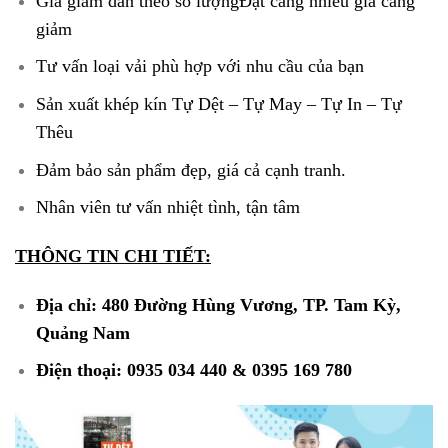
Giá giảm dần theo số lượngĐặt càng nhiều giá càng
giảm
Tư vấn loại vải phù hợp với nhu cầu của bạn
Sản xuất khép kín Tự Dệt – Tự May – Tự In – Tự
Thêu
Đảm bảo sản phẩm đẹp, giá cả cạnh tranh.
Nhân viên tư vấn nhiệt tình, tận tâm
THÔNG TIN CHI TIẾT:
Địa chỉ: 480 Đường Hùng Vương, TP. Tam Kỳ,
Quảng Nam
Điện thoại: 0935 034 440 & 0395 169 780