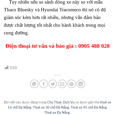
Tuy nhiên nếu so sánh dòng xe này so với mẫu
Thaco Bluesky và Hyundai Tracomeco thì nó có độ
giảm sóc kém hơn rất nhiều, nhưng vẫn đảm bảo
được chất lượng tốt nhất cho hành khách trong mọi
cung đường.
Điện thoại tư vấn và báo giá :
0905 488 028
533
Bài viết này được đăng trong
Cho Thuê
,
Dịch Vụ
và được gắn thẻ
thuê xe
16 chỗ Đà Nẵng
,
Thuê xe 30 chỗ Đà Nẵng
,
Thuê xe 45 chỗ Đà Nẵng
,
Thuê xe Đà Nẵng
.