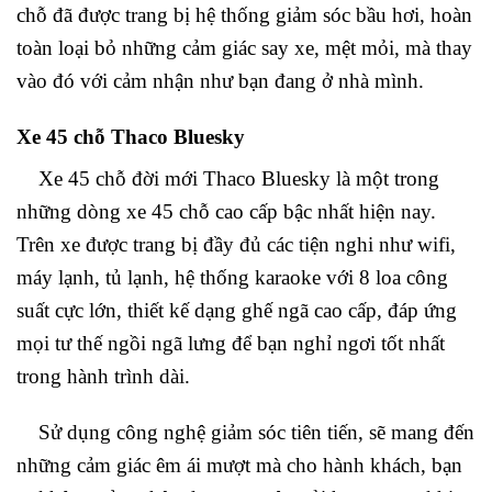
chỗ đã được trang bị hệ thống giảm sóc bầu hơi, hoàn
toàn loại bỏ những cảm giác say xe, mệt mỏi, mà thay
vào đó với cảm nhận như bạn đang ở nhà mình.
Xe 45 chỗ Thaco Bluesky
Xe 45 chỗ đời mới Thaco Bluesky là một trong
những dòng xe 45 chỗ cao cấp bậc nhất hiện nay.
Trên xe được trang bị đầy đủ các tiện nghi như wifi,
máy lạnh, tủ lạnh, hệ thống karaoke với 8 loa công
suất cực lớn, thiết kế dạng ghế ngã cao cấp, đáp ứng
mọi tư thế ngồi ngã lưng để bạn nghỉ ngơi tốt nhất
trong hành trình dài.
Sử dụng công nghệ giảm sóc tiên tiến, sẽ mang đến
những cảm giác êm ái mượt mà cho hành khách, bạn