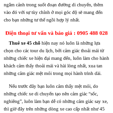
ngắm cảnh trong suốt đoạn đường di chuyển, thêm
vào đó với sự tùy chỉnh ở mọi góc độ sẽ mang đến
cho bạn những tư thế ngồi hợp lý nhất.
Điện thoại tư vấn và báo giá :
0905 488 028
Thuê xe 45 chỗ
hiện nay nó luôn là những lựa
chọn cho các tour du lịch, bởi cảm giác thoải mái từ
những chiếc xe hiện đại mang đến, luôn làm cho hành
khách cảm thấy thoải mái và hài lòng nhất, xua tan
những cảm giác mệt mỏi trong mọi hành trình dài.
Nếu trước đây bạn luôn cảm thấy mệt mỏi, do
những chiếc xe di chuyển tạo nên cảm giác “sốc,
nghiêng”, luôn làm bạn dễ có những cảm giác say xe,
thì giờ đây trên những dòng xe cao cấp nhất như 45