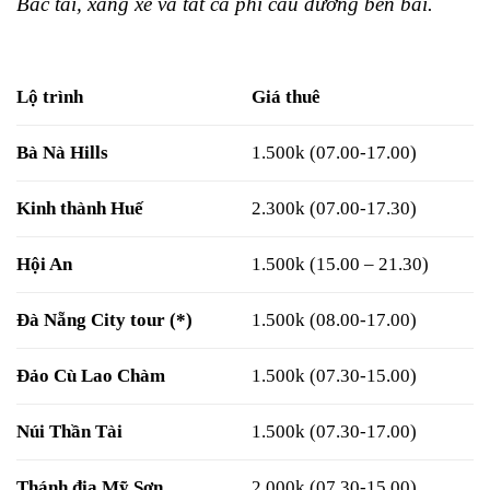
Bác tài, xăng xe và tất cả phí cầu đường bến bãi.
Lộ trình
Giá thuê
Bà Nà Hills
1.500k (07.00-17.00)
Kinh thành Huế
2.300k (07.00-17.30)
Hội An
1.500k (15.00 – 21.30)
Đà Nẵng City tour (*)
1.500k (08.00-17.00)
Đảo Cù Lao Chàm
1.500k (07.30-15.00)
Núi Thần Tài
1.500k (07.30-17.00)
Thánh địa Mỹ Sơn
2.000k (07.30-15.00)