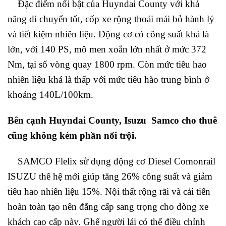
Đặc điểm nổi bật của Huyndai County với khả
năng di chuyển tốt, cốp xe rộng thoái mái bỏ hành lý
và tiết kiệm nhiên liệu. Động cơ có công suất khá là
lớn, với 140 PS, mô men xoắn lớn nhất ở mức 372
Nm, tại số vòng quay 1800 rpm. Còn mức tiêu hao
nhiên liệu khá là thấp với mức tiêu hào trung bình ở
khoảng 140L/100km.
Bên cạnh Huyndai County, Isuzu Samco cho thuê
cũng không kém phần nổi trội.
SAMCO Flelix sử dụng động cơ Diesel Comonrail
ISUZU thê hệ mới giúp tăng 26% công suất và giảm
tiêu hao nhiên liệu 15%. Nội thất rộng rãi và cải tiến
hoàn toàn tạo nên đẳng cấp sang trọng cho dòng xe
khách cao cấp này. Ghế người lái có thể điều chỉnh