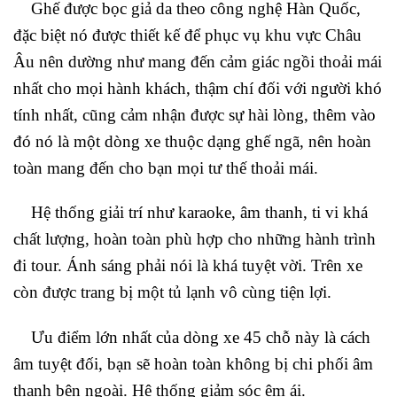
Ghế được bọc giả da theo công nghệ Hàn Quốc,
đặc biệt nó được thiết kế để phục vụ khu vực Châu
Âu nên dường như mang đến cảm giác ngồi thoải mái
nhất cho mọi hành khách, thậm chí đối với người khó
tính nhất, cũng cảm nhận được sự hài lòng, thêm vào
đó nó là một dòng xe thuộc dạng ghế ngã, nên hoàn
toàn mang đến cho bạn mọi tư thế thoải mái.
Hệ thống giải trí như karaoke, âm thanh, ti vi khá
chất lượng, hoàn toàn phù hợp cho những hành trình
đi tour. Ánh sáng phải nói là khá tuyệt vời. Trên xe
còn được trang bị một tủ lạnh vô cùng tiện lợi.
Ưu điểm lớn nhất của dòng xe 45 chỗ này là cách
âm tuyệt đối, bạn sẽ hoàn toàn không bị chi phối âm
thanh bên ngoài. Hệ thống giảm sóc êm ái.