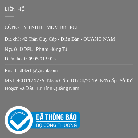
LIÊN HỆ
CÔNG TY TNHH TMDV DBTECH
Địa chỉ : 42 Trần Qúy Cáp - Điện Bàn - QUẢNG NAM
Người ĐDPL : Phạm Hồng Tú
Điện thoại : 0905 913 913
Email : dbtech@gmail.com
MST :4001174775. Ngày Cấp : 01/04/2019 . Nơi cấp : Sở Kế
Hoạch và Đầu Tư Tỉnh Quảng Nam