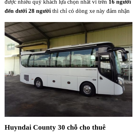
được nhiều quý khách lựa chọn nhất vì trên
16 người
đến dưới 28 người
thì chỉ có dòng xe này đảm nhận
Huyndai County 30 chỗ cho thuê