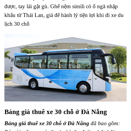
được, tay lái gật gù. Ghế nệm simili có ổ ngã nhập
khẩu từ Thái Lan, giá để hành lý tiện lợi khi đi xe du
lịch 30 chỗ
Bảng giá thuê xe 30 chỗ ở Đà Nẵng
Bảng giá thuê xe 30 chỗ ở Đà Nẵng
đã bao gồm: