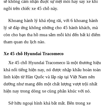
sẽ không cảm nhận đuợc sự mệt mỏi hay say xe khi
ngồi trên chiếc xe 45 chỗ này.
Khoang hành lý khá rộng rãi, với 6 khoang hành
lý sẽ đáp ứng không những cho 45 hành khách, mà
còn cho bạn tha hồ mua sắm mỗi khi đến bất kì điểm
tham quan du lịch nào.
Xe 45 chỗ Hyundai Tracomeco
Xe 45 chỗ Hyundai Tracomeco là một thương hiệu
khá nổi tiếng hiện nay, nó được nhập khẩu hoàn toàn
linh kiện từ Hàn Quốc và lắp ráp tại Việt Nam nên
dường như mang đến một chất lượng vượt trội nhất
hiện nay trong dòng xe cùng phân khúc với nó.
Sở hữu ngoại hình khá bắt mắt. Bên trong xe