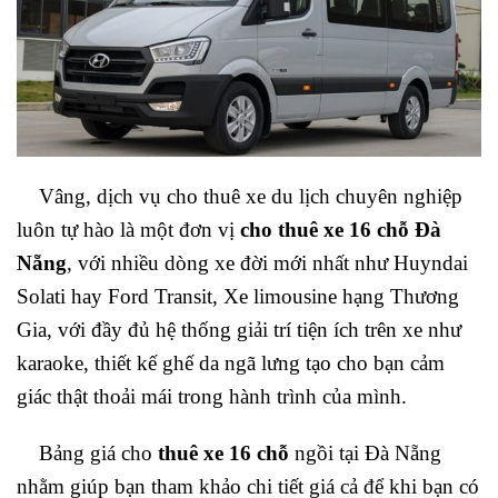
Vâng, dịch vụ cho thuê xe du lịch chuyên nghiệp
luôn tự hào là một đơn vị
cho thuê xe 16 chỗ Đà
Nẵng
, với nhiều dòng xe đời mới nhất như Huyndai
Solati hay Ford Transit, Xe limousine hạng Thương
Gia, với đầy đủ hệ thống giải trí tiện ích trên xe như
karaoke, thiết kế ghế da ngã lưng tạo cho bạn cảm
giác thật thoải mái trong hành trình của mình.
Bảng giá cho
thuê xe 16 chỗ
ngồi tại Đà Nẵng
nhằm giúp bạn tham khảo chi tiết giá cả để khi bạn có