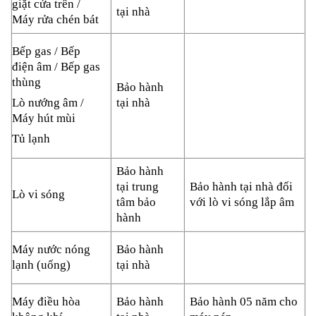
giặt cửa trên /
tại nhà
Máy rửa chén bát
Bếp gas / Bếp
điện âm / Bếp gas
thùng
Bảo hành
tại nhà
Lò nướng âm /
Máy hút mùi
Tủ lạnh
Bảo hành
tại trung
Bảo hành tại nhà đối
Lò vi sóng
tâm bảo
với lò vi sóng lắp âm
hành
Bảo hành
Máy nước nóng
tại nhà
lạnh (uống)
Bảo hành
Bảo hành 05 năm cho
Máy điều hòa