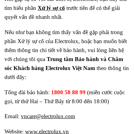
tìm hiểu phần
Xử lý sự cố
trước tiên để có thể giải
quyết vấn đề nhanh nhất.
Nếu như bạn không tìm thấy vấn đề gặp phải trong
phần Xử lý sự cố của Electrolux, hoặc bạn muốn biết
thêm thông tin chi tiết về bảo hành, vui lòng liên hệ
với chúng tôi qua
Trung tâm Bảo hành và Chăm
sóc Khách hàng Electrolux Việt Nam
theo thông tin
dưới đây:
Tổng đài bảo hành:
1800 58 88 99
(miễn cước cuộc
gọi, từ thứ Hai – Thứ Bảy từ 8:00 đến 18:00)
Email:
vncare@electrolux.com
Website:
www.electrolux.vn