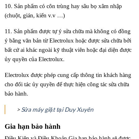
10. Sản phẩm có côn trùng hay sâu bọ xâm nhập
(chuột, gián, kiến v.v …)
11. Sản phẩm được tự ý sửa chữa mà không có đồng
ý bằng văn bản từ Electrolux hoặc được sửa chữa bởi
bất cứ ai khác ngoài kỹ thuật viên hoặc đại diện được
ủy quyền của Electrolux.
Electrolux được phép cung cấp thông tin khách hàng
cho đối tác ủy quyền để thực hiện công tác sửa chữa
bảo hành.
>
Sửa máy giặt tại Duy Xuyên
Gia hạn bảo hành
Điều Kiện và Điều Khoản Gia hạn bảo hành sẽ được