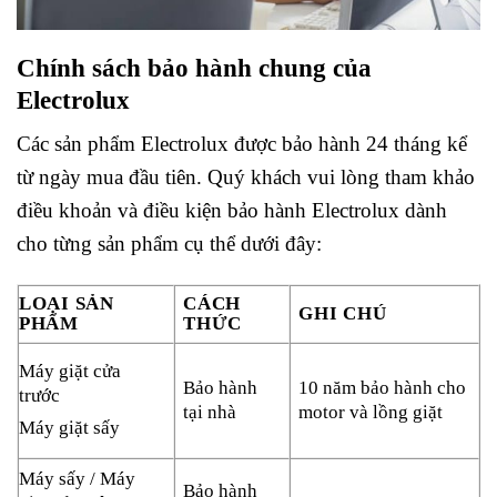
Chính sách bảo hành chung của
Electrolux
Các sản phẩm Electrolux được bảo hành 24 tháng kể
từ ngày mua đầu tiên. Quý khách vui lòng tham khảo
điều khoản và điều kiện bảo hành Electrolux dành
cho từng sản phẩm cụ thể dưới đây:
LOẠI SẢN
CÁCH
GHI CHÚ
PHẨM
THỨC
Máy giặt cửa
Bảo hành
10 năm bảo hành cho
trước
tại nhà
motor và lồng giặt
Máy giặt sấy
Máy sấy / Máy
Bảo hành