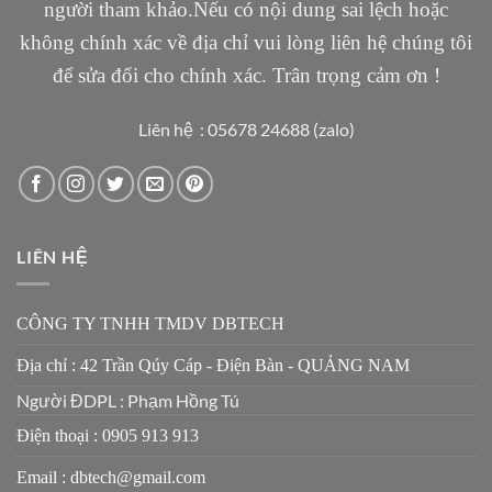
người tham khảo.Nếu có nội dung sai lệch hoặc
không chính xác về địa chỉ vui lòng liên hệ chúng tôi
để sửa đổi cho chính xác. Trân trọng cảm ơn !
Liên hệ : 05678 24688 (zalo)
LIÊN HỆ
CÔNG TY TNHH TMDV DBTECH
Địa chỉ : 42 Trần Qúy Cáp - Điện Bàn - QUẢNG NAM
Người ĐDPL : Phạm Hồng Tú
Điện thoại : 0905 913 913
Email : dbtech@gmail.com