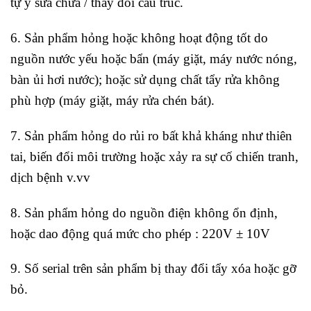
tự ý sữa chữa / thay đổi cấu trúc.
6. Sản phẩm hỏng hoặc không hoạt động tốt do
nguồn nước yếu hoặc bẩn (máy giặt, máy nước nóng,
bàn ủi hơi nước); hoặc sử dụng chất tẩy rửa không
phù hợp (máy giặt, máy rửa chén bát).
7. Sản phẩm hỏng do rủi ro bất khả kháng như thiên
tai, biến đổi môi trường hoặc xảy ra sự cố chiến tranh,
dịch bệnh v.vv
8. Sản phẩm hỏng do nguồn điện không ổn định,
hoặc dao động quá mức cho phép : 220V ± 10V
9. Số serial trên sản phẩm bị thay đổi tẩy xóa hoặc gỡ
bỏ.