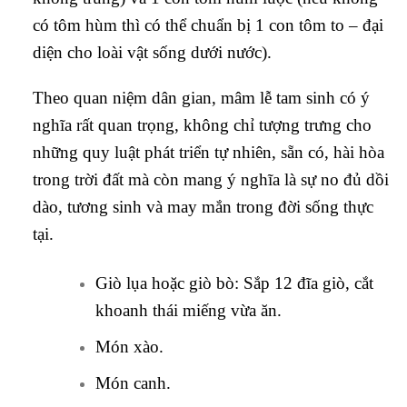
có tôm hùm thì có thể chuẩn bị 1 con tôm to – đại
diện cho loài vật sống dưới nước).
Theo quan niệm dân gian, mâm lễ tam sinh có ý
nghĩa rất quan trọng, không chỉ tượng trưng cho
những quy luật phát triển tự nhiên, sẵn có, hài hòa
trong trời đất mà còn mang ý nghĩa là sự no đủ dồi
dào, tương sinh và may mắn trong đời sống thực
tại.
Giò lụa hoặc giò bò: Sắp 12 đĩa giò, cắt
khoanh thái miếng vừa ăn.
Món xào.
Món canh.