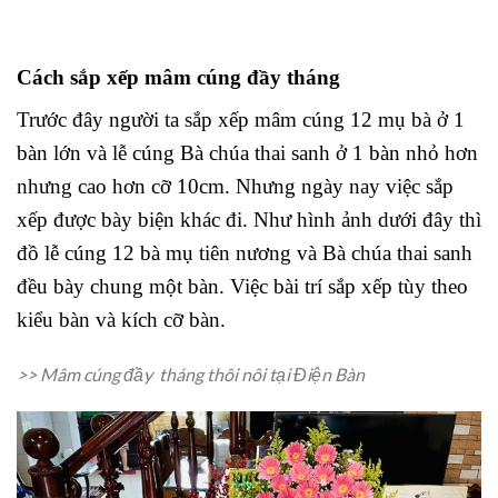
Cách sắp xếp mâm cúng đầy tháng
Trước đây người ta sắp xếp mâm cúng 12 mụ bà ở 1
bàn lớn và lễ cúng Bà chúa thai sanh ở 1 bàn nhỏ hơn
nhưng cao hơn cỡ 10cm. Nhưng ngày nay việc sắp
xếp được bày biện khác đi. Như hình ảnh dưới đây thì
đồ lễ cúng 12 bà mụ tiên nương và Bà chúa thai sanh
đều bày chung một bàn. Việc bài trí sắp xếp tùy theo
kiểu bàn và kích cỡ bàn.
>> Mâm cúng đầy tháng thôi nôi tại Điện Bàn