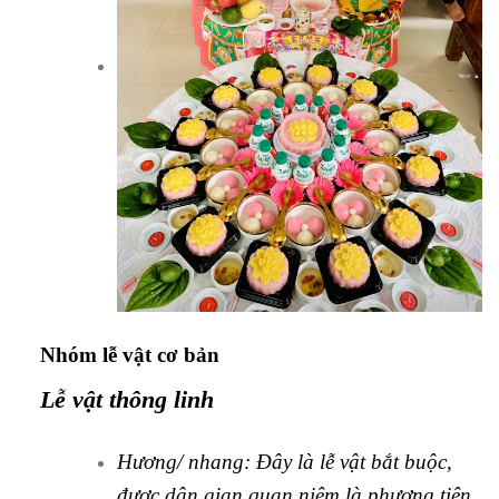
Nhóm lễ vật cơ bản
Lễ vật thông linh
Hương/ nhang: Đây là lễ vật bắt buộc,
được dân gian quan niệm là phương tiện