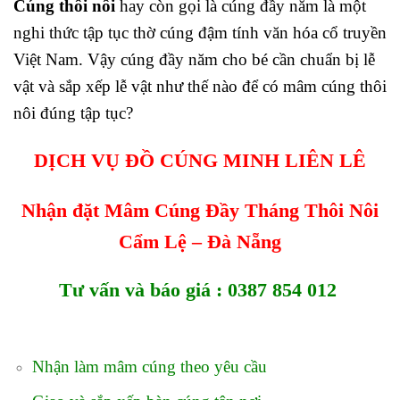
Cúng thôi nôi
hay còn gọi là cúng đầy năm là một
nghi thức tập tục thờ cúng đậm tính văn hóa cổ truyền
Việt Nam. Vậy cúng đầy năm cho bé cần chuẩn bị lễ
vật và sắp xếp lễ vật như thế nào để có mâm cúng thôi
nôi đúng tập tục?
DỊCH VỤ ĐỒ CÚNG MINH LIÊN LÊ
Nhận đặt Mâm Cúng Đầy Tháng Thôi Nôi
Cẩm Lệ – Đà Nẵng
Tư vấn và báo giá :
0387 854 012
Nhận làm mâm cúng theo yêu cầu