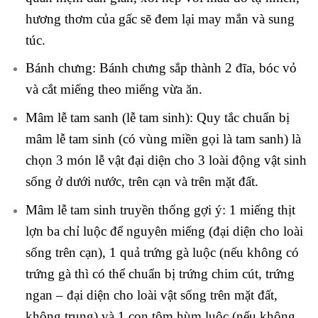
hương thơm của gấc sẽ đem lại may mắn và sung
túc.
Bánh chưng: Bánh chưng sắp thành 2 đĩa, bóc vỏ
và cắt miếng theo miếng vừa ăn.
Mâm lễ tam sanh (lễ tam sinh): Quy tắc chuẩn bị
mâm lễ tam sinh (có vùng miền gọi là tam sanh) là
chọn 3 món lễ vật đại diện cho 3 loài động vật sinh
sống ở dưới nước, trên cạn và trên mặt đất.
Mâm lễ tam sinh truyền thống gợi ý: 1 miếng thịt
lợn ba chỉ luộc để nguyên miếng (đại diện cho loài
sống trên cạn), 1 quả trứng gà luộc (nếu không có
trứng gà thì có thể chuẩn bị trứng chim cút, trứng
ngan – đại diện cho loài vật sống trên mặt đất,
không trung) và 1 con tôm hùm luộc (nếu không