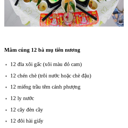
Mâm cúng 12 bà mụ tiên nương
12 đĩa xôi gấc (xôi màu đỏ cam)
12 chén chè (trôi nước hoặc chè đậu)
12 miếng trầu têm cánh phượng
12 ly nước
12 cây đèn cầy
12 đôi hài giấy