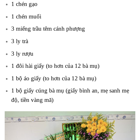
1 chén gạo
1 chén muối
3 miếng trầu têm cánh phượng
3 ly trà
3 ly rượu
1 đôi hài giấy (to hơn của 12 bà mụ)
1 bộ áo giấy (to hơn của 12 bà mụ)
1 bộ giấy cúng bà mụ (giấy bình an, mẹ sanh mẹ
độ, tiền vàng mã)