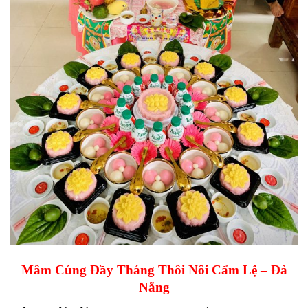
Mâm Cúng Đầy Tháng Thôi Nôi Cẩm Lệ – Đà
Nẵng