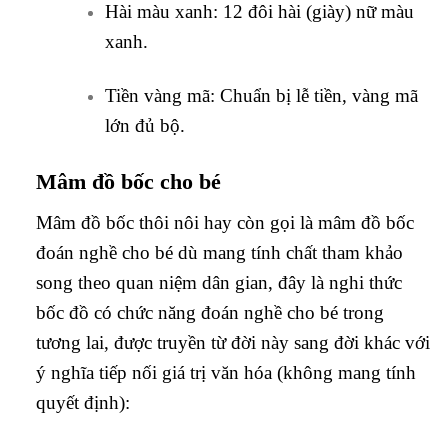
Hài màu xanh: 12 đôi hài (giày) nữ màu
xanh.
Tiền vàng mã: Chuẩn bị lễ tiền, vàng mã
lớn đủ bộ.
Mâm đồ bốc cho bé
Mâm đồ bốc thôi nôi hay còn gọi là mâm đồ bốc
đoán nghề cho bé dù mang tính chất tham khảo
song theo quan niệm dân gian, đây là nghi thức
bốc đồ có chức năng đoán nghề cho bé trong
tương lai, được truyền từ đời này sang đời khác với
ý nghĩa tiếp nối giá trị văn hóa (không mang tính
quyết định):