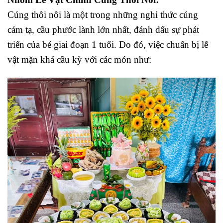
Cúng thôi nôi là một trong những nghi thức cúng
cảm tạ, cầu phước lành lớn nhất, đánh dấu sự phát
triển của bé giai đoạn 1 tuổi. Do đó, việc chuẩn bị lễ
vật mặn khá cầu kỳ với các món như: