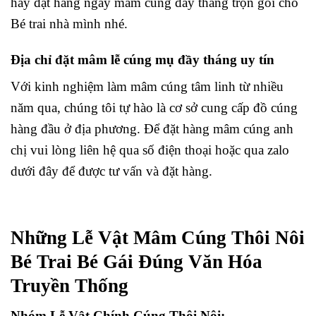
hãy đặt hàng ngay mâm cúng đầy tháng trọn gói cho
Bé trai nhà mình nhé.
Địa chỉ đặt mâm lễ cúng mụ đầy tháng uy tín
Với kinh nghiệm làm mâm cúng tâm linh từ nhiều
năm qua, chúng tôi tự hào là cơ sở cung cấp đồ cúng
hàng đầu ở địa phương. Để đặt hàng mâm cúng anh
chị vui lòng liên hệ qua số điện thoại hoặc qua zalo
dưới đây để được tư vấn và đặt hàng.
Những Lễ Vật Mâm Cúng Thôi Nôi
Bé Trai Bé Gái Đúng Văn Hóa
Truyền Thống
Nhóm Lễ Vật Chính Cúng Thôi Nôi: