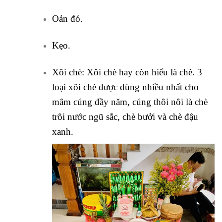
Oản đỏ.
Kẹo.
Xôi chè: Xôi chè hay còn hiểu là chè. 3
loại xôi chè được dùng nhiều nhất cho
mâm cúng đầy năm, cúng thôi nôi là chè
trôi nước ngũ sắc, chè bưởi và chè đậu
xanh.