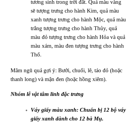
tương sinh trong trời đất. Quả màu vàng
sẽ tượng trưng cho hành Kim, quả màu
xanh tượng trưng cho hành Mộc, quả màu
trắng tượng trưng cho hành Thủy, quả
màu đỏ tượng trưng cho hành Hỏa và quả
màu xám, màu đen tượng trưng cho hành
Thổ.
Mâm ngũ quả gợi ý: Bưởi, chuối, lê, táo đỏ (hoặc
thanh long) và mận đen (hoặc hồng xiêm).
Nhóm lễ vật tâm linh đặc trưng
Váy giấy màu xanh: Chuẩn bị 12 bộ váy
giấy xanh dành cho 12 bà Mụ.