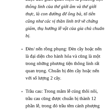
thông linh của thế giới âm và thế giới
thực, là con đường để ông bà, tổ tiên
cũng như các vị thần linh trở về chứng
giám, thụ hưởng lễ vật của gia chủ chuẩn
bị.
Đèn/ nến rồng phụng: Đèn cầy hoặc nến
là đại diện cho hành hỏa và cũng là một
trong những phương tiện thông linh rất
quan trọng. Chuẩn bị đèn cầy hoặc nến
với số lượng 2 cây.
Trầu cau: Trong mâm lễ cúng thôi nôi,
trầu cau cũng được chuẩn bị thành 12
phần lễ, trong đó trầu têm cánh phượng