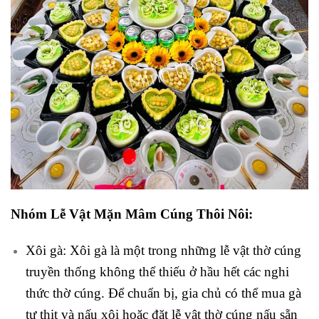
Nhóm Lễ Vật Mặn Mâm Cúng Thôi Nôi:
Xôi gà: Xôi gà là một trong những lễ vật thờ cúng
truyền thống không thể thiếu ở hầu hết các nghi
thức thờ cúng. Để chuẩn bị, gia chủ có thể mua gà
tự thịt và nấu xôi hoặc đặt lễ vật thờ cúng nấu sẵn