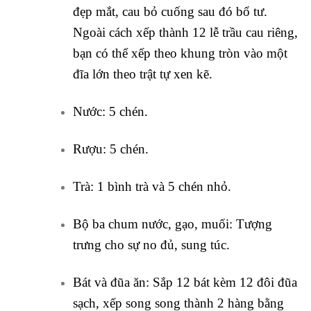
đẹp mắt, cau bỏ cuống sau đó bổ tư.
Ngoài cách xếp thành 12 lễ trầu cau riêng,
bạn có thể xếp theo khung tròn vào một
đĩa lớn theo trật tự xen kẽ.
Nước: 5 chén.
Rượu: 5 chén.
Trà: 1 bình trà và 5 chén nhỏ.
Bộ ba chum nước, gạo, muối: Tượng
trưng cho sự no đủ, sung túc.
Bát và đũa ăn: Sắp 12 bát kèm 12 đôi đũa
sạch, xếp song song thành 2 hàng bằng