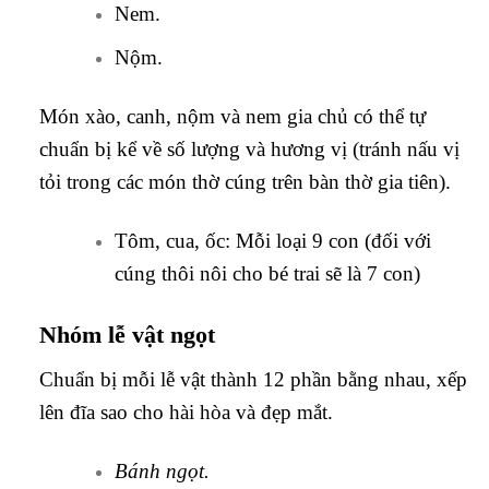
Nem.
Nộm.
Món xào, canh, nộm và nem gia chủ có thể tự
chuẩn bị kể về số lượng và hương vị (tránh nấu vị
tỏi trong các món thờ cúng trên bàn thờ gia tiên).
Tôm, cua, ốc: Mỗi loại 9 con (đối với
cúng thôi nôi cho bé trai sẽ là 7 con)
Nhóm lễ vật ngọt
Chuẩn bị mỗi lễ vật thành 12 phần bằng nhau, xếp
lên đĩa sao cho hài hòa và đẹp mắt.
Bánh ngọt.