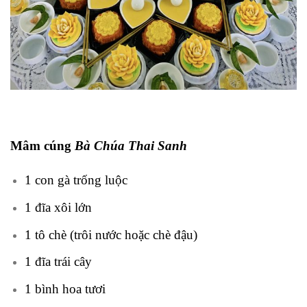
Mâm cúng
Bà Chúa Thai Sanh
1 con gà trống luộc
1 đĩa xôi lớn
1 tô chè (trôi nước hoặc chè đậu)
1 đĩa trái cây
1 bình hoa tươi