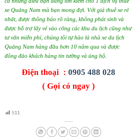
cả những điều bạn đang tìm kiếm cho 1 dịch vụ thuê
xe Quảng Nam mà bạn mong đợi. Với giá thuê xe rẻ
nhất, được thông báo rõ ràng, không phát sinh và
được hỗ trợ lấy vé vào cổng các khu du lịch cũng như
tư vấn miễn phí, chúng tôi tự hào là nhà xe du lịch
Quảng Nam hàng đầu hơn 10 năm qua và được
đông đảo khách hàng tin tưởng và ủng hộ.
Điện thoại :
0905 488 028
( Gọi có ngay )
511