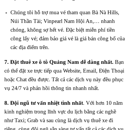
Chúng tôi hỗ trợ mua vé tham quan Bà Nà Hills,
Núi Thần Tài; Vinpearl Nam Hội An,… nhanh
chóng, không sợ hết vé. Đặc biệt miễn phí tiền
công lấy vé; đảm bảo giá vé là giá bán công bố của
các địa điểm trên.
7. Đặt thuê xe ô tô Quảng Nam dễ dàng nhất.
Bạn
có thể đặt xe trực tiếp qua Website, Email, Điện Thoại
hoặc Chat đều được. Tất cả các dịch vụ này đều phục
vụ 24/7 và phản hồi thông tin nhanh nhất.
8. Đội ngũ tư vấn nhiệt tình nhất
. Với hơn 10 năm
kinh nghiệm trong lĩnh vực du lịch bằng các nghề
như Taxi; Grab và sau cùng là dịch vụ thuê xe đi
riêng, cùng đội ngũ sẵn sàng tư vấn tất cả các dịch vụ