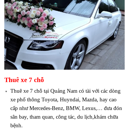
Thuê xe 7 chỗ
Thuê xe 7 chỗ tại Quảng Nam có tài với các dòng
xe phổ thông Toyota, Huyndai, Mazda, hay cao
cấp như Mercedes-Benz, BMW, Lexus,… đưa đón
sân bay, tham quan, công tác, du lịch,khám chữa
bệnh.