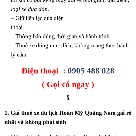
loại xe đưa đón.
– Giữ liên lạc qua điện
thoại
– Thông báo đúng thời gian và hành trình.
– Thuê xe đúng mục đích, không mang theo hành
lý cấm.
Điện thoại :
0905 488 028
( Gọi có ngay )
—-§—-
1. Giá thuê xe du lịch Hoàn Mỹ Quảng Nam giá rẻ
nhất và không phát sinh