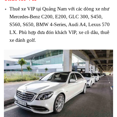
Thuê xe VIP tại Quảng Nam với các dòng xe như
Mercedes-Benz C200, E200, GLC 300, S450,
S560, S650, BMW 4-Series, Audi A4, Lexus 570
LX. Phù hợp đưa đón khách VIP, xe cô dâu, thuê
xe đánh golf.