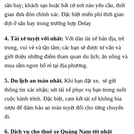
sân bay; khách sạn hoặc bất cứ nơi nào yêu cầu, thời
gian đưa đón chính xác. Đặc biệt miễn phí thời gian
đợi ở sân bay trong trường hợp Delay
4. Tài xế tuyệt vời nhất:
Với dàn tài xế bản địa, trẻ
trung, vui vẻ và tận tâm; các bạn sẽ được tư vấn và
giới thiệu những điểm tham quan du lịch; ăn uống và
mua sắm ngon bổ rẻ tại địa phương.
5. Du lịch an toàn nhất.
Khi bạn đặt xe, sẽ gửi
thông tin xác nhận; sdt tài xế phục vụ bạn trong suốt
cuộc hành trình. Đặc biệt, cam kết tài xế không bia
rượu để đảm bảo an toàn tuyệt đối cho từng chuyến
đi.
6. Dịch vụ cho thuê xe Quảng Nam tốt nhất