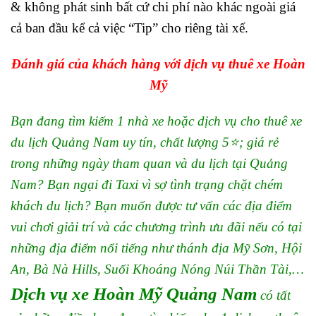
& không phát sinh bất cứ chi phí nào khác ngoài giá
cả ban đầu kể cả việc “Tip” cho riêng tài xế.
Đánh giá của khách hàng với dịch vụ thuê xe Hoàn
Mỹ
Bạn đang tìm kiếm 1 nhà xe hoặc dịch vụ cho thuê xe
du lịch Quảng Nam uy tín, chất lượng 5⭐; giá rẻ
trong những ngày tham quan và du lịch tại Quảng
Nam? Bạn ngại đi Taxi vì sợ tình trạng chặt chém
khách du lịch? Bạn muốn được tư vấn các địa điểm
vui chơi giải trí và các chương trình ưu đãi nếu có tại
những địa điểm nổi tiếng như thánh địa Mỹ Sơn, Hội
An, Bà Nà Hills, Suối Khoáng Nóng Núi Thần Tài,…
Dịch vụ xe
Hoàn Mỹ
Quảng Nam
có tất