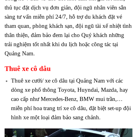
thủ tục đặt dịch vụ đơn giản, đội ngũ nhân viên sẵn
sàng tư vấn miễn phí 24/7, hỗ trợ du khách đặt vé
tham quan, phòng khách sạn, đội ngũ tài xế nhiệt tình
thân thiện, đảm bảo đem lại cho Quý khách những
trải nghiệm tốt nhất khi du lịch hoặc công tác tại
Quảng Nam.
Thuê xe cô dâu
Thuê xe cưới/ xe cô dâu tại Quảng Nam với các
dòng xe phổ thông Toyota, Huyndai, Mazda, hay
cao cấp như Mercedes-Benz, BMW mui trần,…
miễn phí hoa trang trí xe cô dâu, đặt biệt set-up đội
hình xe một loại đảm bảo sang chảnh.