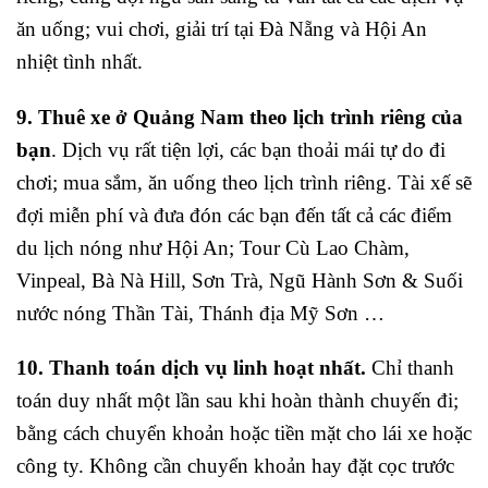
ăn uống; vui chơi, giải trí tại Đà Nẵng và Hội An
nhiệt tình nhất.
9. Thuê xe ở Quảng Nam theo lịch trình riêng của
bạn
. Dịch vụ rất tiện lợi, các bạn thoải mái tự do đi
chơi; mua sắm, ăn uống theo lịch trình riêng. Tài xế sẽ
đợi miễn phí và đưa đón các bạn đến tất cả các điểm
du lịch nóng như Hội An; Tour Cù Lao Chàm,
Vinpeal, Bà Nà Hill, Sơn Trà, Ngũ Hành Sơn & Suối
nước nóng Thần Tài, Thánh địa Mỹ Sơn …
10. Thanh toán dịch vụ linh hoạt nhất.
Chỉ thanh
toán duy nhất một lần sau khi hoàn thành chuyến đi;
bằng cách chuyển khoản hoặc tiền mặt cho lái xe hoặc
công ty. Không cần chuyển khoản hay đặt cọc trước