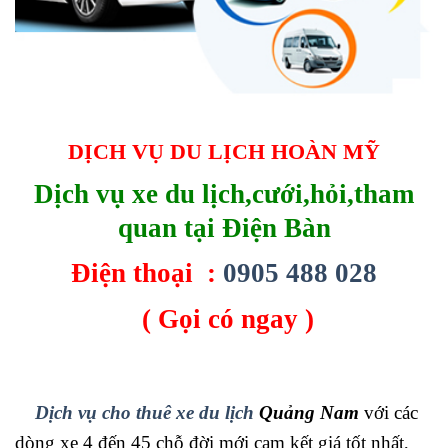
DỊCH VỤ DU LỊCH HOÀN MỸ
Dịch vụ xe du lịch,cưới,hỏi,tham
quan tại Điện Bàn
Điện thoại :
0905 488 028
( Gọi có ngay )
Dịch vụ cho thuê xe du lịch
Quảng Nam
với các
dòng xe 4 đến 45 chỗ đời mới cam kết giá tốt nhất,