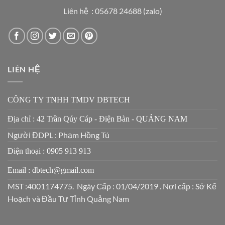
Liên hệ : 05678 24688 (zalo)
LIÊN HỆ
CÔNG TY TNHH TMDV DBTECH
Địa chỉ : 42 Trần Qúy Cáp - Điện Bàn - QUẢNG NAM
Người ĐDPL : Phạm Hồng Tú
Điện thoại : 0905 913 913
Email : dbtech@gmail.com
MST :4001174775. Ngày Cấp : 01/04/2019 . Nơi cấp : Sở Kế
Hoạch và Đầu Tư Tỉnh Quảng Nam