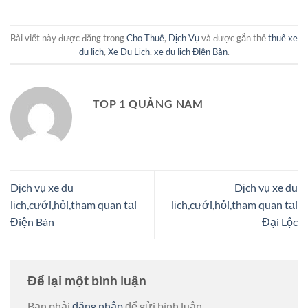
Bài viết này được đăng trong
Cho Thuê
,
Dịch Vụ
và được gắn thẻ
thuê xe
du lịch
,
Xe Du Lịch
,
xe du lịch Điện Bàn
.
TOP 1 QUẢNG NAM
Dịch vụ xe du
Dịch vụ xe du
lịch,cưới,hỏi,tham quan tại
lịch,cưới,hỏi,tham quan tại
Điện Bàn
Đại Lộc
Để lại một bình luận
Bạn phải
đăng nhập
để gửi bình luận.