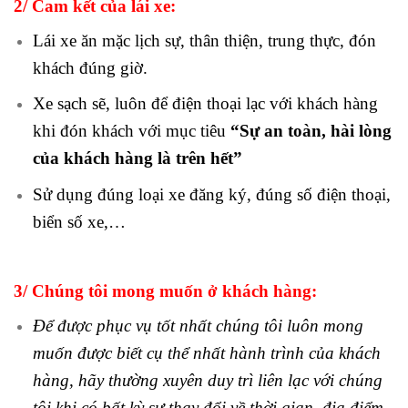
2/ Cam kết của lái xe:
Lái xe ăn mặc lịch sự, thân thiện, trung thực, đón
khách đúng giờ.
Xe sạch sẽ, luôn để điện thoại lạc với khách hàng
khi đón khách với mục tiêu
“Sự an toàn, hài lòng
của khách hàng là trên hết”
Sử dụng đúng loại xe đăng ký, đúng số điện thoại,
biển số xe,…
3/ Chúng tôi mong muốn ở khách hàng:
Để được phục vụ tốt nhất chúng tôi luôn mong
muốn được biết cụ thể nhất hành trình của khách
hàng, hãy thường xuyên duy trì liên lạc với chúng
tôi khi có bất kỳ sự thay đổi về thời gian, địa điểm,