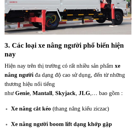
3. Các loại xe nâng người phổ biến hiện
nay
Hiện nay trên thị trường có rất nhiều sản phẩm
xe
nâng người
đa dạng độ cao sử dụng, đến từ những
thương hiệu nổi tiếng
như
Genie
,
Mantall
,
Skyjack
,
JLG
,… bao gồm :
Xe nâng cắt kéo
(thang nâng kiểu ziczac)
Xe nâng người boom lift dạng khớp gập