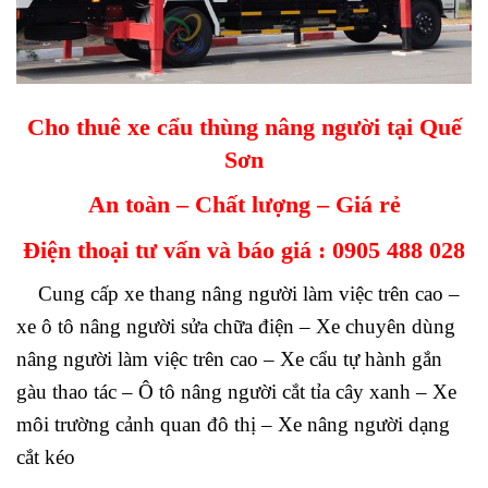
Cho thuê xe cẩu thùng nâng người tại Quế
Sơn
An toàn – Chất lượng – Giá rẻ
Điện thoại tư vấn và báo giá :
0905 488 028
Cung cấp xe thang nâng người làm việc trên cao –
xe ô tô nâng người sửa chữa điện – Xe chuyên dùng
nâng người làm việc trên cao – Xe cẩu tự hành gắn
gàu thao tác – Ô tô nâng người cắt tỉa cây xanh – Xe
môi trường cảnh quan đô thị – Xe nâng người dạng
cắt kéo