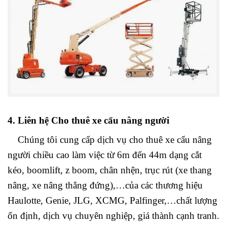
4. Liên hệ Cho thuê xe cẩu nâng người
Chúng tôi cung cấp dịch vụ cho thuê xe cẩu nâng
người chiều cao làm việc từ 6m đến 44m dạng cắt
kéo, boomlift, z boom, chân nhện, trục rút (xe thang
nâng, xe nâng thẳng đứng),…của các thương hiệu
Haulotte, Genie, JLG, XCMG, Palfinger,…chất lượng
ổn định, dịch vụ chuyên nghiệp, giá thành cạnh tranh.