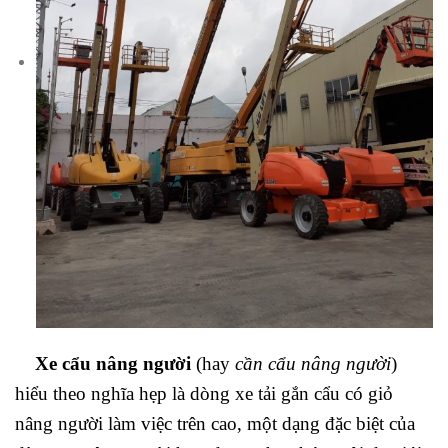
Xe cẩu nâng người
(hay
cần cẩu nâng người
)
hiểu theo nghĩa hẹp là dòng xe tải gắn cẩu có giỏ
nâng người làm việc trên cao, một dạng đặc biệt của