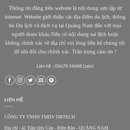
Thông tin đăng trên website là nội dung sưu tập từ
internet. Website giới thiệu các địa điểm du lịch, thông
tin Du lịch và dịch vụ tại Quảng Nam đến với mọi
người tham khảo.Nếu có nội dung sai lệch hoặc
không chính xác về địa chỉ vui lòng liên hệ chúng tôi
để sửa đổi cho chính xác. Trân trọng cảm ơn !
Liên hệ : 05678 24688 (zalo)
LIÊN HỆ
CÔNG TY TNHH TMDV DBTECH
Địa chỉ : 42 Trần Qúy Cáp - Điện Bàn - QUẢNG NAM