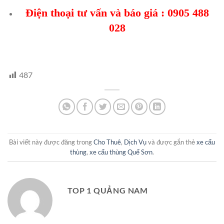
Điện thoại tư vấn và báo giá :
0905 488
028
487
Bài viết này được đăng trong
Cho Thuê
,
Dịch Vụ
và được gắn thẻ
xe cẩu
thùng
,
xe cẩu thùng Quế Sơn
.
TOP 1 QUẢNG NAM