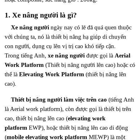
1. Xe nâng người là gì?
Xe nâng người
ngày nay có lẽ đã quá quen thuộc
với chúng ta, nó là thiết bị nâng hạ giúp di chuyển
con người, dụng cụ lên vị trị cao khó tiếp cận.
Trong tiếng Anh,
xe nâng người
được gọi là
Aerial
Work Platform
(Thiết bị nâng người lên cao) hoặc có
thể là
Elevating Work Platform
(thiết bị nâng lên
cao).
Thiết bị nâng người làm việc trên cao
(tiếng Anh
là Aerial work platform), còn được gọi là thiết bị trên
cao, thiết bị nâng lên cao (
elevating work
platform
EWP), hoặc thiết bị nâng lên cao di động
(
mobile elevating work platform
MEWP) là một