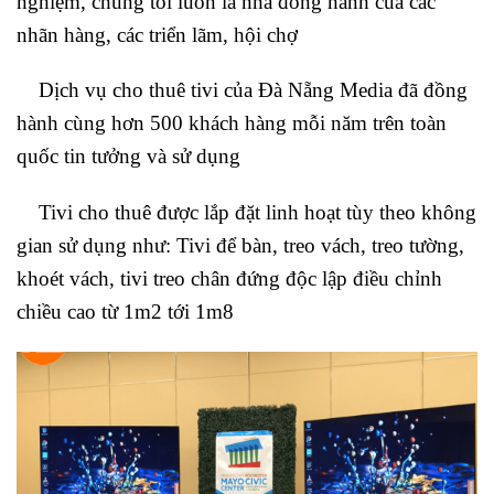
nghiệm, chúng tôi luôn là nhà đồng hành của các
nhãn hàng, các triển lãm, hội chợ
Dịch vụ cho thuê tivi của Đà Nẵng Media đã đồng
hành cùng hơn 500 khách hàng mỗi năm trên toàn
quốc tin tưởng và sử dụng
Tivi cho thuê được lắp đặt linh hoạt tùy theo không
gian sử dụng như: Tivi để bàn, treo vách, treo tường,
khoét vách, tivi treo chân đứng độc lập điều chỉnh
chiều cao từ 1m2 tới 1m8