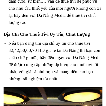
đám cưới, sự kiện,… vấn đề thuê tivi để phục vụ
cho nhu cầu thiết yếu của mọi người không còn xa
lạ, hãy đến với Đà Nẵng Media để thuê tivi chất
lượng cao
Địa Chỉ Cho Thuê Tivi Uy Tín, Chất Lượng
Nếu bạn đang tìm địa chỉ uy tín cho thuê tivi
32,42,50,60,70 HD giá rẻ tại Đà Nẵng thì bạn còn
chần chừ gì nữa, hãy đến ngay với Đà Nẵng Media
để được cung cấp những dịch vụ cho thuê tivi tốt
nhất, với giá cả phù hợp và mang đến cho bạn
những trải nghiệm tốt nhất.