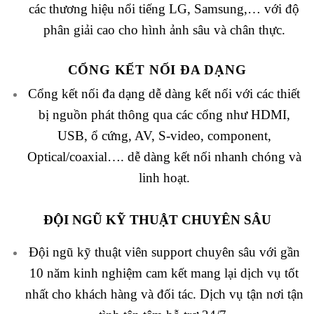
các thương hiệu nổi tiếng LG, Samsung,… với độ
phân giải cao cho hình ảnh sâu và chân thực.
CỔNG KẾT NỐI ĐA DẠNG
Cổng kết nối đa dạng dễ dàng kết nối với các thiết
bị nguồn phát thông qua các cổng như HDMI,
USB, ổ cứng, AV, S-video, component,
Optical/coaxial…. dễ dàng kết nối nhanh chóng và
linh hoạt.
ĐỘI NGŨ KỸ THUẬT CHUYÊN SÂU
Đội ngũ kỹ thuật viên support chuyên sâu với gần
10 năm kinh nghiệm cam kết mang lại dịch vụ tốt
nhất cho khách hàng và đối tác. Dịch vụ tận nơi tận