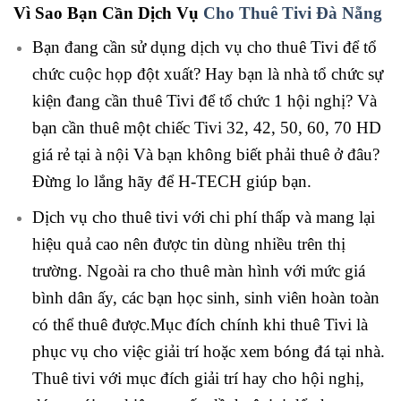
Vì Sao Bạn Cần Dịch Vụ
Cho Thuê Tivi Đà Nẵng
Bạn đang cần sử dụng dịch vụ cho thuê Tivi để tổ
chức cuộc họp đột xuất? Hay bạn là nhà tổ chức sự
kiện đang cần thuê Tivi để tổ chức 1 hội nghị? Và
bạn cần thuê một chiếc Tivi 32, 42, 50, 60, 70 HD
giá rẻ tại à nội Và bạn không biết phải thuê ở đâu?
Đừng lo lắng hãy để H-TECH giúp bạn.
Dịch vụ cho thuê tivi với chi phí thấp và mang lại
hiệu quả cao nên được tin dùng nhiều trên thị
trường. Ngoài ra cho thuê màn hình với mức giá
bình dân ấy, các bạn học sinh, sinh viên hoàn toàn
có thể thuê được.Mục đích chính khi thuê Tivi là
phục vụ cho việc giải trí hoặc xem bóng đá tại nhà.
Thuê tivi với mục đích giải trí hay cho hội nghị,