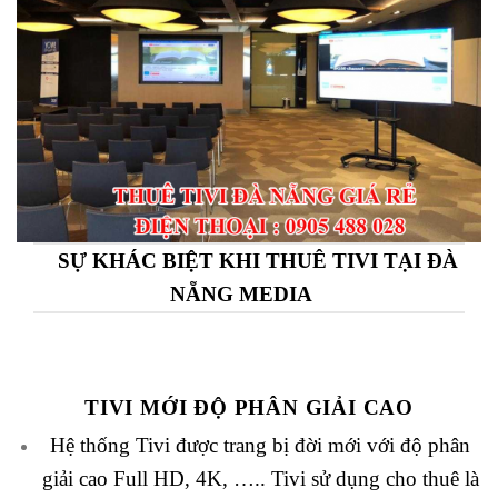
SỰ KHÁC BIỆT KHI THUÊ TIVI TẠI ĐÀ
NẴNG MEDIA
TIVI MỚI ĐỘ PHÂN GIẢI CAO
Hệ thống Tivi được trang bị đời mới với độ phân
giải cao Full HD, 4K, ….. Tivi sử dụng cho thuê là