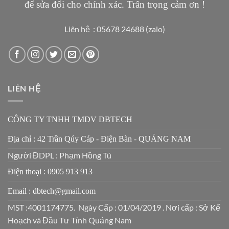
để sửa đổi cho chính xác. Trân trọng cảm ơn !
Liên hệ : 05678 24688 (zalo)
LIÊN HỆ
CÔNG TY TNHH TMDV DBTECH
Địa chỉ : 42 Trần Qúy Cáp - Điện Bàn - QUẢNG NAM
Người ĐDPL : Phạm Hồng Tú
Điện thoại : 0905 913 913
Email : dbtech@gmail.com
MST :4001174775. Ngày Cấp : 01/04/2019 . Nơi cấp : Sở Kế
Hoạch và Đầu Tư Tỉnh Quảng Nam