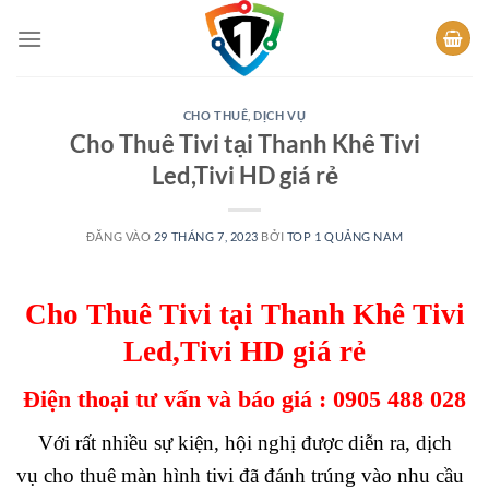
Bỏ
qua
nội
dung
CHO THUÊ
,
DỊCH VỤ
Cho Thuê Tivi tại Thanh Khê Tivi
Led,Tivi HD giá rẻ
ĐĂNG VÀO
29 THÁNG 7, 2023
BỞI
TOP 1 QUẢNG NAM
Cho Thuê Tivi tại Thanh Khê Tivi
Led,Tivi HD giá rẻ
Điện thoại tư vấn và báo giá :
0905 488 028
Với rất nhiều sự kiện, hội nghị được diễn ra, dịch
vụ cho thuê màn hình tivi đã đánh trúng vào nhu cầu