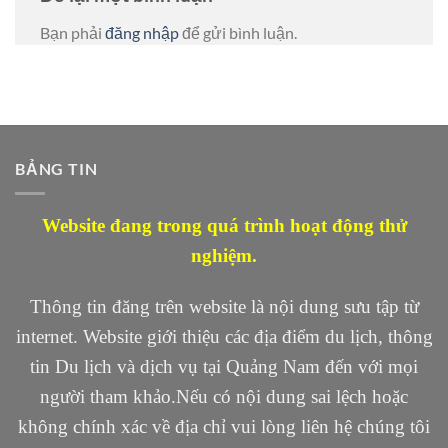
Bạn phải
đăng nhập
để gửi bình luận.
BẢNG TIN
Website đang trong quá trình hoạt động thử
nghiệm.
Thông tin đăng trên website là nội dung sưu tập từ
internet. Website giới thiệu các địa điểm du lịch, thông
tin Du lịch và dịch vụ tại Quảng Nam đến với mọi
người tham khảo.Nếu có nội dung sai lệch hoặc
không chính xác về địa chỉ vui lòng liên hệ chúng tôi