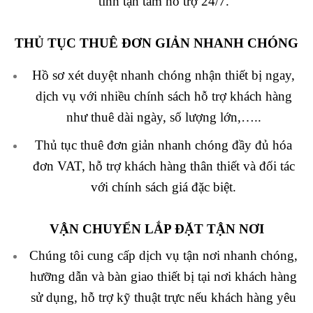
tình tận tâm hỗ trợ 24/7.
THỦ TỤC THUÊ ĐƠN GIẢN NHANH CHÓNG
Hồ sơ xét duyệt nhanh chóng nhận thiết bị ngay,
dịch vụ với nhiều chính sách hỗ trợ khách hàng
như thuê dài ngày, số lượng lớn,…..
Thủ tục thuê đơn giản nhanh chóng đầy đủ hóa
đơn VAT, hỗ trợ khách hàng thân thiết và đối tác
với chính sách giá đặc biệt.
VẬN CHUYỂN LẮP ĐẶT TẬN NƠI
Chúng tôi cung cấp dịch vụ tận nơi nhanh chóng,
hưỡng dẫn và bàn giao thiết bị tại nơi khách hàng
sử dụng, hỗ trợ kỹ thuật trực nếu khách hàng yêu