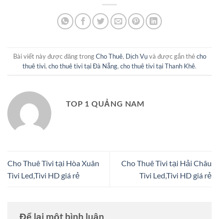
Bài viết này được đăng trong
Cho Thuê
,
Dịch Vụ
và được gắn thẻ
cho
thuê tivi
,
cho thuê tivi tại Đà Nẵng
,
cho thuê tivi tại Thanh Khê
.
TOP 1 QUẢNG NAM
Cho Thuê Tivi tại Hòa Xuân
Cho Thuê Tivi tại Hải Châu
Tivi Led,Tivi HD giá rẻ
Tivi Led,Tivi HD giá rẻ
Để lại một bình luận