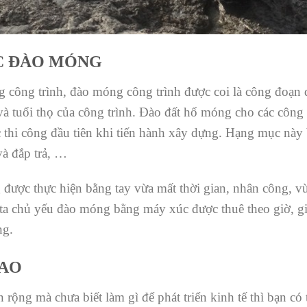
C ĐÀO MÓNG
công trình, đào móng công trình được coi là công đoạn 
và tuổi thọ của công trình. Đào đất hố móng cho các công 
thi công đầu tiên khi tiến hành xây dựng. Hạng mục này 
 và đắp trả, …
ược thực hiện bằng tay vừa mất thời gian, nhân công, v
ta chủ yếu đào móng bằng máy xúc được thuê theo giờ, g
ng.
 AO
rộng mà chưa biết làm gì để phát triển kinh tế thì bạn c