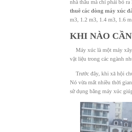
nhà thầu mà chỉ phải bỏ ra 
thuê các dòng máy xúc đ
m3, 1.2 m3, 1.4 m3, 1.6 
KHI NÀO CẦN
Máy xúc là một máy xây d
vật liệu trong các ngành n
Trước đây, khi xã hội chưa
Nó vừa mất nhiều thời gian
sử dụng bằng máy xúc giúp