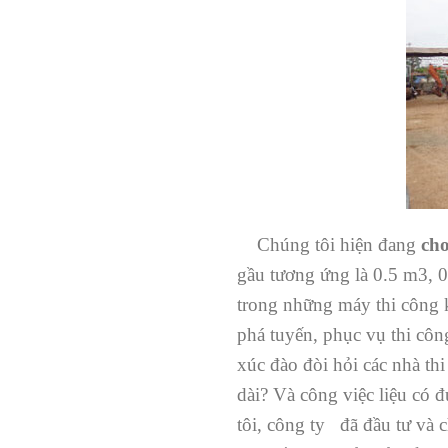
Chúng tôi hiện đang
cho
gầu tương ứng là 0.5 m3, 
trong những máy thi công k
phá tuyến, phục vụ thi côn
xúc đào đòi hỏi các nhà thi 
dài? Và công việc liệu có 
tôi, công ty đã đầu tư và 