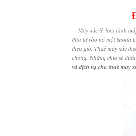
Đ
Máy xúc là loại hình máy c
đầu tư vào nó một khoản ti
theo giờ. Thuê máy xúc the
chóng. Những chia sẻ dưới
và dịch vụ cho thuê máy x