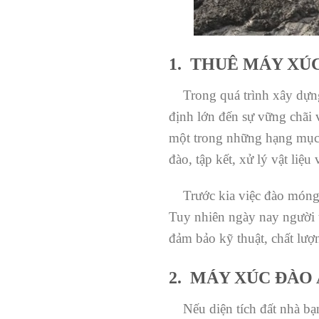
1. THUÊ MÁY XÚ
Trong quá trình xây dựng 
định lớn đến sự vững chãi 
một trong những hạng mục 
đào, tập kết, xử lý vật liệu
Trước kia việc đào móng đ
Tuy nhiên ngày nay người 
đảm bảo kỹ thuật, chất lượ
2. MÁY XÚC ĐÀO
Nếu diện tích đất nhà bạn 