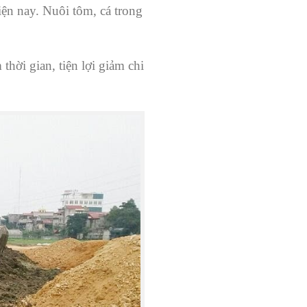
iện nay. Nuôi tôm, cá trong
hời gian, tiện lợi giảm chi