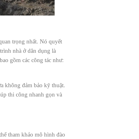
quan trọng nhất. Nó quyết
trình nhà ở dân dụng là
bao gồm các công tác như:
ừa không đảm bảo kỹ thuật.
iúp thi công nhanh gọn và
ó thể tham khảo mô hình đào