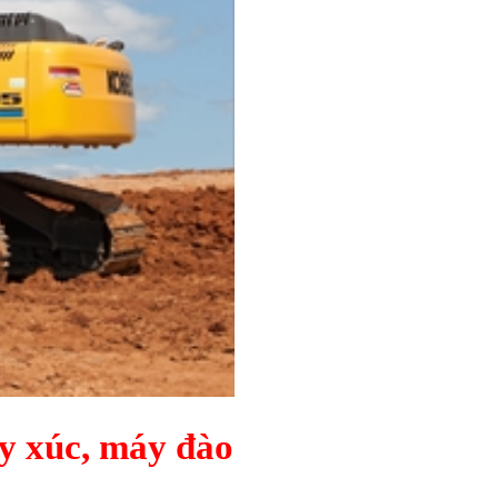
áy xúc, máy đào