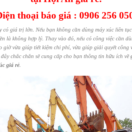
iện thoại báo giá :
0906 256 05
ó giá trị lớn. Nếu bạn không cần dùng máy xúc liên tục 
ền là không hợp lý. Thay vào đó, nếu có công việc cần d
o giờ vừa giúp tiết kiệm chi phí, vừa giúp giải quyết công
 đây chắc chắn sẽ cung cấp cho bạn thông tin hữu ích về
úc giá rẻ
.