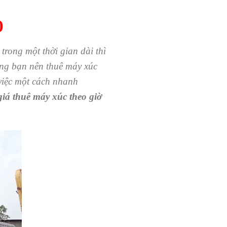
0
trong một thời gian dài thì
ùng bạn nên thuê máy xúc
 việc một cách nhanh
giá thuê máy xúc theo giờ