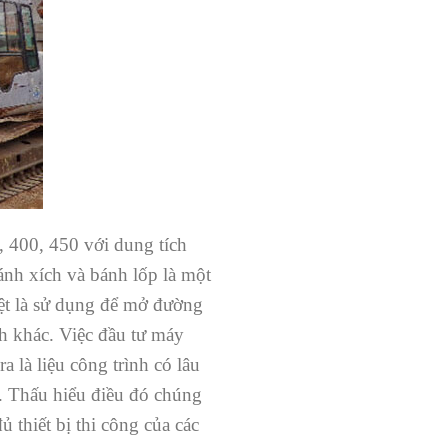
, 400, 450 với dung tích
nh xích và bánh lốp là một
iệt là sử dụng để mở đường
nh khác. Việc đầu tư máy
a là liệu công trình có lâu
g. Thấu hiểu điều đó chúng
 thiết bị thi công của các