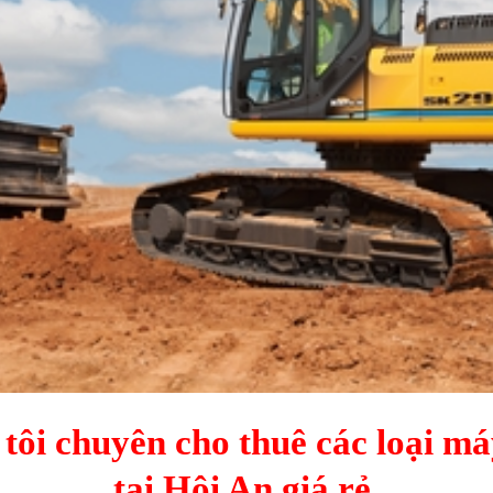
tôi chuyên cho thuê các loại m
tại Hội An giá rẻ.