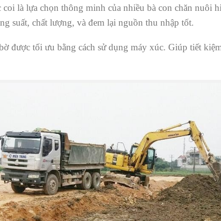
 coi là lựa chọn thông minh của nhiều bà con chăn nuôi h
năng suất, chất lượng, và đem lại nguồn thu nhập tốt.
bờ được tối ưu bằng cách sử dụng máy xúc. Giúp tiết kiệm t