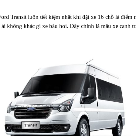
d Transit luôn tiết kiệm nhất khi đặt xe 16 chỗ là điểm
ái không khác gì xe bầu hơi. Đây chính là mẫu xe canh tra