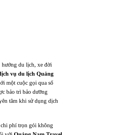
 hướng du lịch, xe đời
ịch vụ
du lịch Quảng
với một cuộc gọi qua số
ợc bảo trì bảo dưỡng
yên tâm khi sử dụng dịch
 chi phí trọn gói không
ổi với
Quảng Nam Travel
.