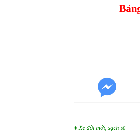
Bảng
♦ Xe đời mới, sạch sẽ