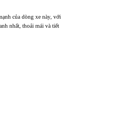
 mạnh của dòng xe này, với
nh nhất, thoải mái và tiết