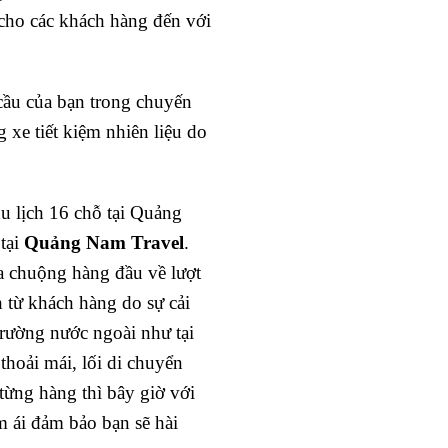
 cho các khách hàng đến với
cầu của bạn trong chuyến
g xe tiết kiệm nhiên liệu do
u lịch 16 chỗ tại Quảng
 tại
Quảng Nam Travel
.
ưa chuộng hàng đầu về lượt
 từ khách hàng do sự cải
trường nước ngoài như tại
thoải mái, lối di chuyển
 từng hàng thì bây giờ với
m ái đảm bảo bạn sẽ hài