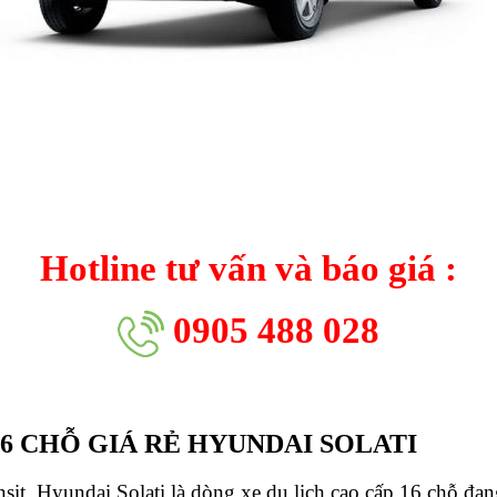
Hotline tư vấn và báo giá :
0905 488 028
16 CHỖ GIÁ RẺ HYUNDAI SOLATI
t, Hyundai Solati là dòng xe du lịch cao cấp 16 chỗ đan