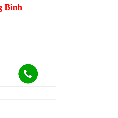
g Bình