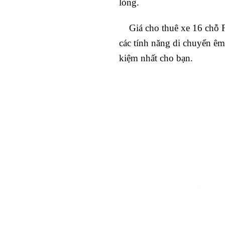
lòng.
Giá cho thuê xe 16 chỗ For
các tính năng di chuyển êm 
kiệm nhất cho bạn.