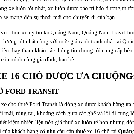
ng xe luôn tốt nhất, xe luôn được bảo trì bảo dưỡng thườ
 sẽ mang đến sự thoải mái cho chuyến đi của bạn.
vụ Thuê xe uy tín tại Quảng Nam, Quảng Nam Travel lu
 lượng tốt nhất cùng với mức giá cạnh tranh nhất tại Qu
iên, hãy tham khảo các thông tin chúng tôi cung cấp bên 
 của mình cùng gia đình, bạn bè.
XE 16 CHỖ ĐƯỢC ƯA CHUỘNG
HỖ FORD TRANSIT
e cho thuê Ford Transit là dòng xe được khách hàng ưa 
ải mái, rộng rãi, khoảng cách giữa các ghế và lối đi cũng 
 tiết kiệm nhiên liệu nên giá thuê xe luôn rẻ hơn những dò
 của khách hàng có nhu cầu cần thuê xe 16 chỗ tại
Quảng