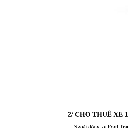
2/ CHO THUÊ XE 
Ngoài dòng xe Ford Transi