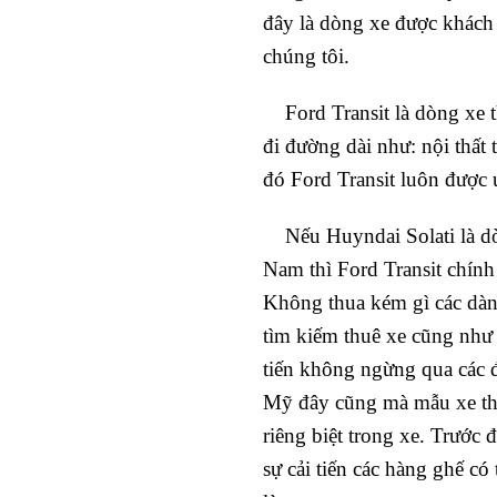
đây là dòng xe được khách 
chúng tôi.
Ford Transit là dòng xe t
đi đường dài như: nội thất t
đó Ford Transit luôn được 
Nếu Huyndai Solati là dòn
Nam thì Ford Transit chính
Không thua kém gì các dàng
tìm kiếm thuê xe cũng như 
tiến không ngừng qua các đ
Mỹ đây cũng mà mẫu xe thịn
riêng biệt trong xe. Trước 
sự cải tiến các hàng ghế c