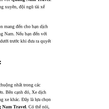
ng xuyên, đội ngũ tài xế
ôn mang đến cho bạn dịch
ảng Nam. Nếu bạn đến với
dưới trước khi đưa ra quyết
:
chuộng nhất trong các
lớn. Bên cạnh đó, Xe dịch
ng xe khác. Đây là lựa chọn
 Nam Travel
. Có thế nói,