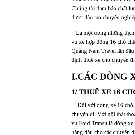
Chúng tôi đảm bảo chất lượ
được đào tạo chuyên nghiệp
Là một trong những dịch 
vụ xe hợp đồng 16 chỗ chất
Quảng Nam Travel lần đầu t
định thuê xe cho chuyến đi
I.CÁC DÒNG 
1/ THUÊ XE 16 C
Đối với dòng xe 16 chỗ, x
chuyến đi. Với nội thất tho
vụ Ford Transit là dòng xe
hàng đầu cho các chuyến đi