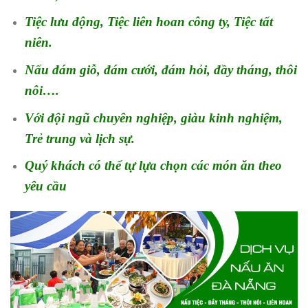
Tiệc lưu động, Tiệc liên hoan công ty, Tiệc tất
niên.
Nấu đám giỗ, đám cưới, đám hỏi, đầy tháng, thôi
nôi….
Với đội ngũ chuyên nghiệp, giàu kinh nghiệm,
Trẻ trung và lịch sự.
Quý khách có thể tự lựa chọn các món ăn theo
yêu cầu