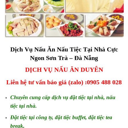
Dịch Vụ Nấu Ăn Nấu Tiệc Tại Nhà Cực
Ngon Sơn Trà – Đà Nẵng
DỊCH VỤ NẤU ĂN DUYÊN
Liên hệ tư vấn báo giá (zalo) :0905 488 028
Chuyên cung cấp dịch vụ đặt tiệc tại nhà, nấu
tiệc tại nhà.
Đặt tiệc tại công ty, đặt tiệc buffet, đặt tiệc tea
break,