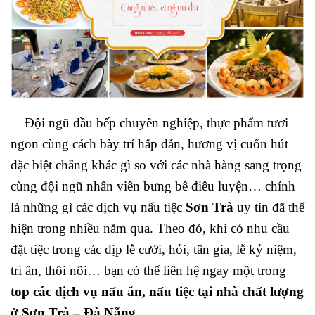
Đội ngũ đầu bếp chuyên nghiệp, thực phẩm tươi
ngon cùng cách bày trí hấp dẫn, hương vị cuốn hút
đặc biệt chẳng khác gì so với các nhà hàng sang trọng
cùng đội ngũ nhân viên bưng bê điêu luyện… chính
là những gì các dịch vụ nấu tiệc
Sơn Trà
uy tín đã thể
hiện trong nhiều năm qua. Theo đó, khi có nhu cầu
đặt tiệc trong các dịp lễ cưới, hỏi, tân gia, lễ kỷ niệm,
tri ân, thôi nôi… bạn có thể liên hệ ngay một trong
top các dịch vụ nấu ăn, nấu tiệc tại nhà chất lượng
ở Sơn Trà – Đà Nẵng