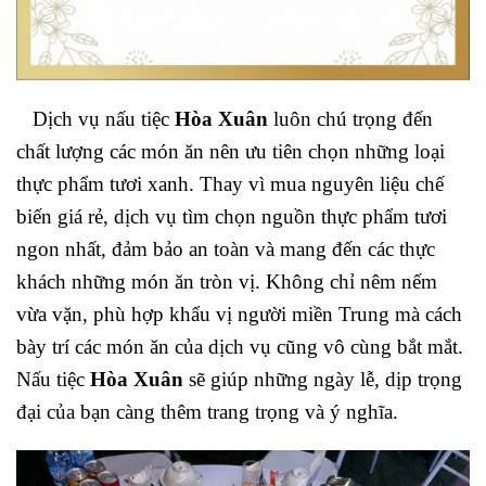
Dịch vụ nấu tiệc
Hòa Xuân
luôn chú trọng đến
chất lượng các món ăn nên ưu tiên chọn những loại
thực phẩm tươi xanh. Thay vì mua nguyên liệu chế
biến giá rẻ, dịch vụ tìm chọn nguồn thực phẩm tươi
ngon nhất, đảm bảo an toàn và mang đến các thực
khách những món ăn tròn vị. Không chỉ nêm nếm
vừa vặn, phù hợp khẩu vị người miền Trung mà cách
bày trí các món ăn của dịch vụ cũng vô cùng bắt mắt.
Nấu tiệc
Hòa Xuân
sẽ giúp những ngày lễ, dịp trọng
đại của bạn càng thêm trang trọng và ý nghĩa.