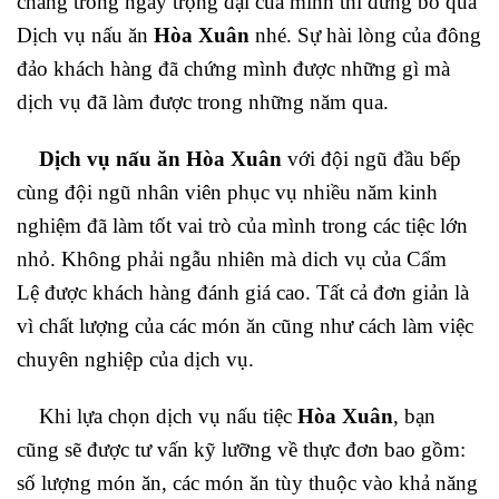
chăng trong ngày trọng đại của mình thì đừng bỏ quả
Dịch vụ nấu ăn
Hòa Xuân
nhé. Sự hài lòng của đông
đảo khách hàng đã chứng mình được những gì mà
dịch vụ đã làm được trong những năm qua.
Dịch vụ nấu ăn Hòa Xuân
với đội ngũ đầu bếp
cùng đội ngũ nhân viên phục vụ nhiều năm kinh
nghiệm đã làm tốt vai trò của mình trong các tiệc lớn
nhỏ. Không phải ngẫu nhiên mà dich vụ của Cẩm
Lệ được khách hàng đánh giá cao. Tất cả đơn giản là
vì chất lượng của các món ăn cũng như cách làm việc
chuyên nghiệp của dịch vụ.
Khi lựa chọn dịch vụ nấu tiệc
Hòa Xuân
, bạn
cũng sẽ được tư vấn kỹ lưỡng về thực đơn bao gồm:
số lượng món ăn, các món ăn tùy thuộc vào khả năng