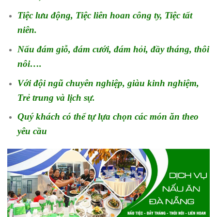
Tiệc lưu động, Tiệc liên hoan công ty, Tiệc tất
niên.
Nấu đám giỗ, đám cưới, đám hỏi, đầy tháng, thôi
nôi….
Với đội ngũ chuyên nghiệp, giàu kinh nghiệm,
Trẻ trung và lịch sự.
Quý khách có thể tự lựa chọn các món ăn theo
yêu cầu