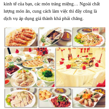
kinh tế của bạn, các món tráng miệng… Ngoài chất
lượng món ăn, cung cách làm việc thì đây cũng là
dịch vụ áp dụng giá thành khá phải chăng.