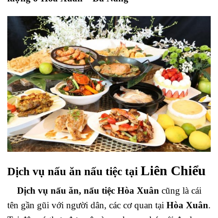
Liên Chiểu
Dịch vụ nấu ăn nấu tiệc tại
Dịch vụ nấu ăn, nấu tiệc Hòa Xuân
cũng là cái
tên gần gũi với người dân, các cơ quan tại
Hòa Xuân
.