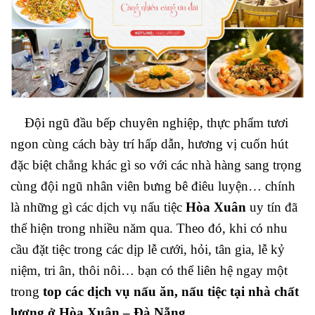
Đội ngũ đầu bếp chuyên nghiệp, thực phẩm tươi
ngon cùng cách bày trí hấp dẫn, hương vị cuốn hút
đặc biệt chẳng khác gì so với các nhà hàng sang trọng
cùng đội ngũ nhân viên bưng bê điêu luyện… chính
là những gì các dịch vụ nấu tiệc
Hòa Xuân
uy tín đã
thể hiện trong nhiều năm qua. Theo đó, khi có nhu
cầu đặt tiệc trong các dịp lễ cưới, hỏi, tân gia, lễ kỷ
niệm, tri ân, thôi nôi… bạn có thể liên hệ ngay một
trong
top các dịch vụ nấu ăn, nấu tiệc tại nhà chất
lượng ở Hòa Xuân – Đà Nẵng