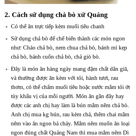
2. Cách sử dụng chả bò xứ Quảng
Có thể ăn trực tiếp kèm muối tiêu chanh
Sử dụng chả bò để chế biến thành các món ngon
như: Cháo chả bò, nem chua chả bò, bánh mì kẹp
chả bò, bánh cuốn chả bò, chả giò bò.
Đây là món ăn hàng ngày mang đậm chất dân giã,
và thường được ăn kèm với tỏi, hành tươi, rau
thơm, có thể chấm muối tiêu hoặc nước mắm tỏi ớt
tùy khẩu vị của mỗi người. Món ăn gần đây hay
được các anh chị hay làm là bún mắm nêm chả bò.
Anh chị mua kg bún, rau kèm chả, thêm chai mắm
nêm vào ăn ngon bá cháy. Mắm nêm muốn ăn loại
ngon đúng chất Quảng Nam thì mua mắm nêm Dì