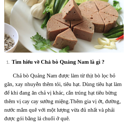
Tìm hiểu về Chả bò Quảng Nam là gì ?
Chả bò Quảng Nam được làm từ thịt bò lọc bỏ
gân, xay nhuyễn thêm tỏi, tiêu hạt. Dùng tiêu hạt làm
để khi đang ăn chả vị khác, cắn trúng hạt tiêu bừng
thêm vị cay cay sướng miệng.Thêm gia vị ớt, đường,
nước mắm quê với một lượng vừa đủ nhất và phải
được gói bằng lá chuối ở quê.