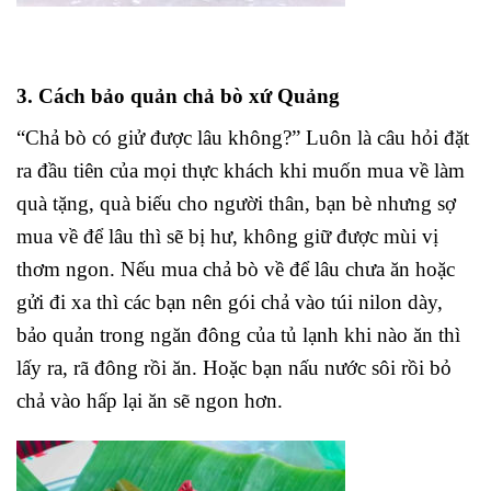
3. Cách bảo quản chả bò xứ Quảng
“Chả bò có giử được lâu không?” Luôn là câu hỏi đặt
ra đầu tiên của mọi thực khách khi muốn mua về làm
quà tặng, quà biếu cho người thân, bạn bè nhưng sợ
mua về để lâu thì sẽ bị hư, không giữ được mùi vị
thơm ngon. Nếu mua chả bò về để lâu chưa ăn hoặc
gửi đi xa thì các bạn nên gói chả vào túi nilon dày,
bảo quản trong ngăn đông của tủ lạnh khi nào ăn thì
lấy ra, rã đông rồi ăn. Hoặc bạn nấu nước sôi rồi bỏ
chả vào hấp lại ăn sẽ ngon hơn.