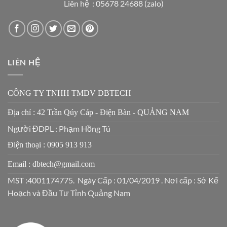
Liên hệ : 05678 24688 (zalo)
LIÊN HỆ
CÔNG TY TNHH TMDV DBTECH
Địa chỉ : 42 Trần Qúy Cáp - Điện Bàn - QUẢNG NAM
Người ĐDPL : Phạm Hồng Tú
Điện thoại : 0905 913 913
Email : dbtech@gmail.com
MST :4001174775. Ngày Cấp : 01/04/2019 . Nơi cấp : Sở Kế
Hoạch và Đầu Tư Tỉnh Quảng Nam