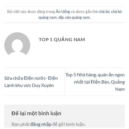
Bài viết này được đăng trong
Ăn Uống
và được gắn thẻ
chả bò
,
chả bò
quảng nam
,
đặc sản quảng nam
.
TOP 1 QUẢNG NAM
Top 5 Nhà hàng, quán ăn ngon
Sửa chữa Điện nước- Điện
nhất tại Điện Bàn, Quảng
Lạnh khu vực Duy Xuyên
Nam
Để lại một bình luận
Bạn phải
đăng nhập
để gửi bình luận.