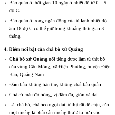
Bảo quản ở thời gian 10 ngày ở nhiệt độ từ 0 – 5
độ C.
Bảo quản ở trong ngăn đông của tủ lạnh nhiệt độ
âm 18 độ C có thể giữ trong khoảng thời gian 3
tháng.
4. Điểm nổi bật của chả bò xứ Quảng
Chả bò xứ Quảng
nổi tiếng được làm từ thịt bò
của vùng Cầu Mống, xã Điện Phương, huyện Điện
Bàn, Quảng Nam
Đảm bảo không hàn the, không chất bảo quản
Chả có màu đỏ hồng, vị đầm đà, giòn và dai
Lát chả bò, chả heo ngọt dai từ thịt rất dễ chịu, cắn
một miếng là phải cắn miếng thứ 2 to hơn cho