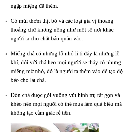
ngập miệng đã thèm.
Có mùi thơm thịt bò và các loại gia vị thoang
thoảng chứ không nồng như một số nơi khác
người ta cho chất bảo quản vào.
Miếng chả có những lỗ nhỏ li ti đây là những lỗ
khí, đối với chả heo mọi người sẽ thấy có những
miếng mỡ nhỏ, đó là người ta thêm vào để tạo độ
béo cho lát chả.
Đòn chả được gói vuông vứt hình trụ rất gọn và
khéo nên mọi người có thể mua làm quà biếu mà
không tạo cảm giác rẻ tiền.