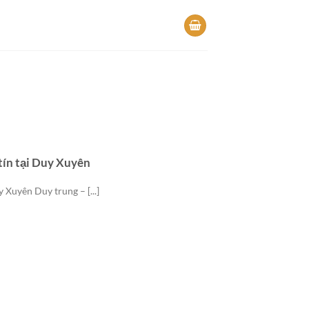
tín tại Duy Xuyên
y Xuyên Duy trung – [...]