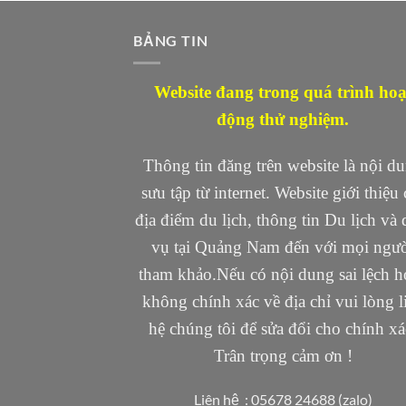
BẢNG TIN
Website đang trong quá trình hoạ
động thử nghiệm.
Thông tin đăng trên website là nội d
sưu tập từ internet. Website giới thiệu 
địa điểm du lịch, thông tin Du lịch và 
vụ tại Quảng Nam đến với mọi ngư
tham khảo.Nếu có nội dung sai lệch h
không chính xác về địa chỉ vui lòng l
hệ chúng tôi để sửa đổi cho chính xá
Trân trọng cảm ơn !
Liên hệ : 05678 24688 (zalo)