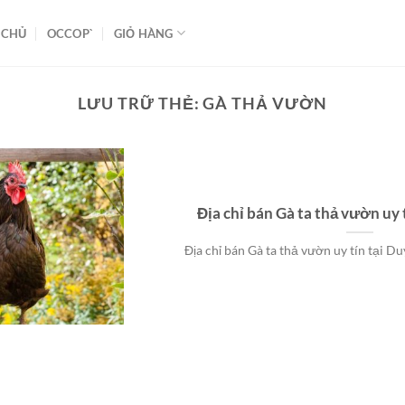
 CHỦ
OCCOP`
GIỎ HÀNG
LƯU TRỮ THẺ:
GÀ THẢ VƯỜN
Địa chỉ bán Gà ta thả vườn uy 
Địa chỉ bán Gà ta thả vườn uy tín tại Du