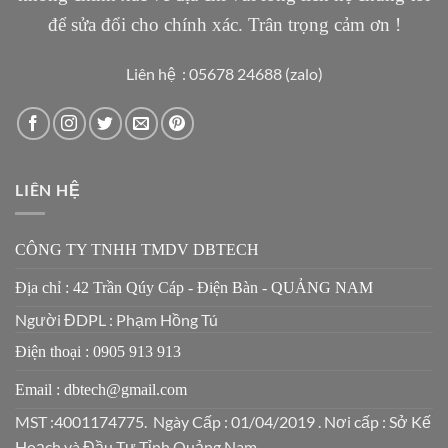
để sửa đổi cho chính xác. Trân trọng cảm ơn !
Liên hệ : 05678 24688 (zalo)
LIÊN HỆ
CÔNG TY TNHH TMDV DBTECH
Địa chỉ : 42 Trần Qúy Cáp - Điện Bàn - QUẢNG NAM
Người ĐDPL : Phạm Hồng Tú
Điện thoại : 0905 913 913
Email : dbtech@gmail.com
MST :4001174775. Ngày Cấp : 01/04/2019 . Nơi cấp : Sở Kế
Hoạch và Đầu Tư Tỉnh Quảng Nam