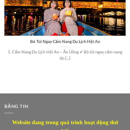
Bỏ Túi Ngay Cẩm Nang Du Lịch Hội An
1. Cẩm Nang Du Lịch Hội An – Ăn Uống ✔ Bỏ túi ngay cẩm nang
du [...]
BẢNG TIN
Website đang trong quá trình hoạt động thử