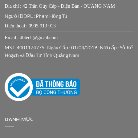
Địa chỉ : 42 Trần Qúy Cáp - Điện Bàn - QUẢNG NAM
Người ĐDPL : Phạm Hồng Tú
Điện thoại : 0905 913 913
Email : dbtech@gmail.com
MST :4001174775. Ngày Cấp : 01/04/2019 . Nơi cấp : Sở Kế
Hoạch và Đầu Tư Tỉnh Quảng Nam
DANH MỤC