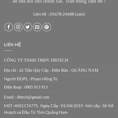
để sửa đổi cho chính xác. Trân trọng cảm ơn !
Liên hệ : 05678 24688 (zalo)
LIÊN HỆ
CÔNG TY TNHH TMDV DBTECH
Địa chỉ : 42 Trần Qúy Cáp - Điện Bàn - QUẢNG NAM
Người ĐDPL : Phạm Hồng Tú
Điện thoại : 0905 913 913
Email : dbtech@gmail.com
MST :4001174775. Ngày Cấp : 01/04/2019 . Nơi cấp : Sở Kế
Hoạch và Đầu Tư Tỉnh Quảng Nam