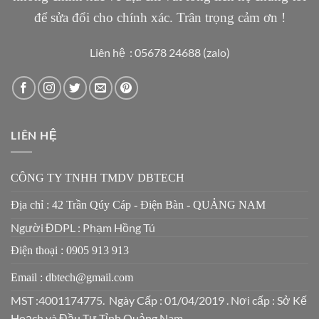
để sửa đổi cho chính xác. Trân trọng cảm ơn !
Liên hệ : 05678 24688 (zalo)
LIÊN HỆ
CÔNG TY TNHH TMDV DBTECH
Địa chỉ : 42 Trần Qúy Cáp - Điện Bàn - QUẢNG NAM
Người ĐDPL : Phạm Hồng Tú
Điện thoại : 0905 913 913
Email : dbtech@gmail.com
MST :4001174775. Ngày Cấp : 01/04/2019 . Nơi cấp : Sở Kế
Hoạch và Đầu Tư Tỉnh Quảng Nam