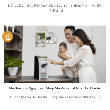
1. Shop Đầm Bầu Hội An – Đầm Bầu Bum’s Shop Thông tin liên
hệ: Địa [...]
21
Th12
Mẹ Bỉm Lưu Ngay Top 5 Shop Mẹ Và Bé Tốt Nhất Tại Hội An
1. Shop Mẹ Và Bé Hội An – Shop Mẹ và Bé Minh Như Hội [...]