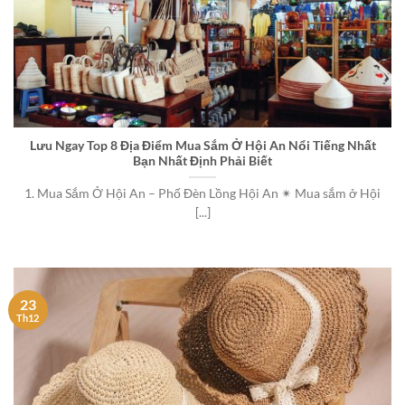
Lưu Ngay Top 8 Địa Điểm Mua Sắm Ở Hội An Nổi Tiếng Nhất
Bạn Nhất Định Phải Biết
1. Mua Sắm Ở Hội An – Phố Đèn Lồng Hội An ✴ Mua sắm ở Hội
[...]
23
Th12