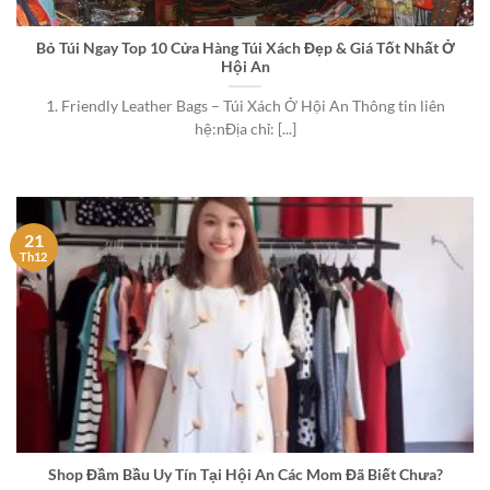
Bỏ Túi Ngay Top 10 Cửa Hàng Túi Xách Đẹp & Giá Tốt Nhất Ở
Hội An
1. Friendly Leather Bags – Túi Xách Ở Hội An Thông tin liên
hệ:nĐịa chỉ: [...]
21
Th12
Shop Đầm Bầu Uy Tín Tại Hội An Các Mom Đã Biết Chưa?