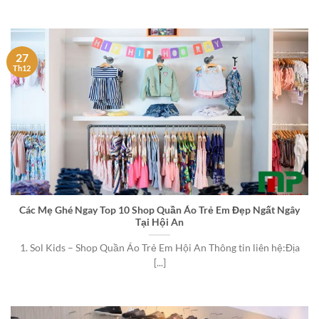
27
Th12
Các Mẹ Ghé Ngay Top 10 Shop Quần Áo Trẻ Em Đẹp Ngất Ngây
Tại Hội An
1. Sol Kids – Shop Quần Áo Trẻ Em Hội An Thông tin liên hệ:Địa
[...]