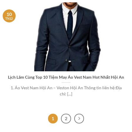
10
Th12
Lịch Lãm Cùng Top 10 Tiệm May Áo Vest Nam Hot Nhất Hội An
1. Áo Vest Nam Hội An – Veston Hội An Thông tin liên hệ:Địa
chỉ: [...]
1
2