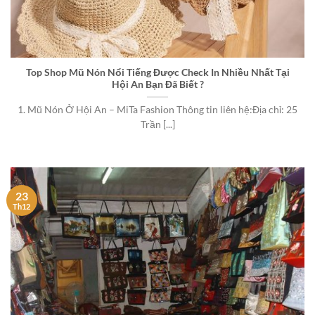
Top Shop Mũ Nón Nổi Tiếng Được Check In Nhiều Nhất Tại
Hội An Bạn Đã Biết ?
1. Mũ Nón Ở Hội An – MiTa Fashion Thông tin liên hệ:Địa chỉ: 25
Trần [...]
23
Th12