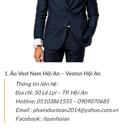
1. Áo Vest Nam Hội An – Veston Hội An
Thông tin liên hệ:
Địa chỉ: 50 Lê Lợi – TP. Hội An
Hotline: 05103861555 – 0909070685
Email : phamductoan2014@yahoo.com.vn
Facebook: /toanhoian