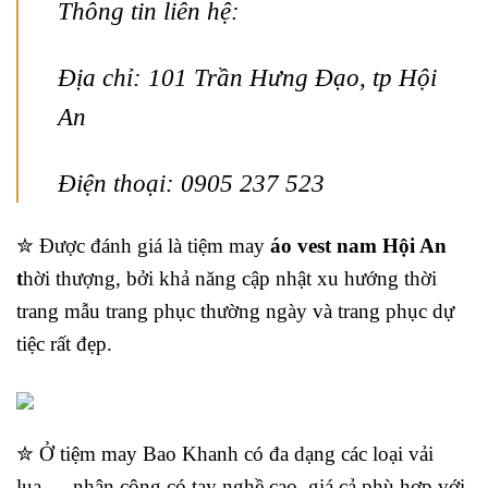
Thông tin liên hệ:
Địa chỉ: 101 Trần Hưng Đạo, tp Hội
An
Điện thoại: 0905 237 523
✮ Được đánh giá là tiệm may
áo vest nam Hội An
t
hời thượng, bởi khả năng cập nhật xu hướng thời
trang mẫu trang phục thường ngày và trang phục dự
tiệc rất đẹp.
✮ Ở tiệm may Bao Khanh có đa dạng các loại vải
lụa…, nhân công có tay nghề cao, giá cả phù hợp với