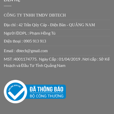
CÔNG TY TNHH TMDV DBTECH
Địa chỉ : 42 Trần Qúy Cáp - Điện Bàn - QUẢNG NAM
Người ĐDPL : Phạm Hồng Tú
Điện thoại : 0905 913 913
Email : dbtech@gmail.com
MST :4001174775. Ngày Cấp : 01/04/2019 . Nơi cấp : Sở Kế
Hoạch và Đầu Tư Tỉnh Quảng Nam