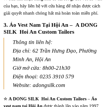
của bạn, hãy liên hệ với cửa hàng để nhận được cách
giải quyết nhanh chóng hất mà hoàn toàn miễn phí.
3. Áo Vest Nam Tại Hội An – A DONG
SILK Hoi An Custom Tailors
Thông tin liên hệ:
Địa chỉ: 62 Trần Hưng Đạo, Phường
Minh An, Hội An
Giờ mở cửa: 8h00-21h30
Điện thoại: 0235 3910 579
Website: adongsilk.com
✮
A DONG SILK Hoi An Custom Tailors
–
Áo
vest nam tại Hội An
được thành lập vào năm 1997