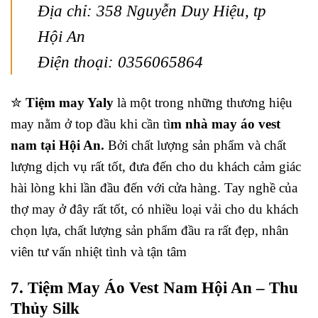
Địa chỉ: 358 Nguyễn Duy Hiệu, tp
Hội An
Điện thoại: 0356065864
✮
Tiệm may Yaly
là một trong những thương hiệu
may nằm ở top đầu khi cần tì
m nhà may áo vest
nam tại Hội An.
Bởi chất lượng sản phẩm và chất
lượng dịch vụ rất tốt, đưa đến cho du khách cảm giác
hài lòng khi lần đầu đến với cửa hàng. Tay nghề của
thợ may ở đây rất tốt, có nhiều loại vải cho du khách
chọn lựa, chất lượng sản phẩm đầu ra rất đẹp, nhân
viên tư vấn nhiệt tình và tận tâm
7. Tiệm May Áo Vest Nam Hội An – Thu
Thủy Silk