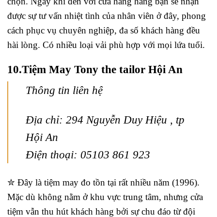
chọn. Ngay khi đến với cửa hàng hàng bạn sẽ nhận
được sự tư vấn nhiệt tình của nhân viên ở đây, phong
cách phục vụ chuyên nghiệp, đa số khách hàng đều
hài lòng. Có nhiều loại vải phù hợp với mọi lứa tuổi.
10.Tiệm May Tony the tailor Hội An
Thông tin liên hệ
Địa chỉ: 294 Nguyễn Duy Hiệu , tp
Hội An
Điện thoại: 05103 861 923
✮ Đây là tiệm may đo tồn tại rất nhiều năm (1996).
Mặc dù không nằm ở khu vực trung tâm, nhưng cửa
tiệm vẫn thu hút khách hàng bởi sự chu đáo từ đội