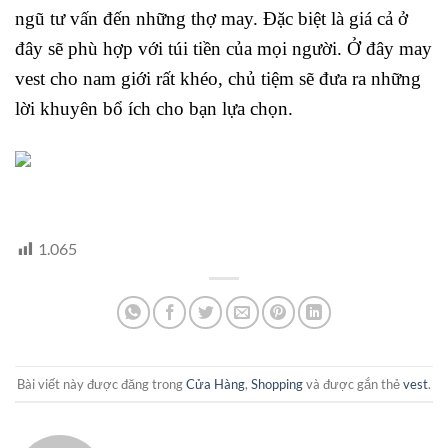
ngũ tư vấn đến những thợ may. Đặc biệt là giá cả ở
đây sẽ phù hợp với túi tiền của mọi người. Ở đây may
vest cho nam giới rất khéo, chủ tiệm sẽ đưa ra những
lời khuyên bổ ích cho bạn lựa chọn.
1.065
Bài viết này được đăng trong
Cửa Hàng
,
Shopping
và được gắn thẻ
vest
.