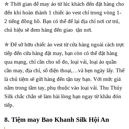
✮ Thời gian để may áo từ lúc khách đến đặt hàng cho
đến khi hoàn thành 1 chiếc áo vest chỉ trong vòng 1-
2 tiếng đồng hồ. Bạn có thể để lại địa chỉ nơi cư trú,
chủ hiệu sẽ đem hàng đến giao tận nơi.
✮ Để sở hữu chiếc áo vest từ cửa hàng ngoài cách trực
tiếp đến cửa hàng đặt may, bạn còn có thể đặt hàng
qua mạng, chỉ cần cho số đo, loại vải, loại áo quần
cần may, địa chỉ, số điện thoại,…và hẹn ngày lấy. Thế
là chủ tiệm sẽ gửi hàng đến tận tay bạn. Với mức giá
nằm trong tầm tay, phụ thuộc vào loại vải. Thu Thủy
Silk chắc chắn sẽ làm hài lòng bạn ngay từ khâu đón
tiếp.
8. Tiệm may Bao Khanh Silk Hội An