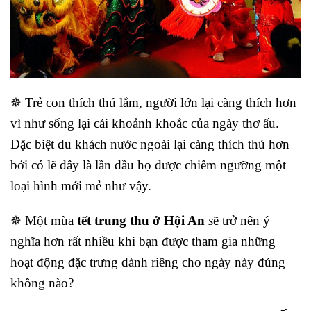
✵ Trẻ con thích thú lắm, người lớn lại càng thích hơn
vì như sống lại cái khoảnh khoắc của ngày thơ ấu.
Đặc biệt du khách nước ngoài lại càng thích thú hơn
bởi có lẽ đây là lần đầu họ được chiêm ngưỡng một
loại hình mới mẻ như vậy.
✵ Một mùa
tết trung thu ở Hội An
s
ẽ trở nên ý
nghĩa hơn rất nhiều khi bạn được tham gia những
hoạt động đặc trưng dành riêng cho ngày này đúng
không nào?