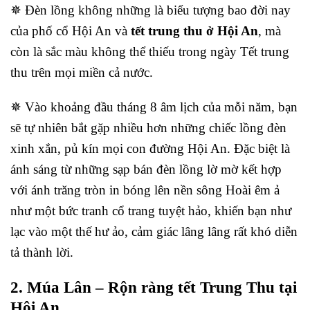
✵ Đèn lồng không những là biểu tượng bao đời nay
của phố cổ Hội An và
tết trung thu ở Hội An
, mà
còn là sắc màu không thể thiếu trong ngày Tết trung
thu trên mọi miền cả nước.
✵ Vào khoảng đầu tháng 8 âm lịch của mỗi năm, bạn
sẽ tự nhiên bắt gặp nhiều hơn những chiếc lồng đèn
xinh xắn, pủ kín mọi con đường Hội An. Đặc biệt là
ánh sáng từ những sạp bán đèn lồng lờ mờ kết hợp
với ánh trăng tròn in bóng lên nền sông Hoài êm ả
như một bức tranh cổ trang tuyệt hảo, khiến bạn như
lạc vào một thế hư ảo, cảm giác lâng lâng rất khó diễn
tả thành lời.
2. Múa Lân – Rộn ràng tết Trung Thu tại
Hội An