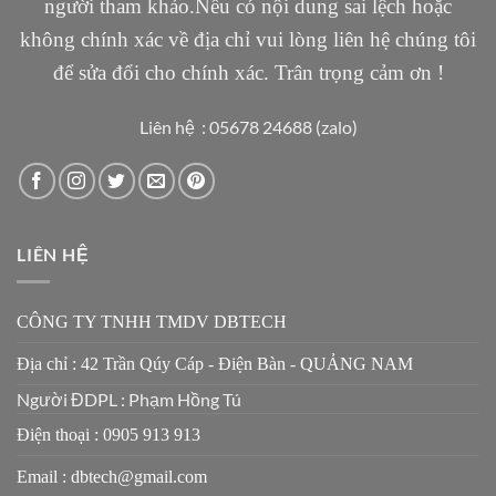
người tham khảo.Nếu có nội dung sai lệch hoặc
không chính xác về địa chỉ vui lòng liên hệ chúng tôi
để sửa đổi cho chính xác. Trân trọng cảm ơn !
Liên hệ : 05678 24688 (zalo)
LIÊN HỆ
CÔNG TY TNHH TMDV DBTECH
Địa chỉ : 42 Trần Qúy Cáp - Điện Bàn - QUẢNG NAM
Người ĐDPL : Phạm Hồng Tú
Điện thoại : 0905 913 913
Email : dbtech@gmail.com