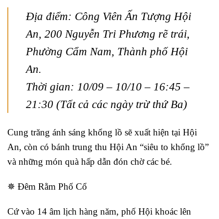
Địa điểm: Công Viên Ấn Tượng Hội
An, 200 Nguyễn Tri Phương rẽ trái,
Phường Cẩm Nam, Thành phố Hội
An.
Thời gian: 10/09 – 10/10 – 16:45 –
21:30 (Tất cả các ngày trừ thứ Ba)
Cung trăng ánh sáng khổng lồ sẽ xuất hiện tại Hội
An, còn có bánh trung thu Hội An “siêu to khổng lồ”
và những món quà hấp dẫn đón chờ các bé.
✵ Đêm Rằm Phố Cổ
Cứ vào 14 âm lịch hàng năm, phố Hội khoác lên