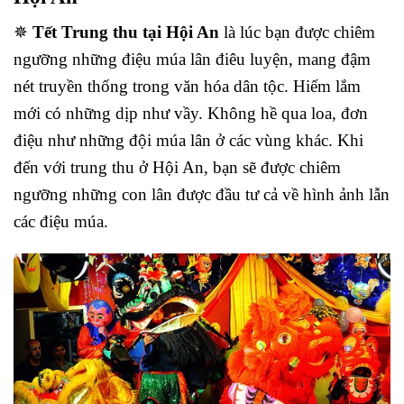
✵
Tết Trung thu tại Hội An
là lúc bạn được chiêm
ngưỡng những điệu múa lân điêu luyện, mang đậm
nét truyền thống trong văn hóa dân tộc. Hiếm lắm
mới có những dịp như vầy. Không hề qua loa, đơn
điệu như những đội múa lân ở các vùng khác. Khi
đến với trung thu ở Hội An, bạn sẽ được chiêm
ngưỡng những con lân được đầu tư cả về hình ảnh lẫn
các điệu múa.