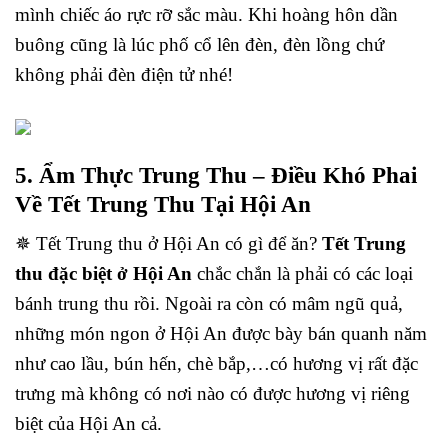
mình chiếc áo rực rỡ sắc màu. Khi hoàng hôn dần
buông cũng là lúc phố cổ lên đèn, đèn lồng chứ
không phải đèn điện tử nhé!
5. Ẩm Thực Trung Thu – Điều Khó Phai
Về Tết Trung Thu Tại Hội An
✵ Tết Trung thu ở Hội An có gì để ăn?
Tết Trung
thu đặc biệt ở Hội An
chắc chắn là phải có các loại
bánh trung thu rồi. Ngoài ra còn có mâm ngũ quả,
những món ngon ở Hội An được bày bán quanh năm
như cao lầu, bún hến, chè bắp,…có hương vị rất đặc
trưng mà không có nơi nào có được hương vị riêng
biệt của Hội An cả.