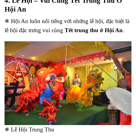
4. Lễ Hội – Vui Cùng Tết Trung Thu Ở
Hội An
✵ Hội An luôn nổi tiếng với những lễ hội, đặc biệt là
lễ hội đặc trưng vui cùng
Tết trung thu ở Hội An
.
✵ Lễ Hội Trung Thu