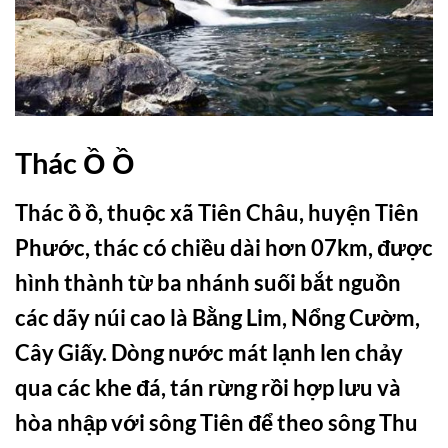
Thác Ồ Ồ
Thác ồ ồ, thuộc xã Tiên Châu, huyện Tiên
Phước, thác có chiều dài hơn 07km, được
hình thành từ ba nhánh suối bắt nguồn
các dãy núi cao là Bằng Lim, Nổng Cườm,
Cây Giấy. Dòng nước mát lạnh len chảy
qua các khe đá, tán rừng rồi hợp lưu và
hòa nhập với sông Tiên để theo sông Thu