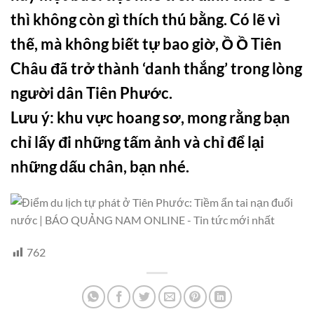
thì không còn gì thích thú bằng. Có lẽ vì
thế, mà không biết tự bao giờ, Ồ Ồ Tiên
Châu đã trở thành ‘danh thắng’ trong lòng
người dân Tiên Phước.
Lưu ý: khu vực hoang sơ, mong rằng bạn
chỉ lấy đi những tấm ảnh và chỉ để lại
những dấu chân, bạn nhé.
762