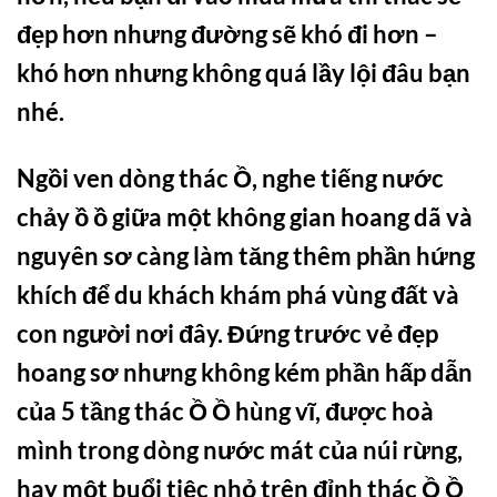
đẹp hơn nhưng đường sẽ khó đi hơn –
khó hơn nhưng không quá lầy lội đâu bạn
nhé.
Ngồi ven dòng thác Ồ, nghe tiếng nước
chảy ồ ồ giữa một không gian hoang dã và
nguyên sơ càng làm tăng thêm phần hứng
khích để du khách khám phá vùng đất và
con người nơi đây. Đứng trước vẻ đẹp
hoang sơ nhưng không kém phần hấp dẫn
của 5 tầng thác Ồ Ồ hùng vĩ, được hoà
mình trong dòng nước mát của núi rừng,
hay một buổi tiệc nhỏ trên đỉnh thác Ồ Ồ