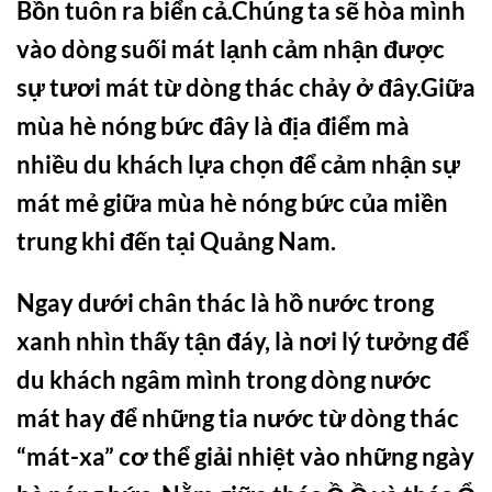
Bồn tuôn ra biển cả.Chúng ta sẽ hòa mình
vào dòng suối mát lạnh cảm nhận được
sự tươi mát từ dòng thác chảy ở đây.Giữa
mùa hè nóng bức đây là địa điểm mà
nhiều du khách lựa chọn để cảm nhận sự
mát mẻ giữa mùa hè nóng bức của miền
trung khi đến tại Quảng Nam.
Ngay dưới chân thác là hồ nước trong
xanh nhìn thấy tận đáy, là nơi lý tưởng để
du khách ngâm mình trong dòng nước
mát hay để những tia nước từ dòng thác
“mát-xa” cơ thể giải nhiệt vào những ngày