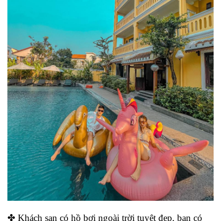
✤ Khách sạn có hồ bơi ngoài trời tuyệt đẹp, bạn có