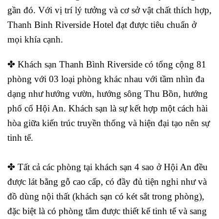
gần đó. Với vị trí lý tưởng và cơ sở vật chất thích hợp,
Thanh Binh Riverside Hotel đạt được tiêu chuẩn ở
mọi khía cạnh.
✤ Khách sạn Thanh Bình Riverside có tổng cộng 81
phòng với 03 loại phòng khác nhau với tầm nhìn đa
dạng như hướng vườn, hướng sông Thu Bồn, hướng
phố cổ Hội An. Khách sạn là sự kết hợp một cách hài
hòa giữa kiến trúc truyền thống và hiện đại tạo nên sự
tinh tế.
✤ Tất cả các phòng tại khách sạn 4 sao ở Hội An
đều
được lát bằng gỗ cao cấp, có đầy đủ tiện nghi như và
đồ dùng nội thất (khách sạn có két sắt trong phòng),
đặc biệt là có phòng tắm được thiết kế tinh tế và sang