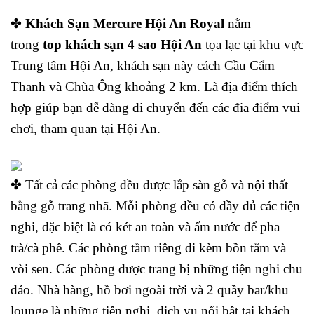
✤
Khách Sạn Mercure Hội An Royal
nằm
trong
top khách sạn 4 sao Hội An
tọa lạc tại khu vực
Trung tâm Hội An, khách sạn này cách Cầu Cẩm
Thanh và Chùa Ông khoảng 2 km. Là địa điểm thích
hợp giúp bạn dễ dàng di chuyển đến các đia điểm vui
chơi, tham quan tại Hội An.
✤ Tất cả các phòng đều được lắp sàn gỗ và nội thất
bằng gỗ trang nhã. Mỗi phòng đều có đầy đủ các tiện
nghi, đặc biệt là có két an toàn và ấm nước để pha
trà/cà phê. Các phòng tắm riêng đi kèm bồn tắm và
vòi sen. Các phòng được trang bị những tiện nghi chu
đáo. Nhà hàng, hồ bơi ngoài trời và 2 quầy bar/khu
lounge là những tiện nghi, dịch vụ nổi bật tại khách