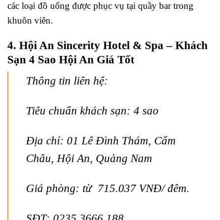
các loại đồ uống được phục vụ tại quầy bar trong
khuôn viên.
4. Hội An Sincerity Hotel & Spa – Khách
Sạn 4 Sao Hội An Giá Tốt
Thông tin liên hệ:
Tiêu chuẩn khách sạn: 4 sao
Địa chỉ: 01 Lê Đình Thám, Cẩm
Châu, Hội An, Quảng Nam
Giá phòng: từ 715.037 VNĐ/ đêm.
SĐT: 0235 3666 188