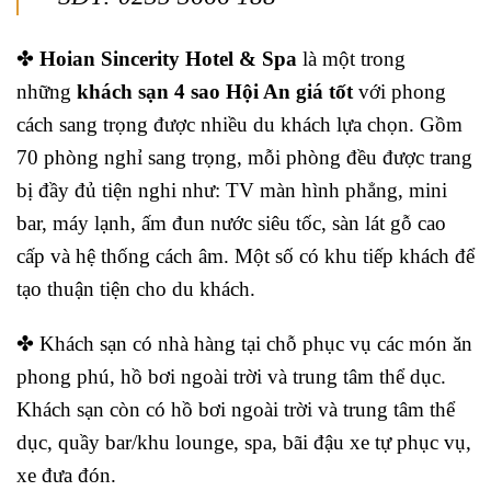
✤
Hoian Sincerity Hotel & Spa
là một trong
những
khách sạn 4 sao Hội An giá tốt
với phong
cách sang trọng được nhiều du khách lựa chọn. Gồm
70 phòng nghỉ sang trọng, mỗi phòng đều được trang
bị đầy đủ tiện nghi như: TV màn hình phẳng, mini
bar, máy lạnh, ấm đun nước siêu tốc, sàn lát gỗ cao
cấp và hệ thống cách âm. Một số có khu tiếp khách để
tạo thuận tiện cho du khách.
✤ Khách sạn có nhà hàng tại chỗ phục vụ các món ăn
phong phú, hồ bơi ngoài trời và trung tâm thể dục.
Khách sạn còn có hồ bơi ngoài trời và trung tâm thể
dục, quầy bar/khu lounge, spa, bãi đậu xe tự phục vụ,
xe đưa đón.