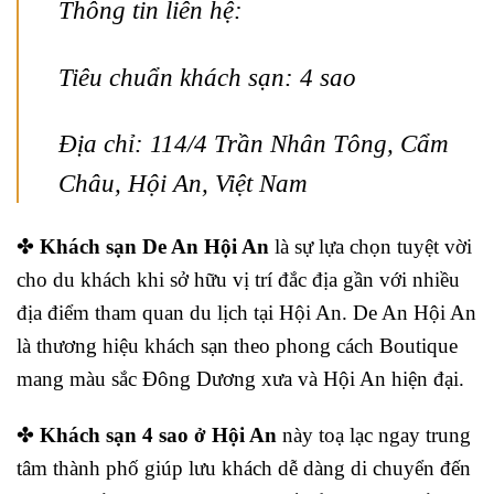
Thông tin liên hệ:
Tiêu chuẩn khách sạn: 4 sao
Địa chỉ: 114/4 Trần Nhân Tông, Cẩm
Châu, Hội An, Việt Nam
✤
Khách sạn De An Hội An
là sự lựa chọn tuyệt vời
cho du khách khi sở hữu vị trí đắc địa gần với nhiều
địa điểm tham quan du lịch tại Hội An. De An Hội An
là thương hiệu khách sạn theo phong cách Boutique
mang màu sắc Đông Dương xưa và Hội An hiện đại.
✤
Khách sạn 4 sao ở Hội An
này toạ lạc ngay trung
tâm thành phố giúp lưu khách dễ dàng di chuyển đến