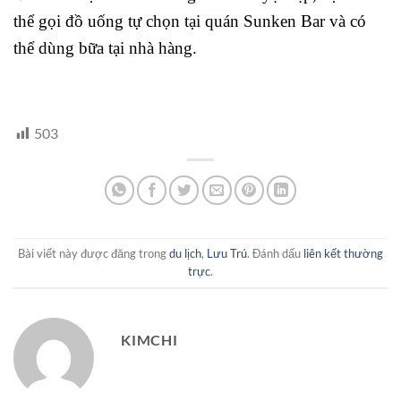
thể gọi đồ uống tự chọn tại quán Sunken Bar và có
thể dùng bữa tại nhà hàng.
503
Bài viết này được đăng trong
du lịch
,
Lưu Trú
. Đánh dấu
liên kết thường
trực
.
KIMCHI