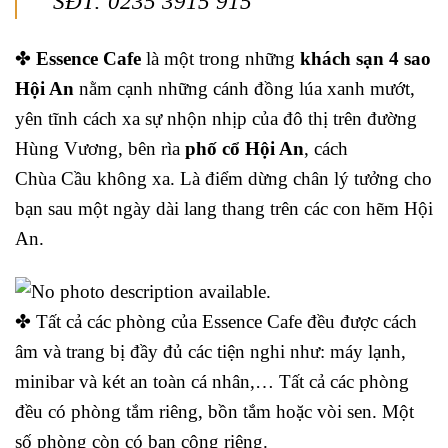
SĐT: 0235 3915 915
✤
Essence Cafe
là một trong những
khách sạn 4 sao
Hội An
nằm cạnh những cánh đồng lúa xanh mướt,
yên tĩnh cách xa sự nhộn nhịp của đô thị trên đường
Hùng Vương, bên rìa
phố cổ Hội An
, cách
Chùa Cầu không xa. Là điểm dừng chân lý tưởng cho
bạn sau một ngày dài lang thang trên các con hẽm Hội
An.
✤ Tất cả các phòng của Essence Cafe đều được cách
âm và trang bị đầy đủ các tiện nghi như: máy lạnh,
minibar và két an toàn cá nhân,… Tất cả các phòng
đều có phòng tắm riêng, bồn tắm hoặc vòi sen. Một
số phòng còn có ban công riêng.