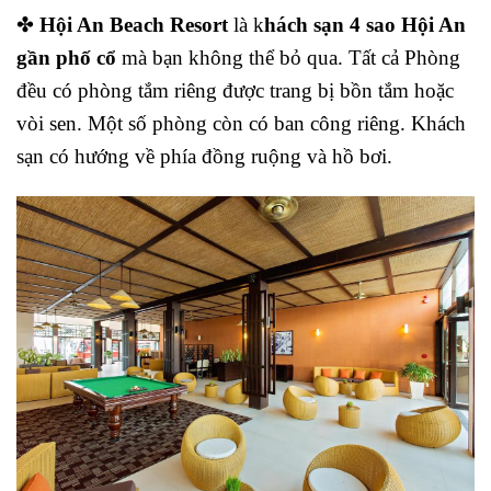
✤
Hội An Beach Resort
là k
hách sạn 4 sao Hội An
gần phố cổ
mà bạn không thể bỏ qua. Tất cả Phòng
đều có phòng tắm riêng được trang bị bồn tắm hoặc
vòi sen. Một số phòng còn có ban công riêng. Khách
sạn có hướng về phía đồng ruộng và hồ bơi.