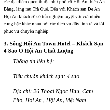
các địa điểm quen thuộc như phố cổ Hội An, biển An
Bàng, làng rau Trà Quế. Đến với Khách sạn De An
Hội An khách sẽ có trải nghiệm tuyệt vời với nhiều
cung bậc khác nhau bởi các dịch vụ đầy tinh tế và lối
phục vụ chuyên nghiệp.
3. Sông Hội An Town Hotel – Khách Sạn
4 Sao Ở Hội An Chất Luợng
Thông tin liên hệ:
Tiêu chuẩn khách sạn: 4 sao
Địa chỉ: 26 Thoai Ngoc Hau, Cam
Pho, Hoi An , Hội An, Việt Nam