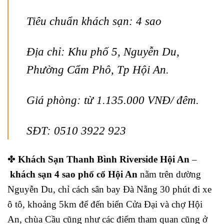
Tiêu chuẩn khách sạn: 4 sao
Địa chỉ: Khu phố 5, Nguyễn Du,
Phường Cẩm Phô, Tp Hội An.
Giá phòng: từ 1.135.000 VNĐ/ đêm.
SĐT: 0510 3922 923
✤
Khách Sạn Thanh Bình Riverside Hội An
–
khách sạn 4 sao phố cổ Hội An
nằm trên dường
Nguyễn Du, chỉ cách sân bay Đà Nẵng 30 phút đi xe
ô tô, khoảng 5km để đến biển Cửa Đại và chợ Hội
An, chùa Cầu cũng như các điểm tham quan cũng ở