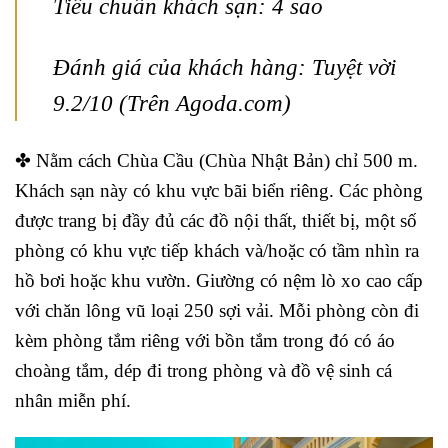
Tiêu chuẩn khách sạn: 4 sao
Đánh giá của khách hàng: Tuyệt vời
9.2/10 (Trên Agoda.com)
✤ Nằm cách Chùa Cầu (Chùa Nhật Bản) chỉ 500 m.
Khách sạn này có khu vực bãi biển riêng. Các phòng
được trang bị đầy đủ các đồ nội thất, thiết bị, một số
phòng có khu vực tiếp khách và/hoặc có tầm nhìn ra
hồ bơi hoặc khu vườn. Giường có nệm lò xo cao cấp
với chăn lông vũ loại 250 sợi vải. Mỗi phòng còn đi
kèm phòng tắm riêng với bồn tắm trong đó có áo
choàng tắm, dép đi trong phòng và đồ vệ sinh cá
nhân miễn phí.