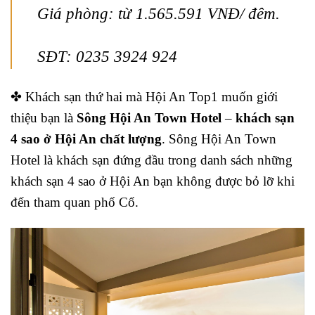
Giá phòng: từ 1.565.591 VNĐ/ đêm.
SĐT: 0235 3924 924
✤ Khách sạn thứ hai mà Hội An Top1 muốn giới
thiệu bạn là
Sông Hội An Town Hotel
–
khách sạn
4 sao ở Hội An chất lượng
. Sông Hội An Town
Hotel là khách sạn đứng đầu trong danh sách những
khách sạn 4 sao ở Hội An bạn không được bỏ lỡ khi
đến tham quan phố Cổ.