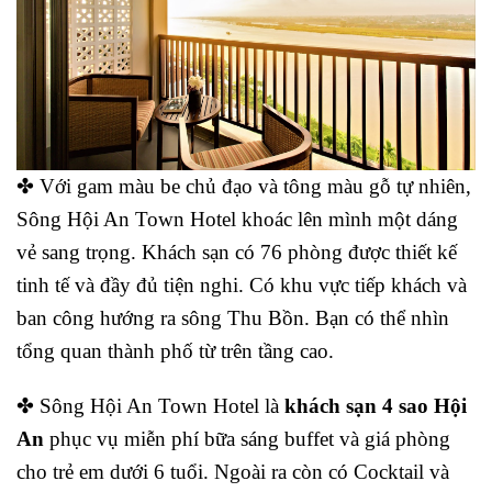
✤ Với gam màu be chủ đạo và tông màu gỗ tự nhiên,
Sông Hội An Town Hotel khoác lên mình một dáng
vẻ sang trọng. Khách sạn có 76 phòng được thiết kế
tinh tế và đầy đủ tiện nghi. Có khu vực tiếp khách và
ban công hướng ra sông Thu Bồn. Bạn có thể nhìn
tổng quan thành phố từ trên tầng cao.
✤ Sông Hội An Town Hotel là
khách sạn 4 sao Hội
An
phục vụ miễn phí bữa sáng buffet và giá phòng
cho trẻ em dưới 6 tuổi. Ngoài ra còn có Cocktail và