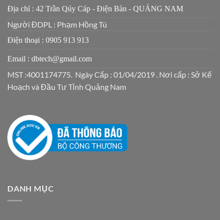
Địa chỉ : 42 Trần Qúy Cáp - Điện Bàn - QUẢNG NAM
Người ĐDPL : Phạm Hồng Tú
Điện thoại : 0905 913 913
Email : dbtech@gmail.com
MST :4001174775. Ngày Cấp : 01/04/2019 . Nơi cấp : Sở Kế
Hoạch và Đầu Tư Tỉnh Quảng Nam
DANH MỤC