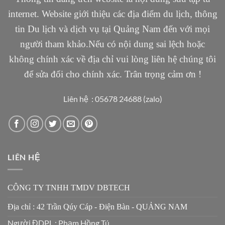
internet. Website giới thiệu các địa điểm du lịch, thông
tin Du lịch và dịch vụ tại Quảng Nam đến với mọi
người tham khảo.Nếu có nội dung sai lệch hoặc
không chính xác về địa chỉ vui lòng liên hệ chúng tôi
để sửa đổi cho chính xác. Trân trọng cảm ơn !
Liên hệ : 05678 24688 (zalo)
LIÊN HỆ
CÔNG TY TNHH TMDV DBTECH
Địa chỉ : 42 Trần Qúy Cáp - Điện Bàn - QUẢNG NAM
Người ĐDPL : Phạm Hồng Tú