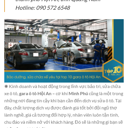
Hotline: 090 572 6548
✺ Kinh doanh và hoạt động trong lĩnh vực bảo trì, sửa chữa
xe ô tô,
gara ô tô Hội An –
cơ khí
Minh Phú
cũng là một trong
những nơi đáng tin cậy khi bạn cần đến dịch vụ sửa ô tô. Tại
đây, chất lượng dịch vụ được đánh giá tốt bởi đội ngũ thợ
lành nghề, giá cả tương đối hợp lý, nhân viên luôn tận tình,
chu đáo và niềm nở với khách hàng. Đó sẽ là những gì bạn sẽ