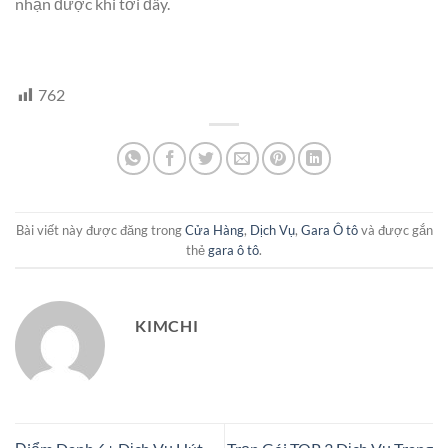
nhận được khi tới đây.
762
Bài viết này được đăng trong
Cửa Hàng
,
Dịch Vụ
,
Gara Ô tô
và được gắn
thẻ
gara ô tô
.
KIMCHI