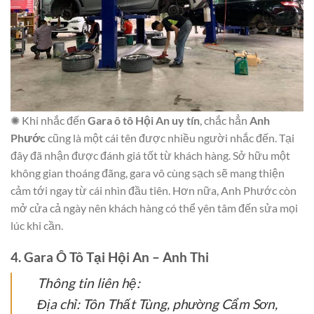
✺ Khi nhắc đến
Gara ô tô Hội An uy tín
, chắc hẳn
Anh
Phước
cũng là một cái tên được nhiều người nhắc đến. Tại
đây đã nhận được đánh giá tốt từ khách hàng. Sở hữu một
không gian thoáng đãng, gara vô cùng sạch sẽ mang thiện
cảm tới ngay từ cái nhìn đầu tiên. Hơn nữa, Anh Phước còn
mở cửa cả ngày nên khách hàng có thể yên tâm đến sửa mọi
lúc khi cần.
4. Gara Ô Tô Tại Hội An – Anh Thi
Thông tin liên hệ:
Địa chỉ: Tôn Thất Tùng, phường Cẩm Sơn,