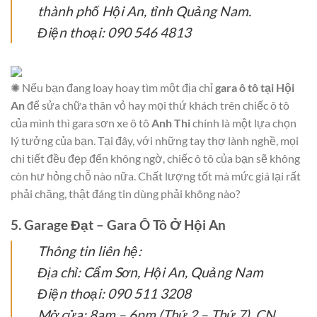
thành phố Hội An, tỉnh Quảng Nam.
Điện thoại: 090 546 4813
✺ Nếu bạn đang loay hoay tìm một địa chỉ
gara ô tô tại Hội
An
để sửa chữa thân vỏ hay mọi thứ khách trên chiếc ô tô
của mình thì gara sơn xe ô tô
Anh Thi
chính là một lựa chọn
lý tưởng của bạn. Tại đây, với những tay thợ lành nghề, mọi
chi tiết đều đẹp đến không ngờ, chiếc ô tô của bạn sẽ không
còn hư hỏng chỗ nào nữa. Chất lượng tốt mà mức giá lại rất
phải chăng, thật đáng tin dùng phải không nào?
5. Garage Đạt – Gara Ô Tô Ở Hội An
Thông tin liên hệ:
Địa chỉ: Cẩm Sơn, Hội An, Quảng Nam
Điện thoại: 090 511 3208
Mở cửa: 8am – 6pm (Thứ 2 – Thứ 7), CN