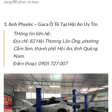
sàng để phục vụ bạn.
3. Anh Phước – Gara Ô Tô Tại Hội An Uy Tín
THông tin liên hệ:
Địa chỉ: 82 Hải Thượng Lãn Ông, phường
Cẩm Sơn, thành phố Hội An, tỉnh Quảng
Nam.
Điện thoại: 0905 727 007