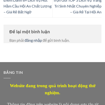
Điểm Danh 6+ Dịch Vụ Hút
Trọn Gói TOP 3 Dịch Vụ Trang
Hầm Cầu Hội An Chất Lượng
Trí Sinh Nhật Chuyên Nghiệp
– Giá Rẻ Bất Ngờ
– Giá Rẻ Tại Hội An
Để lại một bình luận
Bạn phải
đăng nhập
để gửi bình luận.
BẢNG TIN
Website đang trong quá trình hoạt động thử
nghiệm.
Thông tin đăng trên website là nội dung sưu tập từ