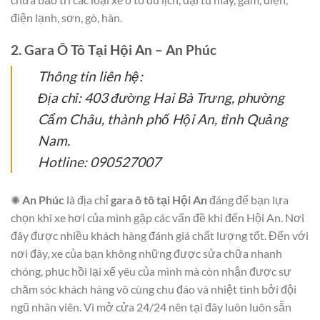
điện lạnh, sơn, gò, hàn.
2. Gara Ô Tô Tại Hội An – An Phúc
Thông tin liên hệ:
Địa chỉ: 403 đường Hai Bà Trưng, phường
Cẩm Châu, thành phố Hội An, tỉnh Quảng
Nam.
Hotline: 090527007
✺
An Phúc
là địa chỉ
gara ô tô tại Hội An
đáng để bạn lựa
chọn khi xe hơi của mình gặp các vấn đề khi đến Hội An. Nơi
đây được nhiều khách hàng đánh giá chất lượng tốt. Đến với
nơi đây, xe của bạn không những được sửa chữa nhanh
chóng, phục hồi lại xế yêu của mình mà còn nhận được sự
chăm sóc khách hàng vô cùng chu đáo và nhiệt tình bởi đội
ngũ nhân viên. Vì mở cửa 24/24 nên tại đây luôn luôn sẵn