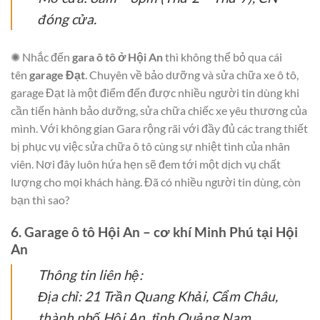
đóng cửa.
✺ Nhắc đến
gara ô tô ở Hội An
thì không thể bỏ qua cái
tên
garage Đạt
. Chuyên về bảo dưỡng và sửa chữa xe ô tô,
garage Đạt là một điểm đến được nhiều người tin dùng khi
cần tiến hành bảo dưỡng, sửa chữa chiếc xe yêu thương của
mình. Với không gian Gara rộng rãi với đầy đủ các trang thiết
bị phục vụ việc sửa chữa ô tô cùng sự nhiệt tình của nhân
viên. Nơi đây luôn hứa hẹn sẽ đem tới một dịch vụ chất
lượng cho mọi khách hàng. Đã có nhiều người tin dùng, còn
bạn thì sao?
6. Garage ô tô Hội An – cơ khí Minh Phú tại Hội
An
Thông tin liên hệ:
Địa chỉ: 21 Trần Quang Khải, Cẩm Châu,
thành phố Hội An, tỉnh Quảng Nam