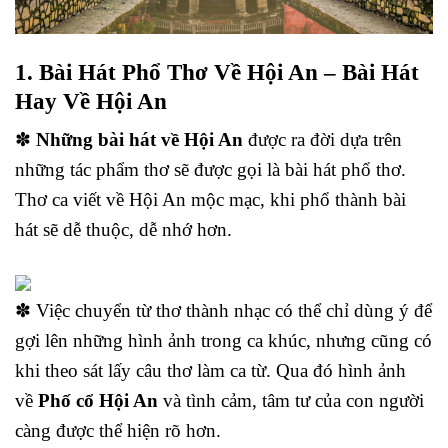
1. Bài Hát Phổ Thơ Về Hội An – Bài Hát
Hay Về Hội An
✽
Những bài hát về Hội An
được ra đời dựa trên
những tác phẩm thơ sẽ được gọi là bài hát phổ thơ.
Thơ ca viết về Hội An mộc mạc, khi phổ thành bài
hát sẽ dễ thuộc, dễ nhớ hơn.
✽ Việc chuyển từ thơ thành nhạc có thể chỉ dùng ý để
gợi lên những hình ảnh trong ca khúc, nhưng cũng có
khi theo sát lấy câu thơ làm ca từ. Qua đó hình ảnh
về
Phố cổ Hội An
và tình cảm, tâm tư của con người
càng được thể hiện rõ hơn.