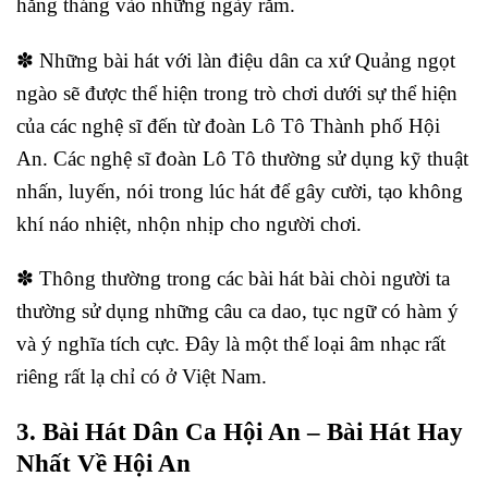
hằng tháng vào những ngày rằm.
✽ Những bài hát với làn điệu dân ca xứ Quảng ngọt
ngào sẽ được thể hiện trong trò chơi dưới sự thể hiện
của các nghệ sĩ đến từ đoàn Lô Tô Thành phố Hội
An. Các nghệ sĩ đoàn Lô Tô thường sử dụng kỹ thuật
nhấn, luyến, nói trong lúc hát để gây cười, tạo không
khí náo nhiệt, nhộn nhịp cho người chơi.
✽ Thông thường trong các bài hát bài chòi người ta
thường sử dụng những câu ca dao, tục ngữ có hàm ý
và ý nghĩa tích cực. Đây là một thể loại âm nhạc rất
riêng rất lạ chỉ có ở Việt Nam.
3. Bài Hát Dân Ca Hội An – Bài Hát Hay
Nhất Về Hội An