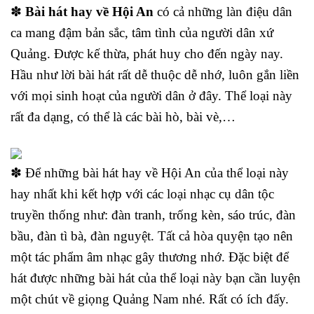
✽
Bài hát hay về Hội An
có cả những làn điệu dân
ca mang đậm bản sắc, tâm tình của người dân xứ
Quảng. Được kế thừa, phát huy cho đến ngày nay.
Hầu như lời bài hát rất dễ thuộc dễ nhớ, luôn gắn liền
với mọi sinh hoạt của người dân ở đây. Thể loại này
rất đa dạng, có thể là các bài hò, bài vè,…
✽ Để những bài hát hay về Hội An của thể loại này
hay nhất khi kết hợp với các loại nhạc cụ dân tộc
truyền thống như: đàn tranh, trống kèn, sáo trúc, đàn
bầu, đàn tì bà, đàn nguyệt. Tất cả hòa quyện tạo nên
một tác phẩm âm nhạc gây thương nhớ. Đặc biệt để
hát được những bài hát của thể loại này bạn cần luyện
một chút về giọng Quảng Nam nhé. Rất có ích đấy.