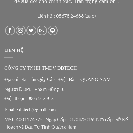
để sửa đổi cho chính xác. Trân trọng cảm ơn !
Liên hệ : 05678 24688 (zalo)
LIÊN HỆ
CÔNG TY TNHH TMDV DBTECH
Địa chỉ : 42 Trần Qúy Cáp - Điện Bàn - QUẢNG NAM
Người ĐDPL : Phạm Hồng Tú
Điện thoại : 0905 913 913
Email : dbtech@gmail.com
MST :4001174775. Ngày Cấp : 01/04/2019 . Nơi cấp : Sở Kế
Hoạch và Đầu Tư Tỉnh Quảng Nam