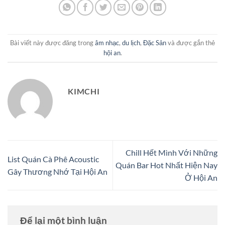
Bài viết này được đăng trong
âm nhạc
,
du lịch
,
Đặc Sản
và được gắn thẻ
hội an
.
KIMCHI
Chill Hết Mình Với Những
List Quán Cà Phê Acoustic
Quán Bar Hot Nhất Hiện Nay
Gây Thương Nhớ Tại Hội An
Ở Hội An
Để lại một bình luận