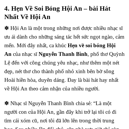
4. Hẹn Về Soi Bóng Hội An – bài Hát
Nhất Về Hội An
✽ Hội An là một trong những nơi được nhiều nhạc sĩ
ưu ái dành cho những sáng tác hết sức ngọt ngào, cảm
mến. Mới đây nhất, ca khúc
Hẹn về soi bóng Hội
An
của nhạc sĩ
Nguyễn Thanh Bình
, phổ thơ Quỳnh
Lệ đến với công chúng yêu nhạc, như thêm một nét
đẹp, nét thơ cho thành phố nhỏ xinh bên bờ sông
Hoài hiền hòa, duyên dáng. Đay là bài hát hay nhất
về Hội An theo cảm nhận của nhiều người.
✽ Nhạc sĩ Nguyễn Thanh Bình chia sẻ: “Là một
người con của Hội An, gần đây khi trở lại tôi có đi
tìm cái xóm cũ, nơi tôi đã lớn lên trong thời trung