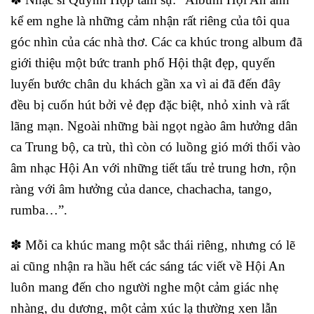
kể em nghe là những cảm nhận rất riêng của tôi qua
góc nhìn của các nhà thơ. Các ca khúc trong album đã
giới thiệu một bức tranh phố Hội thật đẹp, quyến
luyến bước chân du khách gần xa vì ai đã đến đây
đều bị cuốn hút bởi vẻ đẹp đặc biệt, nhỏ xinh và rất
lãng mạn. Ngoài những bài ngọt ngào âm hưởng dân
ca Trung bộ, ca trù, thì còn có luồng gió mới thổi vào
âm nhạc Hội An với những tiết tấu trẻ trung hơn, rộn
ràng với âm hưởng của dance, chachacha, tango,
rumba…”.
✽ Mỗi ca khúc mang một sắc thái riêng, nhưng có lẽ
ai cũng nhận ra hầu hết các sáng tác viết về Hội An
luôn mang đến cho người nghe một cảm giác nhẹ
nhàng, du dương, một cảm xúc lạ thường xen lẫn