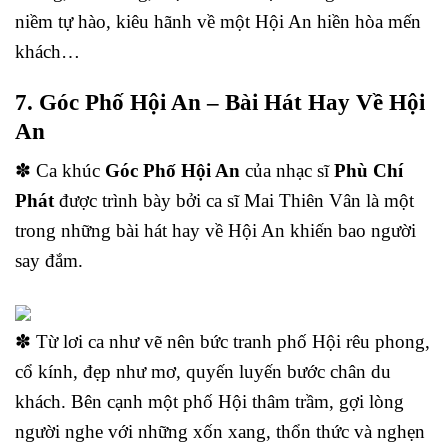
niềm tự hào, kiêu hãnh về một Hội An hiền hòa mến
khách…
7. Góc Phố Hội An – Bài Hát Hay Về Hội
An
✽ Ca khúc
Góc Phố Hội An
của nhạc sĩ
Phù Chí
Phát
được trình bày bởi ca sĩ Mai Thiên Vân là một
trong những bài hát hay về Hội An khiến bao người
say đắm.
✽ Từ lơi ca như vẽ nên bức tranh phố Hội rêu phong,
cổ kính, đẹp như mơ, quyến luyến bước chân du
khách. Bên cạnh một phố Hội thâm trầm, gợi lòng
người nghe với những xốn xang, thổn thức và nghẹn