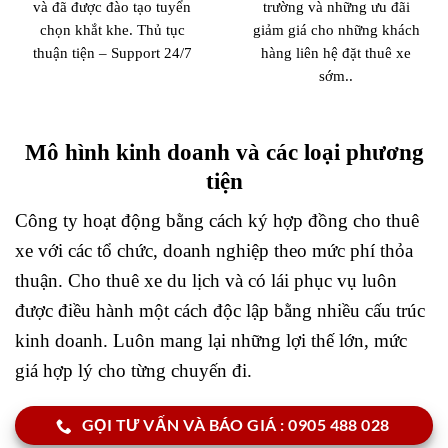
và đã được đào tạo tuyển
trường và những ưu đãi
chọn khắt khe. Thủ tục
giảm giá cho những khách
thuận tiện – Support 24/7
hàng liên hệ đặt thuê xe
sớm..
Mô hình kinh doanh và các loại phương
tiện
Công ty hoạt động bằng cách ký hợp đồng cho thuê
xe với các tổ chức, doanh nghiệp theo mức phí thỏa
thuận. Cho thuê xe du lịch và có lái phục vụ luôn
được điều hành một cách độc lập bằng nhiều cấu trúc
kinh doanh. Luôn mang lại những lợi thế lớn, mức
giá hợp lý cho từng chuyến đi.
GỌI TƯ VẤN VÀ BÁO GIÁ : 0905 488 028