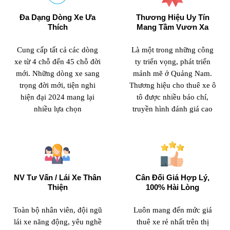
Đa Dạng Dòng Xe Ưa
Thương Hiệu Uy Tín
Thích
Mang Tầm Vươn Xa
Cung cấp tất cả các dòng
Là một trong những công
xe từ 4 chỗ đến 45 chỗ đời
ty triển vọng, phát triển
mới. Những dòng xe sang
mảnh mẽ ở Quảng Nam.
trọng đời mới, tiện nghi
Thương hiệu cho thuê xe ô
hiện đại 2024 mang lại
tô được nhiều báo chí,
nhiều lựa chọn
truyền hình đánh giá cao
NV Tư Vấn / Lái Xe Thân
Cân Đối Giá Hợp Lý,
Thiện
100% Hài Lòng
Toàn bộ nhân viên, đội ngũ
Luôn mang đến mức giá
lái xe năng động, yêu nghề
thuê xe rẻ nhất trên thị