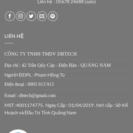
Liên hệ : 05678 24688 (zalo)
LIÊN HỆ
CÔNG TY TNHH TMDV DBTECH
Địa chỉ : 42 Trần Qúy Cáp - Điện Bàn - QUẢNG NAM
Người ĐDPL : Phạm Hồng Tú
Điện thoại : 0905 913 913
Email : dbtech@gmail.com
MST :4001174775. Ngày Cấp : 01/04/2019 . Nơi cấp : Sở Kế
Hoạch và Đầu Tư Tỉnh Quảng Nam