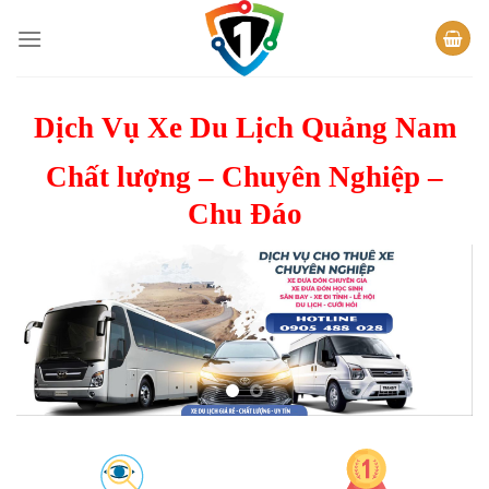
Bỏ
qua
nội
dung
Dịch Vụ Xe Du Lịch Quảng Nam
Chất lượng – Chuyên Nghiệp –
Chu Đáo