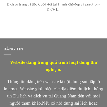
Dịch vụ trang trí tiệc Cưới Hỏi tại Thanh Khê đẹp và sang trọng
DỊCH [...]
BẢNG TIN
Website đang trong quá trình hoạt động thử
nghiệm.
Thông tin đăng trên website là nội dung sưu tập từ
internet. Website giới thiệu các địa điểm du lịch, thông
tin Du lịch và dịch vụ tại Quảng Nam đến với mọi
người tham khảo.Nếu có nội dung sai lệch hoặc