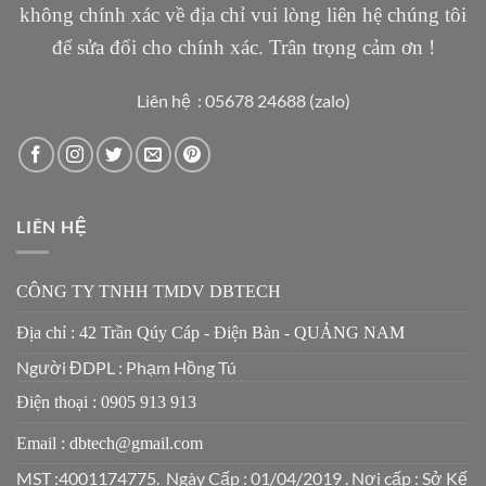
không chính xác về địa chỉ vui lòng liên hệ chúng tôi
để sửa đổi cho chính xác. Trân trọng cảm ơn !
Liên hệ : 05678 24688 (zalo)
LIÊN HỆ
CÔNG TY TNHH TMDV DBTECH
Địa chỉ : 42 Trần Qúy Cáp - Điện Bàn - QUẢNG NAM
Người ĐDPL : Phạm Hồng Tú
Điện thoại : 0905 913 913
Email : dbtech@gmail.com
MST :4001174775. Ngày Cấp : 01/04/2019 . Nơi cấp : Sở Kế