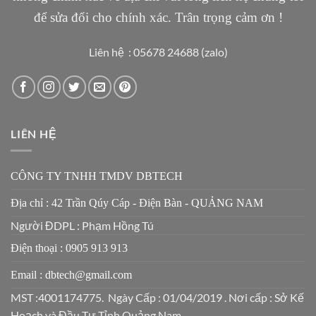
để sửa đổi cho chính xác. Trân trọng cảm ơn !
Liên hệ : 05678 24688 (zalo)
LIÊN HỆ
CÔNG TY TNHH TMDV DBTECH
Địa chỉ : 42 Trần Qúy Cáp - Điện Bàn - QUẢNG NAM
Người ĐDPL : Phạm Hồng Tú
Điện thoại : 0905 913 913
Email : dbtech@gmail.com
MST :4001174775. Ngày Cấp : 01/04/2019 . Nơi cấp : Sở Kế
Hoạch và Đầu Tư Tỉnh Quảng Nam