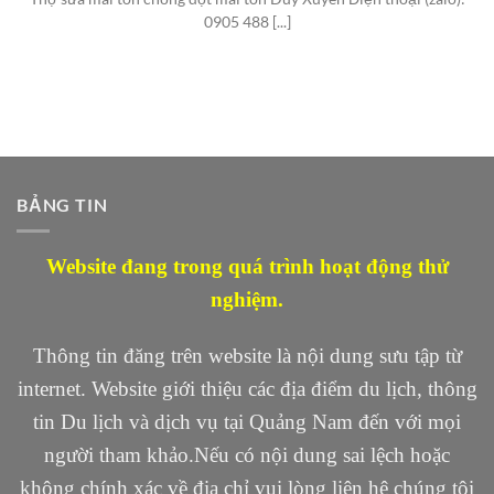
0905 488 [...]
BẢNG TIN
Website đang trong quá trình hoạt động thử
nghiệm.
Thông tin đăng trên website là nội dung sưu tập từ
internet. Website giới thiệu các địa điểm du lịch, thông
tin Du lịch và dịch vụ tại Quảng Nam đến với mọi
người tham khảo.Nếu có nội dung sai lệch hoặc
không chính xác về địa chỉ vui lòng liên hệ chúng tôi