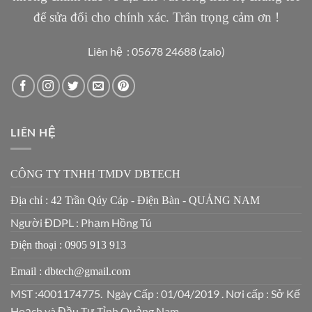
để sửa đổi cho chính xác. Trân trọng cảm ơn !
Liên hệ : 05678 24688 (zalo)
LIÊN HỆ
CÔNG TY TNHH TMDV DBTECH
Địa chỉ : 42 Trần Qúy Cáp - Điện Bàn - QUẢNG NAM
Người ĐDPL : Phạm Hồng Tú
Điện thoại : 0905 913 913
Email : dbtech@gmail.com
MST :4001174775. Ngày Cấp : 01/04/2019 . Nơi cấp : Sở Kế
Hoạch và Đầu Tư Tỉnh Quảng Nam